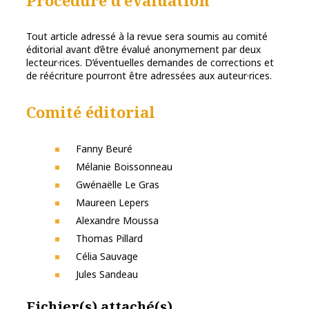
Tout article adressé à la revue sera soumis au comité
éditorial avant d’être évalué anonymement par deux
lecteur·rices. D’éventuelles demandes de corrections et
de réécriture pourront être adressées aux auteur·rices.
Comité éditorial
Fanny Beuré
Mélanie Boissonneau
Gwénaëlle Le Gras
Maureen Lepers
Alexandre Moussa
Thomas Pillard
Célia Sauvage
Jules Sandeau
Fichier(s) attaché(s)