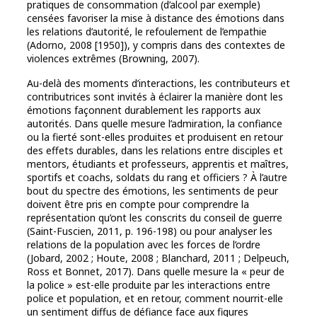
pratiques de consommation (d’alcool par exemple)
censées favoriser la mise à distance des émotions dans
les relations d’autorité, le refoulement de l’empathie
(Adorno, 2008 [1950]), y compris dans des contextes de
violences extrêmes (Browning, 2007).
Au-delà des moments d’interactions, les contributeurs et
contributrices sont invités à éclairer la manière dont les
émotions façonnent durablement les rapports aux
autorités. Dans quelle mesure l’admiration, la confiance
ou la fierté sont-elles produites et produisent en retour
des effets durables, dans les relations entre disciples et
mentors, étudiants et professeurs, apprentis et maîtres,
sportifs et coachs, soldats du rang et officiers ? À l’autre
bout du spectre des émotions, les sentiments de peur
doivent être pris en compte pour comprendre la
représentation qu’ont les conscrits du conseil de guerre
(Saint-Fuscien, 2011, p. 196-198) ou pour analyser les
relations de la population avec les forces de l’ordre
(Jobard, 2002 ; Houte, 2008 ; Blanchard, 2011 ; Delpeuch,
Ross et Bonnet, 2017). Dans quelle mesure la « peur de
la police » est-elle produite par les interactions entre
police et population, et en retour, comment nourrit-elle
un sentiment diffus de défiance face aux figures