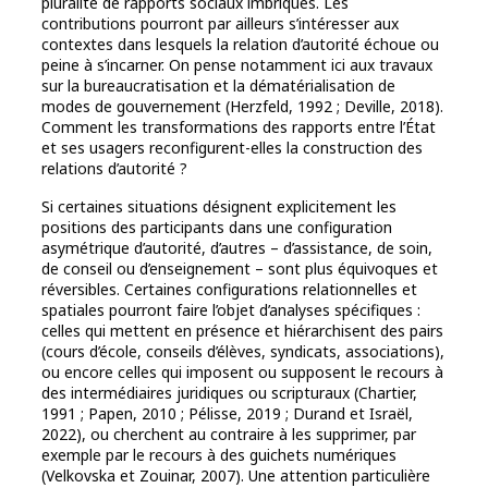
pluralité de rapports sociaux imbriqués. Les
contributions pourront par ailleurs s’intéresser aux
contextes dans lesquels la relation d’autorité échoue ou
peine à s’incarner. On pense notamment ici aux travaux
sur la bureaucratisation et la dématérialisation de
modes de gouvernement (Herzfeld, 1992 ; Deville, 2018).
Comment les transformations des rapports entre l’État
et ses usagers reconfigurent-elles la construction des
relations d’autorité ?
Si certaines situations désignent explicitement les
positions des participants dans une configuration
asymétrique d’autorité, d’autres – d’assistance, de soin,
de conseil ou d’enseignement – sont plus équivoques et
réversibles. Certaines configurations relationnelles et
spatiales pourront faire l’objet d’analyses spécifiques :
celles qui mettent en présence et hiérarchisent des pairs
(cours d’école, conseils d’élèves, syndicats, associations),
ou encore celles qui imposent ou supposent le recours à
des intermédiaires juridiques ou scripturaux (Chartier,
1991 ; Papen, 2010 ; Pélisse, 2019 ; Durand et Israël,
2022), ou cherchent au contraire à les supprimer, par
exemple par le recours à des guichets numériques
(Velkovska et Zouinar, 2007). Une attention particulière