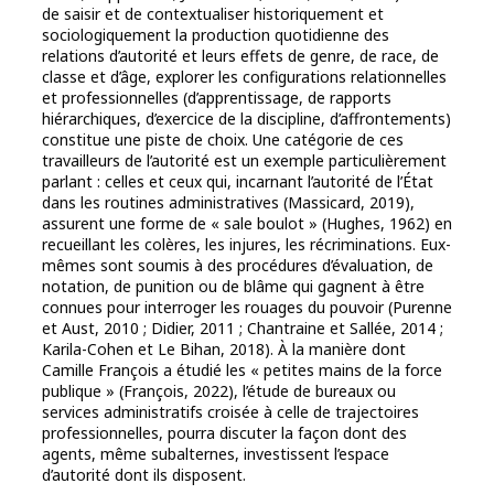
de saisir et de contextualiser historiquement et
sociologiquement la production quotidienne des
relations d’autorité et leurs effets de genre, de race, de
classe et d’âge, explorer les configurations relationnelles
et professionnelles (d’apprentissage, de rapports
hiérarchiques, d’exercice de la discipline, d’affrontements)
constitue une piste de choix. Une catégorie de ces
travailleurs de l’autorité est un exemple particulièrement
parlant : celles et ceux qui, incarnant l’autorité de l’État
dans les routines administratives (Massicard, 2019),
assurent une forme de « sale boulot » (Hughes, 1962) en
recueillant les colères, les injures, les récriminations. Eux-
mêmes sont soumis à des procédures d’évaluation, de
notation, de punition ou de blâme qui gagnent à être
connues pour interroger les rouages du pouvoir (Purenne
et Aust, 2010 ; Didier, 2011 ; Chantraine et Sallée, 2014 ;
Karila-Cohen et Le Bihan, 2018). À la manière dont
Camille François a étudié les « petites mains de la force
publique » (François, 2022), l’étude de bureaux ou
services administratifs croisée à celle de trajectoires
professionnelles, pourra discuter la façon dont des
agents, même subalternes, investissent l’espace
d’autorité dont ils disposent.