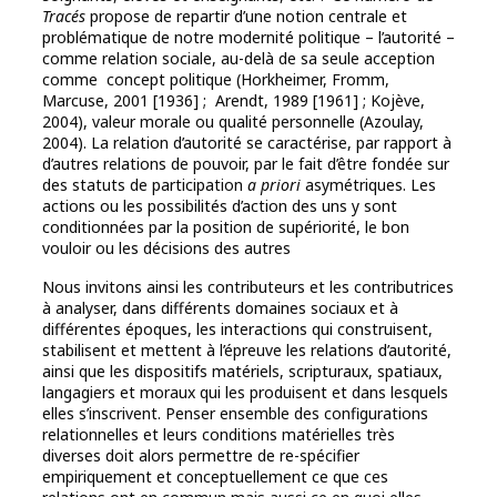
Tracés
propose de repartir d’une notion centrale et
problématique de notre modernité politique – l’autorité –
comme relation sociale, au-delà de sa seule acception
comme concept politique (Horkheimer, Fromm,
Marcuse, 2001 [1936] ; Arendt, 1989 [1961] ; Kojève,
2004), valeur morale ou qualité personnelle (Azoulay,
2004). La relation d’autorité se caractérise, par rapport à
d’autres relations de pouvoir, par le fait d’être fondée sur
des statuts de participation
a priori
asymétriques. Les
actions ou les possibilités d’action des uns y sont
conditionnées par la position de supériorité, le bon
vouloir ou les décisions des autres
Nous invitons ainsi les contributeurs et les contributrices
à analyser, dans différents domaines sociaux et à
différentes époques, les interactions qui construisent,
stabilisent et mettent à l’épreuve les relations d’autorité,
ainsi que les dispositifs matériels, scripturaux, spatiaux,
langagiers et moraux qui les produisent et dans lesquels
elles s’inscrivent. Penser ensemble des configurations
relationnelles et leurs conditions matérielles très
diverses doit alors permettre de re-spécifier
empiriquement et conceptuellement ce que ces