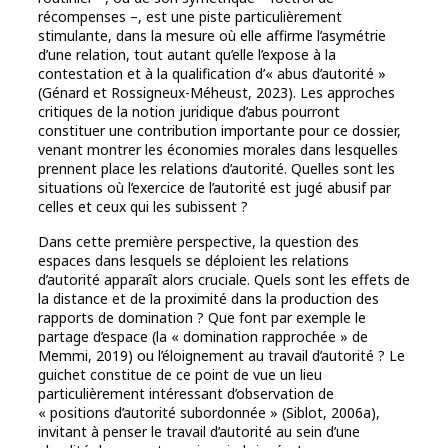
récompenses –, est une piste particulièrement
stimulante, dans la mesure où elle affirme l’asymétrie
d’une relation, tout autant qu’elle l’expose à la
contestation et à la qualification d’« abus d’autorité »
(Génard et Rossigneux-Méheust, 2023). Les approches
critiques de la notion juridique d’abus pourront
constituer une contribution importante pour ce dossier,
venant montrer les économies morales dans lesquelles
prennent place les relations d’autorité. Quelles sont les
situations où l’exercice de l’autorité est jugé abusif par
celles et ceux qui les subissent ?
Dans cette première perspective, la question des
espaces dans lesquels se déploient les relations
d’autorité apparaît alors cruciale. Quels sont les effets de
la distance et de la proximité dans la production des
rapports de domination ? Que font par exemple le
partage d’espace (la « domination rapprochée » de
Memmi, 2019) ou l’éloignement au travail d’autorité ? Le
guichet constitue de ce point de vue un lieu
particulièrement intéressant d’observation de
« positions d’autorité subordonnée » (Siblot, 2006a),
invitant à penser le travail d’autorité au sein d’une