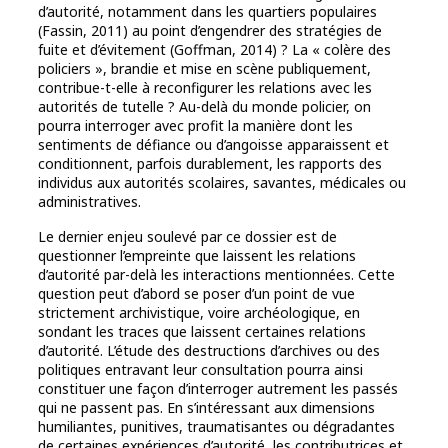
d’autorité, notamment dans les quartiers populaires
(Fassin, 2011) au point d’engendrer des stratégies de
fuite et d’évitement (Goffman, 2014) ? La « colère des
policiers », brandie et mise en scène publiquement,
contribue-t-elle à reconfigurer les relations avec les
autorités de tutelle ? Au-delà du monde policier, on
pourra interroger avec profit la manière dont les
sentiments de défiance ou d’angoisse apparaissent et
conditionnent, parfois durablement, les rapports des
individus aux autorités scolaires, savantes, médicales ou
administratives.
Le dernier enjeu soulevé par ce dossier est de
questionner l’empreinte que laissent les relations
d’autorité par-delà les interactions mentionnées. Cette
question peut d’abord se poser d’un point de vue
strictement archivistique, voire archéologique, en
sondant les traces que laissent certaines relations
d’autorité. L’étude des destructions d’archives ou des
politiques entravant leur consultation pourra ainsi
constituer une façon d’interroger autrement les passés
qui ne passent pas. En s’intéressant aux dimensions
humiliantes, punitives, traumatisantes ou dégradantes
de certaines expériences d’autorité, les contributrices et