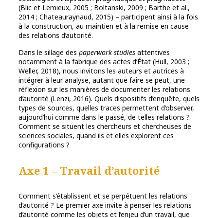
(Blic et Lemieux, 2005 ; Boltanski, 2009 ; Barthe et al.,
2014 ; Chateauraynaud, 2015) – participent ainsi à la fois
à la construction, au maintien et à la remise en cause
des relations d’autorité.
Dans le sillage des
paperwork studies
attentives
notamment à la fabrique des actes d’État (Hull, 2003 ;
Weller, 2018), nous invitons les auteurs et autrices à
intégrer à leur analyse, autant que faire se peut, une
réflexion sur les manières de documenter les relations
d’autorité (Lenzi, 2016). Quels dispositifs d’enquête, quels
types de sources, quelles traces permettent d’observer,
aujourd’hui comme dans le passé, de telles relations ?
Comment se situent les chercheurs et chercheuses de
sciences sociales, quand ils et elles explorent ces
configurations ?
Axe 1 – Travail d’autorité
Comment s’établissent et se perpétuent les relations
d’autorité ? Le premier axe invite à penser les relations
d’autorité comme les objets et l’enjeu d’un travail, que