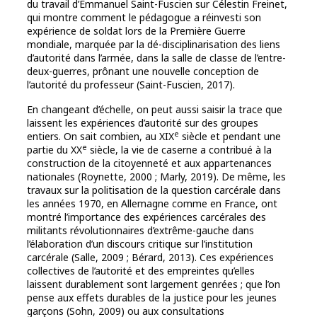
du travail d’Emmanuel Saint-Fuscien sur Célestin Freinet,
qui montre comment le pédagogue a réinvesti son
expérience de soldat lors de la Première Guerre
mondiale, marquée par la dé-disciplinarisation des liens
d’autorité dans l’armée, dans la salle de classe de l’entre-
deux-guerres, prônant une nouvelle conception de
l’autorité du professeur (Saint-Fuscien, 2017).
En changeant d’échelle, on peut aussi saisir la trace que
laissent les expériences d’autorité sur des groupes
e
entiers. On sait combien, au XIX
siècle et pendant une
e
partie du XX
siècle, la vie de caserne a contribué à la
construction de la citoyenneté et aux appartenances
nationales (Roynette, 2000 ; Marly, 2019). De même, les
travaux sur la politisation de la question carcérale dans
les années 1970, en Allemagne comme en France, ont
montré l’importance des expériences carcérales des
militants révolutionnaires d’extrême-gauche dans
l’élaboration d’un discours critique sur l’institution
carcérale (Salle, 2009 ; Bérard, 2013). Ces expériences
collectives de l’autorité et des empreintes qu’elles
laissent durablement sont largement genrées ; que l’on
pense aux effets durables de la justice pour les jeunes
garçons (Sohn, 2009) ou aux consultations