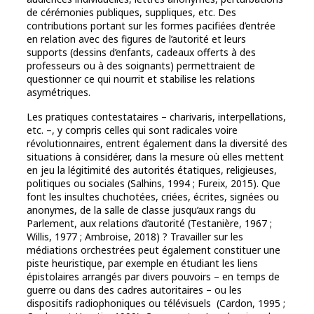
de cérémonies publiques, suppliques, etc. Des
contributions portant sur les formes pacifiées d’entrée
en relation avec des figures de l’autorité et leurs
supports (dessins d’enfants, cadeaux offerts à des
professeurs ou à des soignants) permettraient de
questionner ce qui nourrit et stabilise les relations
asymétriques.
Les pratiques contestataires – charivaris, interpellations,
etc. –, y compris celles qui sont radicales voire
révolutionnaires, entrent également dans la diversité des
situations à considérer, dans la mesure où elles mettent
en jeu la légitimité des autorités étatiques, religieuses,
politiques ou sociales (Salhins, 1994 ; Fureix, 2015). Que
font les insultes chuchotées, criées, écrites, signées ou
anonymes, de la salle de classe jusqu’aux rangs du
Parlement, aux relations d’autorité (Testanière, 1967 ;
Willis, 1977 ; Ambroise, 2018) ? Travailler sur les
médiations orchestrées peut également constituer une
piste heuristique, par exemple en étudiant les liens
épistolaires arrangés par divers pouvoirs – en temps de
guerre ou dans des cadres autoritaires – ou les
dispositifs radiophoniques ou télévisuels (Cardon, 1995 ;