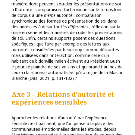
manière dont peuvent s’étudier les présentations de soi
à l’autorité : comparaison diachronique sur le temps long
de corpus à une
même
autorité ; comparaison
synchronique des formes de présentation de soi dans
des adresses à desautorités
différentes
; réflexion sur la
mise en série et les manières de coder les présentations
de soi. Enfin, certains supports posent des questions
spécifiques : que faire par exemple des lettres aux
autorités considérées par beaucoup comme délirantes
mais utilisées dans l’interaction, comme celle d’un
habitant de bidonville indien écrivant au Président Bush
Jr pour se plaindre de ses voisins et qui brandit au nez de
ceux-ci la réponse automatisée qu’il a reçue de la Maison
Blanche (Das, 2021, p. 131-132) ?
Axe 3 – Relations d’autorité et
expériences sensibles
Approcher les relations d’autorité par l’expérience
sensible n’est pas neuf, que l’on pense à la place des
communautés émotionnelles dans les études, depuis
Max Weber, consacrées à la construction du pouvoir des