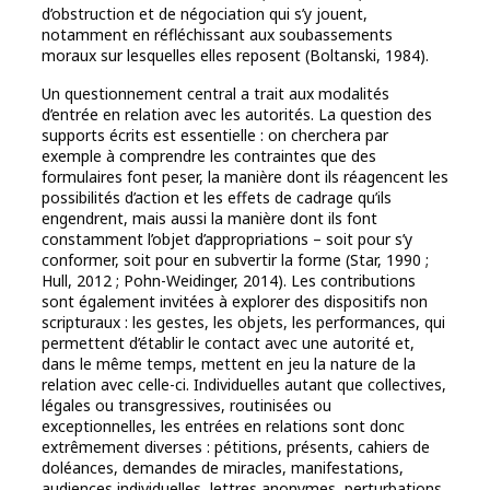
d’obstruction et de négociation qui s’y jouent,
notamment en réfléchissant aux soubassements
moraux sur lesquelles elles reposent (Boltanski, 1984).
Un questionnement central a trait aux modalités
d’entrée en relation avec les autorités. La question des
supports écrits est essentielle : on cherchera par
exemple à comprendre les contraintes que des
formulaires font peser, la manière dont ils réagencent les
possibilités d’action et les effets de cadrage qu’ils
engendrent, mais aussi la manière dont ils font
constamment l’objet d’appropriations – soit pour s’y
conformer, soit pour en subvertir la forme (Star, 1990 ;
Hull, 2012 ; Pohn-Weidinger, 2014). Les contributions
sont également invitées à explorer des dispositifs non
scripturaux : les gestes, les objets, les performances, qui
permettent d’établir le contact avec une autorité et,
dans le même temps, mettent en jeu la nature de la
relation avec celle-ci. Individuelles autant que collectives,
légales ou transgressives, routinisées ou
exceptionnelles, les entrées en relations sont donc
extrêmement diverses : pétitions, présents, cahiers de
doléances, demandes de miracles, manifestations,
audiences individuelles, lettres anonymes, perturbations