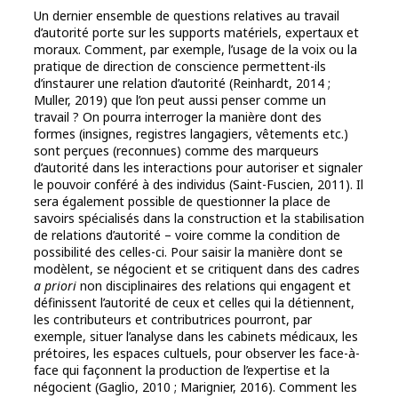
Un dernier ensemble de questions relatives au travail
d’autorité porte sur les supports matériels, expertaux et
moraux. Comment, par exemple, l’usage de la voix ou la
pratique de direction de conscience permettent-ils
d’instaurer une relation d’autorité (Reinhardt, 2014 ;
Muller, 2019) que l’on peut aussi penser comme un
travail ? On pourra interroger la manière dont des
formes (insignes, registres langagiers, vêtements etc.)
sont perçues (reconnues) comme des marqueurs
d’autorité dans les interactions pour autoriser et signaler
le pouvoir conféré à des individus (Saint-Fuscien, 2011). Il
sera également possible de questionner la place de
savoirs spécialisés dans la construction et la stabilisation
de relations d’autorité – voire comme la condition de
possibilité des celles-ci. Pour saisir la manière dont se
modèlent, se négocient et se critiquent dans des cadres
a priori
non disciplinaires des relations qui engagent et
définissent l’autorité de ceux et celles qui la détiennent,
les contributeurs et contributrices pourront, par
exemple, situer l’analyse dans les cabinets médicaux, les
prétoires, les espaces cultuels, pour observer les face-à-
face qui façonnent la production de l’expertise et la
négocient (Gaglio, 2010 ; Marignier, 2016). Comment les