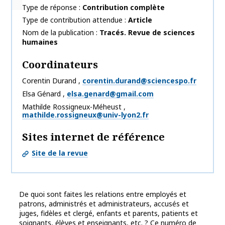
Type de réponse
Contribution complète
Type de contribution attendue
Article
Nom de la publication
Tracés. Revue de sciences
humaines
Coordinateurs
Corentin
Durand
,
corentin.durand@sciencespo.fr
Elsa
Génard
,
elsa.genard@gmail.com
Mathilde
Rossigneux-Méheust
,
mathilde.rossigneux@univ-lyon2.fr
Sites internet de référence
Site de la revue
De quoi sont faites les relations entre employés et
patrons, administrés et administrateurs, accusés et
juges, fidèles et clergé, enfants et parents, patients et
soignants, élèves et enseignants, etc. ? Ce numéro de