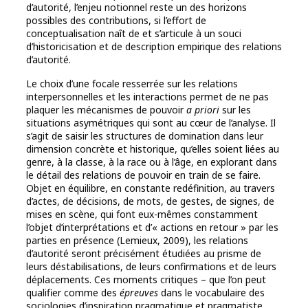
d’autorité, l’enjeu notionnel reste un des horizons
possibles des contributions, si l’effort de
conceptualisation naît de et s’articule à un souci
d’historicisation et de description empirique des relations
d’autorité.
Le choix d’une focale resserrée sur les relations
interpersonnelles et les interactions permet de ne pas
plaquer les mécanismes de pouvoir
a priori
sur les
situations asymétriques qui sont au cœur de l’analyse. Il
s’agit de saisir les structures de domination dans leur
dimension concrète et historique, qu’elles soient liées au
genre, à la classe, à la race ou à l’âge, en explorant dans
le détail des relations de pouvoir en train de se faire.
Objet en équilibre, en constante redéfinition, au travers
d’actes, de décisions, de mots, de gestes, de signes, de
mises en scène, qui font eux-mêmes constamment
l’objet d’interprétations et d’« actions en retour » par les
parties en présence (Lemieux, 2009), les relations
d’autorité seront précisément étudiées au prisme de
leurs déstabilisations, de leurs confirmations et de leurs
déplacements. Ces moments critiques – que l’on peut
qualifier comme des
épreuves
dans le vocabulaire des
sociologies d’inspiration pragmatique et pragmatiste