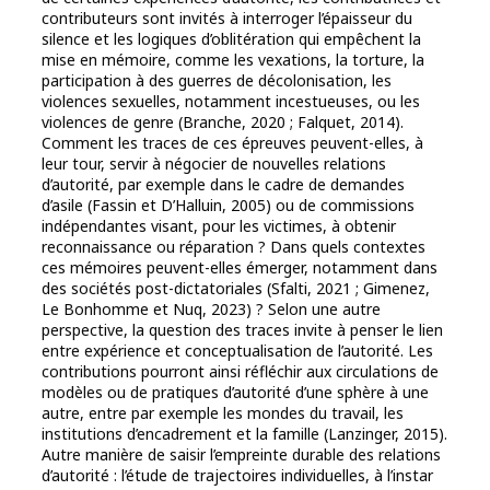
contributeurs sont invités à interroger l’épaisseur du
silence et les logiques d’oblitération qui empêchent la
mise en mémoire, comme les vexations, la torture, la
participation à des guerres de décolonisation, les
violences sexuelles, notamment incestueuses, ou les
violences de genre (Branche, 2020 ; Falquet, 2014).
Comment les traces de ces épreuves peuvent-elles, à
leur tour, servir à négocier de nouvelles relations
d’autorité, par exemple dans le cadre de demandes
d’asile (Fassin et D’Halluin, 2005) ou de commissions
indépendantes visant, pour les victimes, à obtenir
reconnaissance ou réparation ? Dans quels contextes
ces mémoires peuvent-elles émerger, notamment dans
des sociétés post-dictatoriales (Sfalti, 2021 ; Gimenez,
Le Bonhomme et Nuq, 2023) ? Selon une autre
perspective, la question des traces invite à penser le lien
entre expérience et conceptualisation de l’autorité. Les
contributions pourront ainsi réfléchir aux circulations de
modèles ou de pratiques d’autorité d’une sphère à une
autre, entre par exemple les mondes du travail, les
institutions d’encadrement et la famille (Lanzinger, 2015).
Autre manière de saisir l’empreinte durable des relations
d’autorité : l’étude de trajectoires individuelles, à l’instar