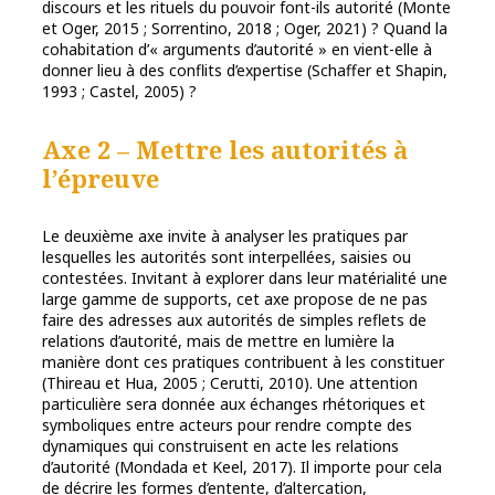
discours et les rituels du pouvoir font-ils autorité (Monte
et Oger, 2015 ; Sorrentino, 2018 ; Oger, 2021) ? Quand la
cohabitation d’« arguments d’autorité » en vient-elle à
donner lieu à des conflits d’expertise (Schaffer et Shapin,
1993 ; Castel, 2005) ?
Axe 2 – Mettre les autorités à
l’épreuve
Le deuxième axe invite à analyser les pratiques par
lesquelles les autorités sont interpellées, saisies ou
contestées. Invitant à explorer dans leur matérialité une
large gamme de supports, cet axe propose de ne pas
faire des adresses aux autorités de simples reflets de
relations d’autorité, mais de mettre en lumière la
manière dont ces pratiques contribuent à les constituer
(Thireau et Hua, 2005 ; Cerutti, 2010). Une attention
particulière sera donnée aux échanges rhétoriques et
symboliques entre acteurs pour rendre compte des
dynamiques qui construisent en acte les relations
d’autorité (Mondada et Keel, 2017). Il importe pour cela
de décrire les formes d’entente, d’altercation,