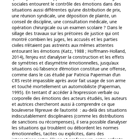
sociales entourent le contrôle des émotions dans des
situations aussi différentes qu’une distribution de prix,
une réunion syndicale, une déposition de plainte, un
conseil de discipline, une consultation médicale, une
opération chirurgicale ou un examen scolaire ? Dans le
sillage des travaux sur les prétoires de justice qui ont
montré combien les juges, les accusés et les parties
civiles n’étaient pas astreints aux mêmes attentes
entourant les émotions (Katz, 1988 ; Hoffmann-Holland,
2014), l’enjeu est d’analyser la construction et les effets
de symétries et d’asymétrie émotionnelles, jusqu’aux
situations où l’absence d’émotion constitue une offense,
comme dans le cas étudié par Patricia Paperman d’un
CRS resté impassible après avoir fait usage de son arme
et touché mortellement un automobiliste (Paperman,
1995). En tentant d’ accéder à l’expression verbale ou
corporelle des émotions des acteurs étudiés, les auteurs
et autrices chercheront aussi à comprendre ce que
bouleverse l’épreuve de l’autorité : au-delà des situations
indiscutablement disciplinaires (comme les distributions
de sanctions ou récompenses), il sera possible d’analyser
les situations qui troublent ou débordent les normes
émotionnelles, tacites ou explicites, dans des