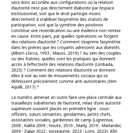
sera donc accordée aux configurations où la relation
d’autorité n’est pas directement élaborée par l’espace
institutionnel, soit que le droit participe moins
directement à stabiliser l’asymétrie des statuts de
participation, soit que la symétrie des positions
constitue une revendication ou une évidence non remise
en cause. Entre pairs, par quelles opérations se forgent
des relations d’autorité ? Comment s’exprime l’asymétrie
dans les prières que les croyants adressent aux divinités
(Albert-Llorca, 1993 ; Mauss, 2019) ? Au sein des couples
ou des fratries, quelles sont les pratiques qui donnent
accès à l’effectivité des relations d’autorité (Limbada,
2023) ? Comment des relations d’autorité se donnent-
elles à voir au sein de mouvements sociaux qui se
définissent précisément comme anti-autoritaires (Him-
Aquilli, 2017) ?
Le numéro aimerait en outre faire une place centrale aux
travailleurs subalternes de l’autorité, relais d’une autorité
supérieure souvent placés en première ligne : sous-
officiers, sœurs servantes, gendarmes, petits chefs,
assistantes sociales, gardiennes de camp (Lignereux,
2008 ; Kalifa 2009 ; Houte, 2010 ; Marly, 2019 ; Maïlander,
2009 ; Zappi 2022 ; Jusseaume, 2023 ; Loris, 2023). Afin