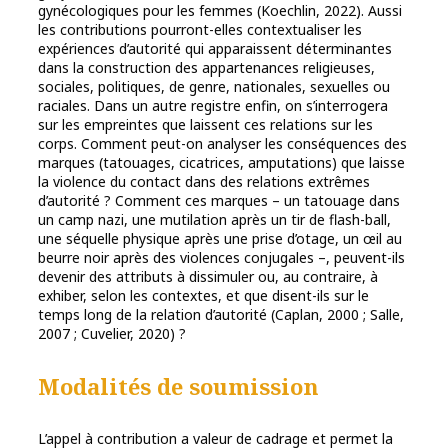
gynécologiques pour les femmes (Koechlin, 2022). Aussi
les contributions pourront-elles contextualiser les
expériences d’autorité qui apparaissent déterminantes
dans la construction des appartenances religieuses,
sociales, politiques, de genre, nationales, sexuelles ou
raciales. Dans un autre registre enfin, on s’interrogera
sur les empreintes que laissent ces relations sur les
corps. Comment peut-on analyser les conséquences des
marques (tatouages, cicatrices, amputations) que laisse
la violence du contact dans des relations extrêmes
d’autorité ? Comment ces marques – un tatouage dans
un camp nazi, une mutilation après un tir de flash-ball,
une séquelle physique après une prise d’otage, un œil au
beurre noir après des violences conjugales –, peuvent-ils
devenir des attributs à dissimuler ou, au contraire, à
exhiber, selon les contextes, et que disent-ils sur le
temps long de la relation d’autorité (Caplan, 2000 ; Salle,
2007 ; Cuvelier, 2020) ?
Modalités de soumission
L’appel à contribution a valeur de cadrage et permet la