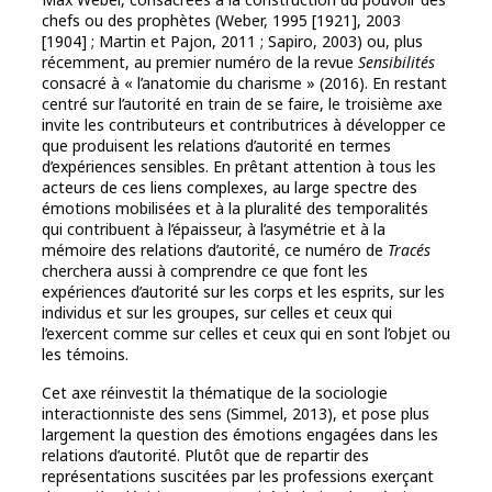
chefs ou des prophètes (Weber, 1995 [1921], 2003
[1904] ; Martin et Pajon, 2011 ; Sapiro, 2003) ou, plus
récemment, au premier numéro de la revue
Sensibilités
consacré à « l’anatomie du charisme » (2016). En restant
centré sur l’autorité en train de se faire, le troisième axe
invite les contributeurs et contributrices à développer ce
que produisent les relations d’autorité en termes
d’expériences sensibles. En prêtant attention à tous les
acteurs de ces liens complexes, au large spectre des
émotions mobilisées et à la pluralité des temporalités
qui contribuent à l’épaisseur, à l’asymétrie et à la
mémoire des relations d’autorité, ce numéro de
Tracés
cherchera aussi à comprendre ce que font les
expériences d’autorité sur les corps et les esprits, sur les
individus et sur les groupes, sur celles et ceux qui
l’exercent comme sur celles et ceux qui en sont l’objet ou
les témoins.
Cet axe réinvestit la thématique de la sociologie
interactionniste des sens (Simmel, 2013), et pose plus
largement la question des émotions engagées dans les
relations d’autorité. Plutôt que de repartir des
représentations suscitées par les professions exerçant