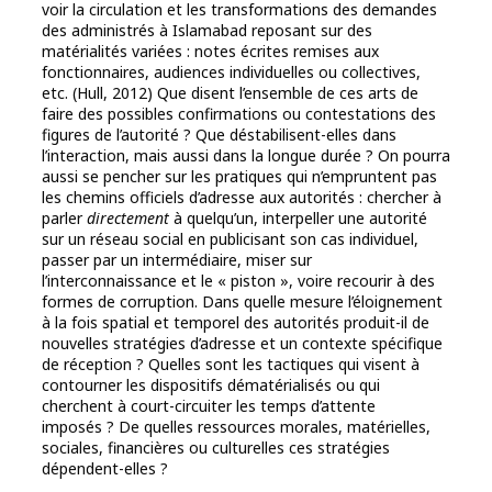
voir la circulation et les transformations des demandes
des administrés à Islamabad reposant sur des
matérialités variées : notes écrites remises aux
fonctionnaires, audiences individuelles ou collectives,
etc. (Hull, 2012) Que disent l’ensemble de ces arts de
faire des possibles confirmations ou contestations des
figures de l’autorité ? Que déstabilisent-elles dans
l’interaction, mais aussi dans la longue durée ? On pourra
aussi se pencher sur les pratiques qui n’empruntent pas
les chemins officiels d’adresse aux autorités : chercher à
parler
directement
à quelqu’un, interpeller une autorité
sur un réseau social en publicisant son cas individuel,
passer par un intermédiaire, miser sur
l’interconnaissance et le « piston », voire recourir à des
formes de corruption. Dans quelle mesure l’éloignement
à la fois spatial et temporel des autorités produit-il de
nouvelles stratégies d’adresse et un contexte spécifique
de réception ? Quelles sont les tactiques qui visent à
contourner les dispositifs dématérialisés ou qui
cherchent à court-circuiter les temps d’attente
imposés ? De quelles ressources morales, matérielles,
sociales, financières ou culturelles ces stratégies
dépendent-elles ?