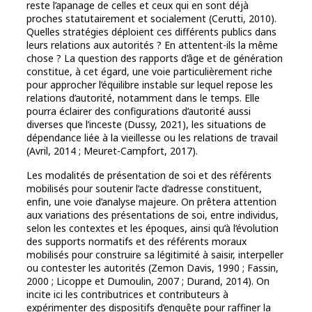
reste l’apanage de celles et ceux qui en sont déjà
proches statutairement et socialement (Cerutti, 2010).
Quelles stratégies déploient ces différents publics dans
leurs relations aux autorités ? En attentent-ils la même
chose ? La question des rapports d’âge et de génération
constitue, à cet égard, une voie particulièrement riche
pour approcher l’équilibre instable sur lequel repose les
relations d’autorité, notamment dans le temps. Elle
pourra éclairer des configurations d’autorité aussi
diverses que l’inceste (Dussy, 2021), les situations de
dépendance liée à la vieillesse ou les relations de travail
(Avril, 2014 ; Meuret-Campfort, 2017).
Les modalités de présentation de soi et des référents
mobilisés pour soutenir l’acte d’adresse constituent,
enfin, une voie d’analyse majeure. On prêtera attention
aux variations des présentations de soi, entre individus,
selon les contextes et les époques, ainsi qu’à l’évolution
des supports normatifs et des référents moraux
mobilisés pour construire sa légitimité à saisir, interpeller
ou contester les autorités (Zemon Davis, 1990 ; Fassin,
2000 ; Licoppe et Dumoulin, 2007 ; Durand, 2014). On
incite ici les contributrices et contributeurs à
expérimenter des dispositifs d’enquête pour raffiner la