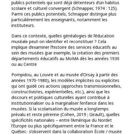
publics potentiels qui sont déjà détenteurs d’un habitus
scolaire et culturel convergent (Schnapper, 1974 : 125).
Parmi ces publics potentiels, Schnapper distingue plus
particulièrement les enseignants, notamment les
instituteurs.
Dans ce contexte, quelles généalogies de l’éducation
muséale peut-on identifier et reconstituer ? Cela
implique d’examiner l’histoire des services éducatifs au
sein des musées (par exemple, la création des premiers
départements éducatifs au MoMA dès les années 1930
ou au Centre
Pompidou, au Louvre et au musée d’Orsay à partir des
années 1970-1980), les modèles implicites ou explicites
qui ont guidé ces actions (approches transmissionnelles,
constructivistes, expérientielles, etc.), ainsi que les
discours et politiques culturelles ayant contribué à
institutionnaliser ou à marginaliser l’enfance dans les
musées. Si la scolarisation du musée a longtemps
prévalu et reste pérenne (Cohen, 2019 ; Girault), quelles
spécificités nationales – entre l’Amérique du Nordet
l’Europe ou plus spécifiquement entre la France et le
Québec- s’observent dans la collaboration École / musée