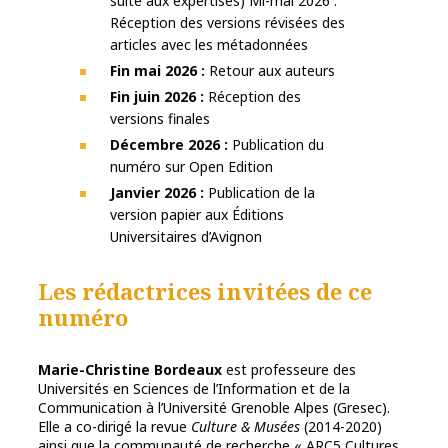
suite aux expertises) Mi-mai 2026 :
Réception des versions révisées des
articles avec les métadonnées
Fin mai 2026 :
Retour aux auteurs
Fin juin 2026 :
Réception des
versions finales
Décembre 2026 :
Publication du
numéro sur Open Edition
Janvier 2026 :
Publication de la
version papier aux Éditions
Universitaires d’Avignon
Les rédactrices invitées de ce
numéro
Marie-Christine Bordeaux
est professeure des
Universités en Sciences de l’Information et de la
Communication à l’Université Grenoble Alpes (Gresec).
Elle a co-dirigé la revue
Culture & Musées
(2014-2020)
ainsi que la communauté de recherche « ARC5 Cultures