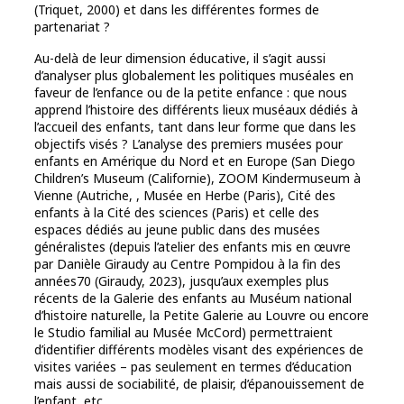
(Triquet, 2000) et dans les différentes formes de
partenariat ?
Au-delà de leur dimension éducative, il s’agit aussi
d’analyser plus globalement les politiques muséales en
faveur de l’enfance ou de la petite enfance : que nous
apprend l’histoire des différents lieux muséaux dédiés à
l’accueil des enfants, tant dans leur forme que dans les
objectifs visés ? L’analyse des premiers musées pour
enfants en Amérique du Nord et en Europe (San Diego
Children’s Museum (Californie), ZOOM Kindermuseum à
Vienne (Autriche, , Musée en Herbe (Paris), Cité des
enfants à la Cité des sciences (Paris) et celle des
espaces dédiés au jeune public dans des musées
généralistes (depuis l’atelier des enfants mis en œuvre
par Danièle Giraudy au Centre Pompidou à la fin des
années70 (Giraudy, 2023), jusqu’aux exemples plus
récents de la Galerie des enfants au Muséum national
d’histoire naturelle, la Petite Galerie au Louvre ou encore
le Studio familial au Musée McCord) permettraient
d’identifier différents modèles visant des expériences de
visites variées – pas seulement en termes d’éducation
mais aussi de sociabilité, de plaisir, d’épanouissement de
l’enfant, etc.