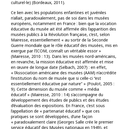
culturel-le) (Bordeaux, 2011).
Ce lien avec les populations enfantines et juvéniles
n’allait, paradoxalement, pas de soi dans les musées
européens, notamment en France : bien que la vocation
éducative du musée ait été affirmée dès l’apparition des
musées publics à la Révolution française, c’est, selon
Mairesse, essentiellement « au sortir de la Seconde
Guerre mondiale que le rôle éducatif des musées, mis en
exergue par l’ICOM, connaît un véritable essor »
(Mairesse, 2010 : 13). Dans les musées nord-américains,
en revanche, la mission éducative est affirmée et mise
en œuvre de longue date (Selbach, 2007) : en effet,
« l’Association américaine des musées (AAM) n’accrédite
l’institution du nom de musée que si celle-ci “est
essentiellement éducative par nature” » (Poulot, 2005 :
9). Cette dimension du musée comme « média
éducatif » (Mairesse, 2010 : 14) s’accompagne du
développement des études de publics et des études
d’évaluation des expositions. En France, c’est sous
l’appellation de « partenariat éducatif » que ces
pratiques se sont développées, d’une façon
« paradoxalement claire (Georges Salle crée le premier
service éducatif des Musées nationaux en 1949), et