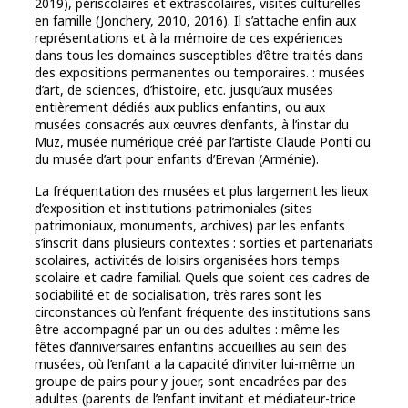
2019), périscolaires et extrascolaires, visites culturelles
en famille (Jonchery, 2010, 2016). Il s’attache enfin aux
représentations et à la mémoire de ces expériences
dans tous les domaines susceptibles d’être traités dans
des expositions permanentes ou temporaires. : musées
d’art, de sciences, d’histoire, etc. jusqu’aux musées
entièrement dédiés aux publics enfantins, ou aux
musées consacrés aux œuvres d’enfants, à l’instar du
Muz, musée numérique créé par l’artiste Claude Ponti ou
du musée d’art pour enfants d’Erevan (Arménie).
La fréquentation des musées et plus largement les lieux
d’exposition et institutions patrimoniales (sites
patrimoniaux, monuments, archives) par les enfants
s’inscrit dans plusieurs contextes : sorties et partenariats
scolaires, activités de loisirs organisées hors temps
scolaire et cadre familial. Quels que soient ces cadres de
sociabilité et de socialisation, très rares sont les
circonstances où l’enfant fréquente des institutions sans
être accompagné par un ou des adultes : même les
fêtes d’anniversaires enfantins accueillies au sein des
musées, où l’enfant a la capacité d’inviter lui-même un
groupe de pairs pour y jouer, sont encadrées par des
adultes (parents de l’enfant invitant et médiateur-trice