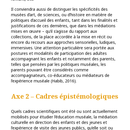
Il conviendra aussi de distinguer les spécificités des
musées d’art, de sciences, ou d’histoire en matière de
politiques d’accueil des enfants, tant dans les finalités et
justifications de ces dernières, que dans les médiations
mises en œuvre – qu’il s’agisse du rapport aux
collections, de la place accordée à la mise en récit ou
encore du recours aux approches sensorielles, ludiques,
immersives. Une attention particulière sera portée aux
postures et modalités de participation des adultes
accompagnant les enfants et notamment des parents,
telles que pensées par les politiques muséales, les
parents pouvant être considérés comme
accompagnateurs, co-éducateurs ou médiateurs de
l’expérience muséale (Habib, 2016).
Axe 2 – Cadres épistémologiques
Quels cadres scientifiques ont été ou sont actuellement
mobilisés pour étudier l’éducation muséale, la médiation
culturelle en direction des enfants et des jeunes et
l’expérience de visite des jeunes publics, qu’elle soit ou