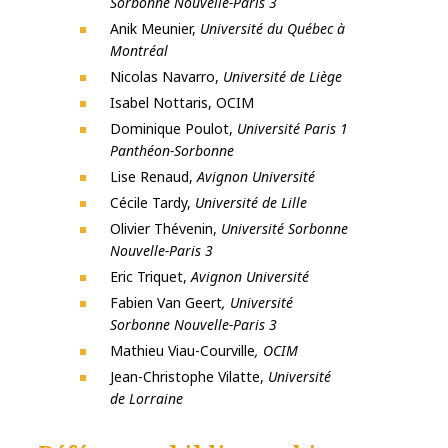
Sorbonne Nouvelle-Paris 3
Anik Meunier,
Université du Québec à
Montréal
Nicolas Navarro,
Université de Liège
Isabel Nottaris, OCIM
Dominique Poulot,
Université Paris 1
Panthéon-Sorbonne
Lise Renaud,
Avignon Université
Cécile Tardy,
Université de Lille
Olivier Thévenin,
Université Sorbonne
Nouvelle-Paris 3
Eric Triquet,
Avignon Université
Fabien Van Geert
, Université
Sorbonne Nouvelle-Paris 3
Mathieu Viau-Courville
, OCIM
Jean-Christophe Vilatte,
Université
de Lorraine