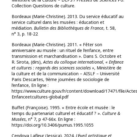
Collection Questions de culture.
Bordeaux (Marie-Christine). 2013. Du service éducatif au
service culturel dans les musées : éducation et
médiation.
Bulletin des Bibliothèques de France
, t. 58,
n° 3, p. 18-22
Bordeaux (Marie-Christine). 2011. « Fêter son
anniversaire au musée : un rituel de l’enfance, entre
transmission et marchandisation ». Dans S. Octobre et
R. Sirota, (dirs),
Actes du colloque international, « Enfance
et cultures : regards des sciences sociales »
, Ministère de
la culture et de la communication – AISLF – Université
Paris Descartes, 9ème journées de sociologie de
l’enfance, En ligne :
https://www.culture.gouv.fr/content/download/17471/file/Acte
Enfanceetcultures-global.pdf
Buffet (Françoise). 1995. « Entre école et musée : le
temps du partenariat culturel et éducatif ? ».
Culture &
Musées
, n° 7, p 47-66x. En ligne :
https://doi.org/10.3406/pumus.1995.1055
Cendoya Lafleur (Jessica). 2024.
L’éveil artistique et