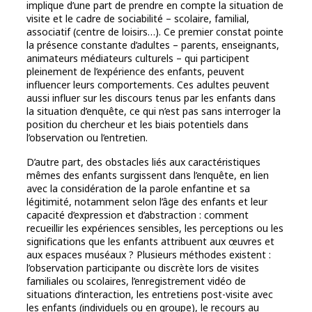
implique d’une part de prendre en compte la situation de
visite et le cadre de sociabilité – scolaire, familial,
associatif (centre de loisirs…). Ce premier constat pointe
la présence constante d’adultes – parents, enseignants,
animateurs médiateurs culturels – qui participent
pleinement de l’expérience des enfants, peuvent
influencer leurs comportements. Ces adultes peuvent
aussi influer sur les discours tenus par les enfants dans
la situation d’enquête, ce qui n’est pas sans interroger la
position du chercheur et les biais potentiels dans
l’observation ou l’entretien.
D’autre part, des obstacles liés aux caractéristiques
mêmes des enfants surgissent dans l’enquête, en lien
avec la considération de la parole enfantine et sa
légitimité, notamment selon l’âge des enfants et leur
capacité d’expression et d’abstraction : comment
recueillir les expériences sensibles, les perceptions ou les
significations que les enfants attribuent aux œuvres et
aux espaces muséaux ? Plusieurs méthodes existent :
l’observation participante ou discrète lors de visites
familiales ou scolaires, l’enregistrement vidéo de
situations d’interaction, les entretiens post-visite avec
les enfants (individuels ou en groupe), le recours au