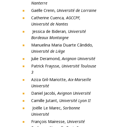
Nanterre
Gaëlle Crenn,
Université de Lorraine
Catherine Cuenca
, AGCCPF,
Université de Nantes
Jessica de Bideran
, Université
Bordeaux Montaigne
Manuelina Maria Duarte Cândido
,
Université de Liège
Julie Deramond,
Avignon Université
Patrick Fraysse,
Université Toulouse
3
Aziza Gril-Mariotte,
Aix-Marseille
Université
Daniel Jacobi,
Avignon Université
Camille Jutant,
Université Lyon II
Joëlle Le Marec,
Sorbonne
Université
François Mairesse,
Université