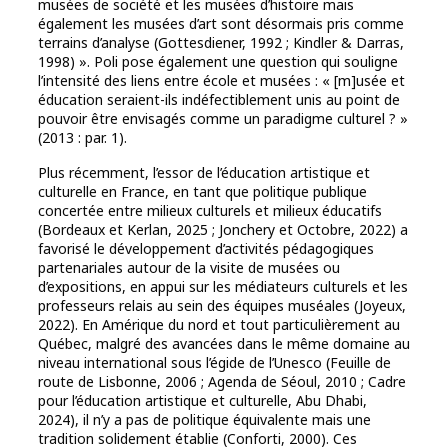
musées de société et les musées d’histoire mais
également les musées d’art sont désormais pris comme
terrains d’analyse (Gottesdiener, 1992 ; Kindler & Darras,
1998) ». Poli pose également une question qui souligne
l’intensité des liens entre école et musées : « [m]usée et
éducation seraient-ils indéfectiblement unis au point de
pouvoir être envisagés comme un paradigme culturel ? »
(2013 : par. 1).
Plus récemment, l’essor de l’éducation artistique et
culturelle en France, en tant que politique publique
concertée entre milieux culturels et milieux éducatifs
(Bordeaux et Kerlan, 2025 ; Jonchery et Octobre, 2022) a
favorisé le développement d’activités pédagogiques
partenariales autour de la visite de musées ou
d’expositions, en appui sur les médiateurs culturels et les
professeurs relais au sein des équipes muséales (Joyeux,
2022). En Amérique du nord et tout particulièrement au
Québec, malgré des avancées dans le même domaine au
niveau international sous l’égide de l’Unesco (Feuille de
route de Lisbonne, 2006 ; Agenda de Séoul, 2010 ; Cadre
pour l’éducation artistique et culturelle, Abu Dhabi,
2024), il n’y a pas de politique équivalente mais une
tradition solidement établie (Conforti, 2000). Ces