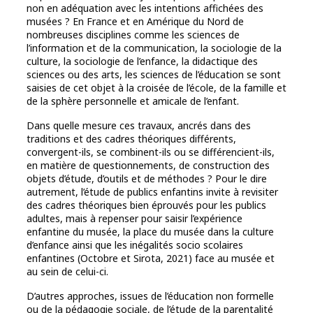
non en adéquation avec les intentions affichées des
musées ? En France et en Amérique du Nord de
nombreuses disciplines comme les sciences de
l’information et de la communication, la sociologie de la
culture, la sociologie de l’enfance, la didactique des
sciences ou des arts, les sciences de l’éducation se sont
saisies de cet objet à la croisée de l’école, de la famille et
de la sphère personnelle et amicale de l’enfant.
Dans quelle mesure ces travaux, ancrés dans des
traditions et des cadres théoriques différents,
convergent-ils, se combinent-ils ou se différencient-ils,
en matière de questionnements, de construction des
objets d’étude, d’outils et de méthodes ? Pour le dire
autrement, l’étude de publics enfantins invite à revisiter
des cadres théoriques bien éprouvés pour les publics
adultes, mais à repenser pour saisir l’expérience
enfantine du musée, la place du musée dans la culture
d’enfance ainsi que les inégalités socio scolaires
enfantines (Octobre et Sirota, 2021) face au musée et
au sein de celui-ci.
D’autres approches, issues de l’éducation non formelle
ou de la pédagogie sociale, de l’étude de la parentalité