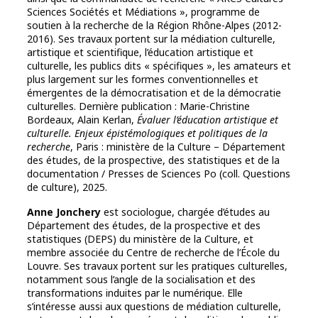
Sciences Sociétés et Médiations », programme de
soutien à la recherche de la Région Rhône-Alpes (2012-
2016). Ses travaux portent sur la médiation culturelle,
artistique et scientifique, l’éducation artistique et
culturelle, les publics dits « spécifiques », les amateurs et
plus largement sur les formes conventionnelles et
émergentes de la démocratisation et de la démocratie
culturelles. Dernière publication : Marie-Christine
Bordeaux, Alain Kerlan,
Évaluer l’éducation artistique et
culturelle. Enjeux épistémologiques et politiques de la
recherche
, Paris : ministère de la Culture – Département
des études, de la prospective, des statistiques et de la
documentation / Presses de Sciences Po (coll. Questions
de culture), 2025.
Anne Jonchery
est sociologue, chargée d’études au
Département des études, de la prospective et des
statistiques (DEPS) du ministère de la Culture, et
membre associée du Centre de recherche de l’École du
Louvre. Ses travaux portent sur les pratiques culturelles,
notamment sous l’angle de la socialisation et des
transformations induites par le numérique. Elle
s’intéresse aussi aux questions de médiation culturelle,