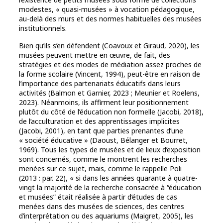
modestes, « quasi-musées » à vocation pédagogique,
au-delà des murs et des normes habituelles des musées
institutionnels.
Bien qu’ils s’en défendent (Coavoux et Giraud, 2020), les
musées peuvent mettre en œuvre, de fait, des
stratégies et des modes de médiation assez proches de
la forme scolaire (Vincent, 1994), peut-être en raison de
l’importance des partenariats éducatifs dans leurs
activités (Balmon et Garnier, 2023 ; Meunier et Roelens,
2023). Néanmoins, ils affirment leur positionnement
plutôt du côté de l’éducation non formelle (Jacobi, 2018),
de l’acculturation et des apprentissages implicites
(Jacobi, 2001), en tant que parties prenantes d’une
« société éducative » (Daoust, Bélanger et Bourret,
1969). Tous les types de musées et de lieux d’exposition
sont concernés, comme le montrent les recherches
menées sur ce sujet, mais, comme le rappelle Poli
(2013 : par. 22), « si dans les années quarante à quatre-
vingt la majorité de la recherche consacrée à “éducation
et musées” était réalisée à partir d’études de cas
menées dans des musées de sciences, des centres
d’interprétation ou des aquariums (Maigret, 2005), les