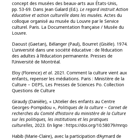
concept des musées des beaux-arts aux États-Unis,
pp. 53-69. Dans Jean Galard (Ed.).
Le regard instruit Action
éducative et action culturelle dans les musées.
Actes du
colloque organisé au musée du Louvre par le Service
culturel. Paris. La Documentation française / Musée du
Louvre.
Daoust (Gaetan), Bélanger (Paul), Bourret (Gisèle). 1974.
L’université dans une société éducative : de l’éducation
des adultes à l’éducation permanente. Presses de
l’Université de Montréal.
Eloy (Florence)
et al.
2021. Comment la culture vient aux
enfants, repenser les médiations. Paris : Ministère de la
Culture – DEPS, Les Presses de Sciences Po. Collection
Questions de Culture
Giraudy (Danièle), « L’Atelier des enfants au Centre
Georges-Pompidou »,
Politiques de la culture
–
Carnet de
recherches du Comité d’histoire du ministère de la Culture
sur les politiques, les institutions et les pratiques
culturelles
, 2023. En ligne : https://doi.org/10.58079/mrqo
Habib (Marie-Claire), avec la participation d’Aymard de