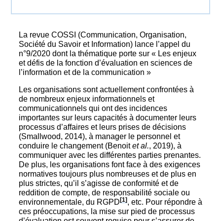
La revue COSSI (Communication, Organisation,
Société du Savoir et Information) lance l’appel du
n°9/2020 dont la thématique porte sur « Les enjeux
et défis de la fonction d’évaluation en sciences de
l’information et de la communication »
Les organisations sont actuellement confrontées à
de nombreux enjeux informationnels et
communicationnels qui ont des incidences
importantes sur leurs capacités à documenter leurs
processus d’affaires et leurs prises de décisions
(Smallwood, 2014), à manager le personnel et
conduire le changement (Benoit
et al.
, 2019), à
communiquer avec les différentes parties prenantes.
De plus, les organisations font face à des exigences
normatives toujours plus nombreuses et de plus en
plus strictes, qu’il s’agisse de conformité et de
reddition de compte, de responsabilité sociale ou
[1]
environnementale, du RGPD
, etc. Pour répondre à
ces préoccupations, la mise sur pied de processus
d’évaluation est souvent requise pour s’assurer de