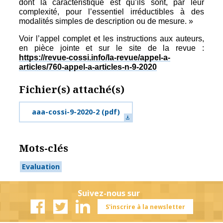
dont la caractéristique est qu’ils sont, par leur
complexité, pour l’essentiel irréductibles à des
modalités simples de description ou de mesure. »
Voir l’appel complet et les instructions aux auteurs,
en pièce jointe et sur le site de la revue :
https://revue-cossi.info/la-revue/appel-a-
articles/760-appel-a-articles-n-9-2020
Fichier(s) attaché(s)
aaa-cossi-9-2020-2
(pdf)
Mots-clés
Evaluation
Suivez-nous sur
S'inscrire à la newsletter
Facebook
Twitter
Linkedin