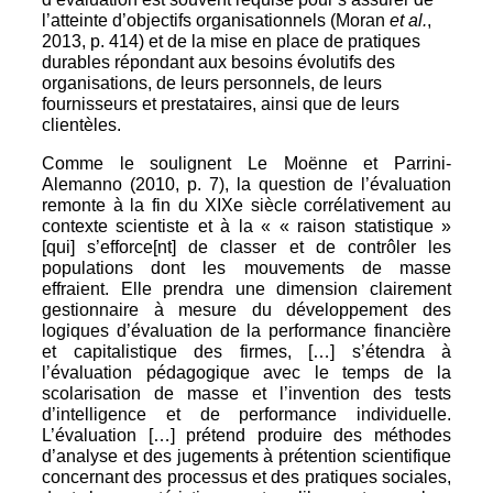
l’atteinte d’objectifs organisationnels (Moran
et al.
,
2013, p. 414) et de la mise en place de pratiques
durables répondant aux besoins évolutifs des
organisations, de leurs personnels, de leurs
fournisseurs et prestataires, ainsi que de leurs
clientèles.
Comme le soulignent Le Moënne et Parrini-
Alemanno (2010, p. 7), la question de l’évaluation
remonte à la fin du XIXe siècle corrélativement au
contexte scientiste et à la « « raison statistique »
[qui] s’efforce[nt] de classer et de contrôler les
populations dont les mouvements de masse
effraient. Elle prendra une dimension clairement
gestionnaire à mesure du développement des
logiques d’évaluation de la performance financière
et capitalistique des firmes, […] s’étendra à
l’évaluation pédagogique avec le temps de la
scolarisation de masse et l’invention des tests
d’intelligence et de performance individuelle.
L’évaluation […] prétend produire des méthodes
d’analyse et des jugements à prétention scientifique
concernant des processus et des pratiques sociales,