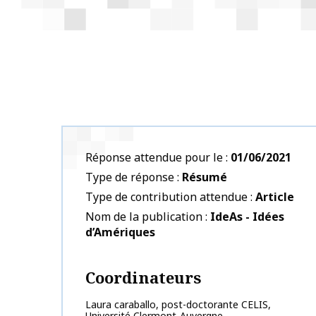
Réponse attendue pour le
01/06/2021
Type de réponse
Résumé
Type de contribution attendue
Article
Nom de la publication
IdeAs - Idées
d’Amériques
Coordinateurs
Laura
caraballo
,
post-doctorante CELIS,
Université Clermont-Auvergne
,