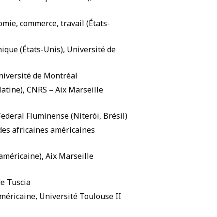
omie, commerce, travail (États-
ique (États-Unis), Université de
niversité de Montréal
latine), CNRS – Aix Marseille
Federal Fluminense (Niterói, Brésil)
tudes africaines américaines
américaine), Aix Marseille
de Tuscia
américaine, Université Toulouse II