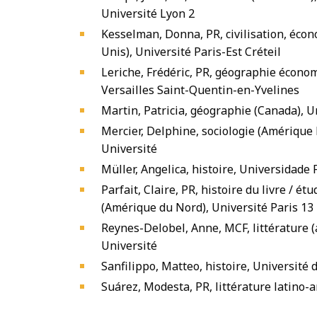
Université Lyon 2
Kesselman, Donna, PR, civilisation, écon
Unis), Université Paris-Est Créteil
Leriche, Frédéric, PR, géographie économ
Versailles Saint-Quentin-en-Yvelines
Martin, Patricia, géographie (Canada), U
Mercier, Delphine, sociologie (Amérique 
Université
Müller, Angelica, histoire, Universidade 
Parfait, Claire, PR, histoire du livre / é
(Amérique du Nord), Université Paris 13
Reynes-Delobel, Anne, MCF, littérature (
Université
Sanfilippo, Matteo, histoire, Université 
Suárez, Modesta, PR, littérature latino-