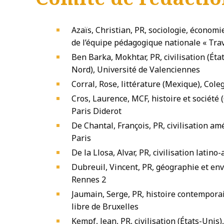
Azaïs, Christian, PR, sociologie, écono
de l’équipe pédagogique nationale « Trav
Ben Barka, Mokhtar, PR, civilisation (Éta
Nord), Université de Valenciennes
Corral, Rose, littérature (Mexique), Cole
Cros, Laurence, MCF, histoire et société 
Paris Diderot
De Chantal, François, PR, civilisation am
Paris
De la Llosa, Alvar, PR, civilisation latin
Dubreuil, Vincent, PR, géographie et env
Rennes 2
Jaumain, Serge, PR, histoire contempora
libre de Bruxelles
Kempf, Jean, PR, civilisation (États-Unis