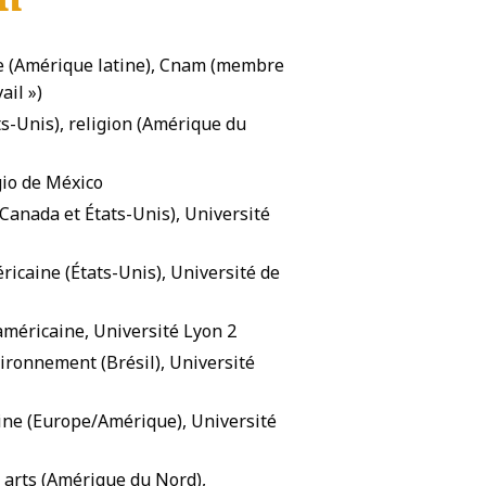
mie (Amérique latine), Cnam (membre
ail »)
ts-Unis), religion (Amérique du
gio de México
(Canada et États-Unis), Université
éricaine (États-Unis), Université de
o-américaine, Université Lyon 2
ironnement (Brésil), Université
ine (Europe/Amérique), Université
), arts (Amérique du Nord),