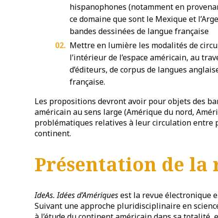
hispanophones (notamment en provenanc
ce domaine que sont le Mexique et l’Arg
bandes dessinées de langue française
Mettre en lumière les modalités de circ
l’int
érieur de l’espace américain, au trav
d’éditeurs, de corpus de langues anglais
française.
Les propositions devront avoir pour objets des ba
américain au sens large (Amérique du nord, Amériq
problématiques relatives à leur circulation entre p
continent.
Présentation de la
IdeAs. Idées d’Amériques
est la revue électronique e
Suivant une approche pluridisciplinaire en scienc
à l’étude du continent américain dans sa totalité