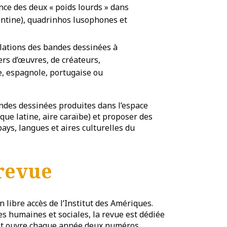
e des deux « poids lourds » dans
entine), quadrinhos lusophones et
ulations des bandes dessinées à
ers d’œuvres, de créateurs,
e, espagnole, portugaise ou
ndes dessinées produites dans l’espace
ue latine, aire caraïbe) et proposer des
ays, langues et aires culturelles du
 revue
n libre accès de l’Institut des Amériques.
es humaines et sociales, la revue est dédiée
, et ouvre chaque année deux numéros