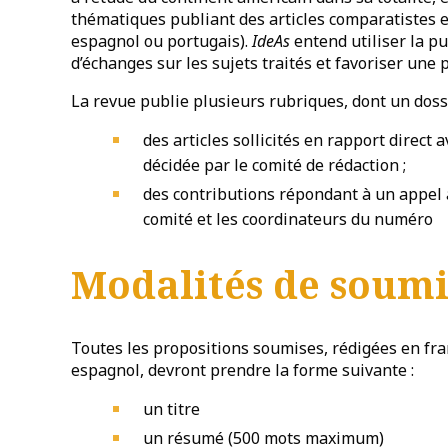
thématiques publiant des articles comparatistes e
espagnol ou portugais).
IdeAs
entend utiliser la p
d’échanges sur les sujets traités et favoriser une p
La revue publie plusieurs rubriques, dont un dossi
des articles sollicités en rapport direct a
décidée par le comité de rédaction ;
des contributions répondant à un appel
comité et les coordinateurs du numéro
Modalités de soumi
Toutes les propositions soumises, rédigées en fra
espagnol, devront prendre la forme suivante :
un titre
un résumé (500 mots maximum)