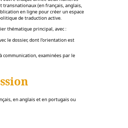
t transnationaux (en français, anglais,
ublication en ligne pour créer un espace
olitique de traduction active.
er thématique principal, avec :
vec le dossier, dont l’orientation est
 à communication, examinées par le
ssion
nçais, en anglais et en portugais ou