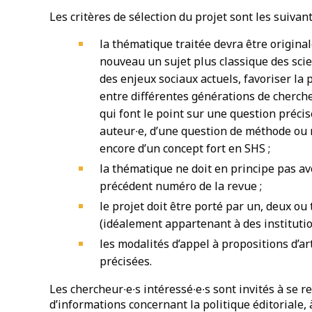
Les critères de sélection du projet sont les suivant
la thématique traitée devra être original
nouveau un sujet plus classique des scie
des enjeux sociaux actuels, favoriser la p
entre différentes générations de cherche
qui font le point sur une question précise
auteur∙e, d’une question de méthode ou r
encore d’un concept fort en SHS ;
la thématique ne doit en principe pas avo
précédent numéro de la revue ;
le projet doit être porté par un, deux o
(idéalement appartenant à des institution
les modalités d’appel à propositions d’ar
précisées.
Les chercheur∙e∙s intéressé∙e∙s sont invités à se r
d’informations concernant la politique éditoriale,