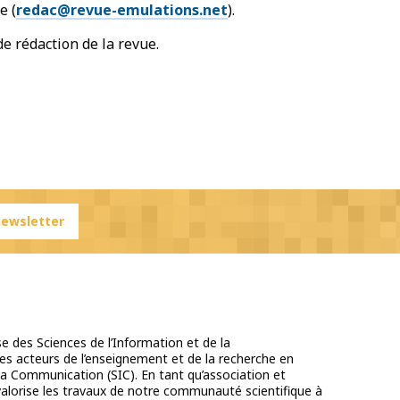
e (
redac@revue-emulations.net
).
e rédaction de la revue.
 newsletter
e des Sciences de l’Information et de la
s acteurs de l’enseignement et de la recherche en
la Communication (SIC). En tant qu’association et
 valorise les travaux de notre communauté scientifique à