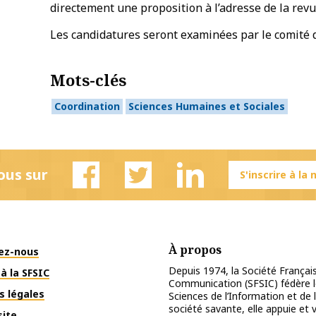
directement une proposition à l’adresse de la revu
Les candidatures seront examinées par le comité d
Mots-clés
Coordination
Sciences Humaines et Sociales
ous sur
S'inscrire à la
Facebook
Twitter
Linkedin
À propos
ez-nous
Depuis 1974, la Société Français
à la SFSIC
Communication (SFSIC) fédère le
s légales
Sciences de l’Information et de 
société savante, elle appuie et
site