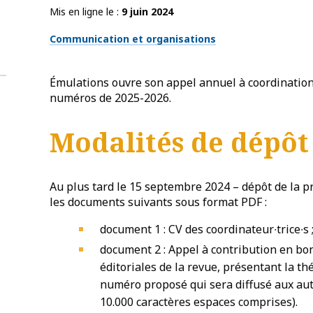
Mis en ligne le
9 juin 2024
Thématiques
Communication et organisations
Émulations ouvre son appel annuel à coordinatio
numéros de 2025-2026.
Modalités de dépôt
Au plus tard le 15 septembre 2024 – dépôt de la 
les documents suivants sous format PDF :
document 1 : CV des coordinateur∙trice∙s 
document 2 : Appel à contribution en b
éditoriales de la revue, présentant la t
numéro proposé qui sera diffusé aux auteu
10.000 caractères espaces comprises).