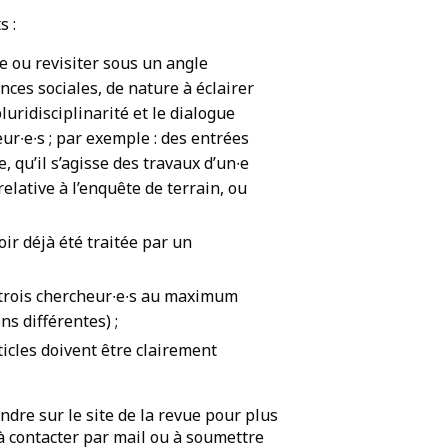
s :
e ou revisiter sous un angle
nces sociales, de nature à éclairer
luridisciplinarité et le dialogue
ur∙e∙s ; par exemple : des entrées
, qu’il s’agisse des travaux d’un∙e
elative à l’enquête de terrain, ou
ir déjà été traitée par un
u trois chercheur∙e∙s au maximum
s différentes) ;
ticles doivent être clairement
endre sur le site de la revue pour plus
 à contacter par mail ou à soumettre