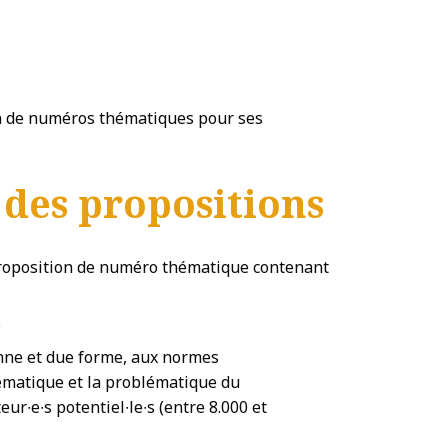
n de numéros thématiques pour ses
 des propositions
proposition de numéro thématique contenant
;
onne et due forme, aux normes
hématique et la problématique du
r∙e∙s potentiel∙le∙s (entre 8.000 et