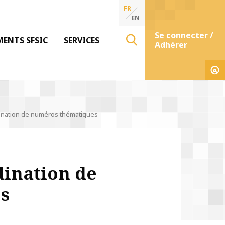
FR
EN
Se connecter /
MENTS SFSIC
SERVICES
Adhérer
ination de numéros thématiques
dination de
s