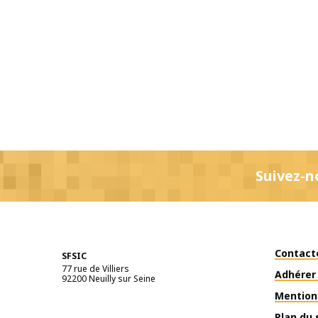
Suivez-n
Contact
SFSIC
77 rue de Villiers
Adhérer 
92200
Neuilly sur Seine
Mention
Plan du 