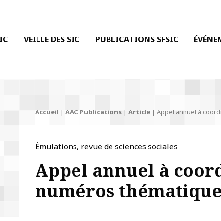
 DE LA COMMUNICATION
IC
VEILLE DES SIC
PUBLICATIONS SFSIC
ÉVÉNE
Accueil
|
AAC Publications
|
Article
|
Appel annuel à coord
Émulations, revue de sciences sociales
Appel annuel à coor
numéros thématique