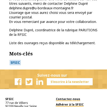
titres suivants, merci de contacter Delphine Dupré
delphine.dupre@u-bordeaux-montaigne.fr
L’ouvrage que vous aurez choisi vous sera envoyé par
courrier postal.
En vous remerciant par avance pour votre collaboration.
Delphine Dupré, coordinatrice de la rubrique PARUTIONS
de la RFSIC
Liste des ouvrages reçus disponible au téléchargement.
Mots-clés
SFSIC
Suivez-nous sur
S'inscrire à la newsletter
Facebook
Twitter
Linkedin
SFSIC
Contactez-nous
77 rue de Villiers
Adhérer à la SFSIC
92200
Neuilly sur Seine