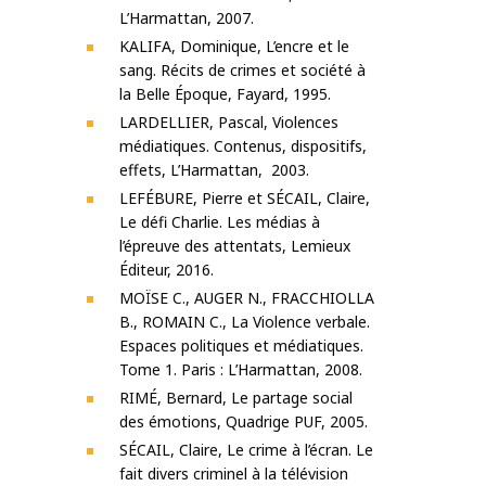
L’Harmattan, 2007.
KALIFA, Dominique, L’encre et le
sang. Récits de crimes et société à
la Belle Époque, Fayard, 1995.
LARDELLIER, Pascal, Violences
médiatiques. Contenus, dispositifs,
effets, L’Harmattan, 2003.
LEFÉBURE, Pierre et SÉCAIL, Claire,
Le défi Charlie. Les médias à
l’épreuve des attentats, Lemieux
Éditeur, 2016.
MOÏSE C., AUGER N., FRACCHIOLLA
B., ROMAIN C., La Violence verbale.
Espaces politiques et médiatiques.
Tome 1. Paris : L’Harmattan, 2008.
RIMÉ, Bernard, Le partage social
des émotions, Quadrige PUF, 2005.
SÉCAIL, Claire, Le crime à l’écran. Le
fait divers criminel à la télévision