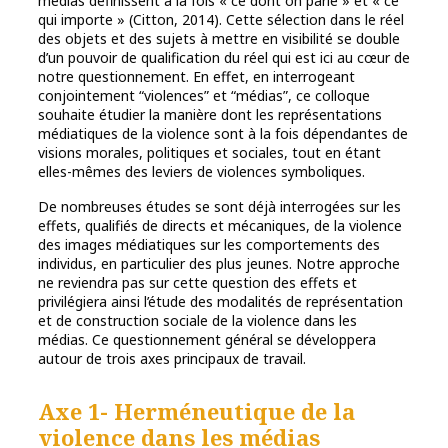
médias définissent à la fois « ce dont on parle » et « ce
qui importe » (Citton, 2014). Cette sélection dans le réel
des objets et des sujets à mettre en visibilité se double
d’un pouvoir de qualification du réel qui est ici au cœur de
notre questionnement. En effet, en interrogeant
conjointement “violences” et “médias”, ce colloque
souhaite étudier la manière dont les représentations
médiatiques de la violence sont à la fois dépendantes de
visions morales, politiques et sociales, tout en étant
elles-mêmes des leviers de violences symboliques.
De nombreuses études se sont déjà interrogées sur les
effets, qualifiés de directs et mécaniques, de la violence
des images médiatiques sur les comportements des
individus, en particulier des plus jeunes. Notre approche
ne reviendra pas sur cette question des effets et
privilégiera ainsi l’étude des modalités de représentation
et de construction sociale de la violence dans les
médias. Ce questionnement général se développera
autour de trois axes principaux de travail.
Axe 1- Herméneutique de la
violence dans les médias