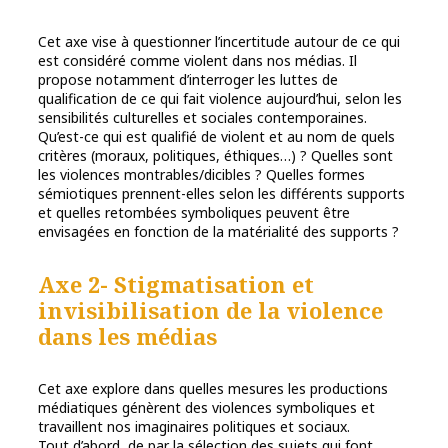
Cet axe vise à questionner l’incertitude autour de ce qui
est considéré comme violent dans nos médias. Il
propose notamment d’interroger les luttes de
qualification de ce qui fait violence aujourd’hui, selon les
sensibilités culturelles et sociales contemporaines.
Qu’est-ce qui est qualifié de violent et au nom de quels
critères (moraux, politiques, éthiques…) ? Quelles sont
les violences montrables/dicibles ? Quelles formes
sémiotiques prennent-elles selon les différents supports
et quelles retombées symboliques peuvent être
envisagées en fonction de la matérialité des supports ?
Axe 2- Stigmatisation et
invisibilisation de la violence
dans les médias
Cet axe explore dans quelles mesures les productions
médiatiques génèrent des violences symboliques et
travaillent nos imaginaires politiques et sociaux.
Tout d’abord, de par la sélection des sujets qui font