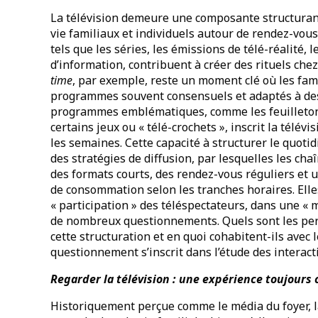
La télévision demeure une composante structurant
vie familiaux et individuels autour de rendez-vous
tels que les séries, les émissions de télé-réalité, 
d’information, contribuent à créer des rituels chez
time
, par exemple, reste un moment clé où les fam
programmes souvent consensuels et adaptés à des 
programmes emblématiques, comme les feuilletons
certains jeux ou « télé-crochets », inscrit la télév
les semaines. Cette capacité à structurer le quoti
des stratégies de diffusion, par lesquelles les cha
des formats courts, des rendez-vous réguliers et
de consommation selon les tranches horaires. Elle
« participation » des téléspectateurs, dans une « m
de nombreux questionnements. Quels sont les p
cette structuration et en quoi cohabitent-ils avec
questionnement s’inscrit dans l’étude des interacti
Regarder la télévision : une expérience toujours c
Historiquement perçue comme le média du foyer, la