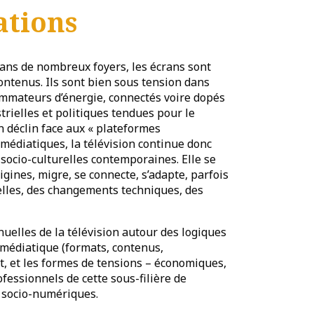
tions
dans de nombreux foyers, les écrans sont
contenus. Ils sont bien sous tension dans
ommateurs d’énergie, connectés voire dopés
trielles et politiques tendues pour le
n déclin face aux « plateformes
médiatiques, la télévision continue donc
socio-culturelles contemporaines. Elle se
ines, migre, se connecte, s’adapte, parfois
elles, des changements techniques, des
uelles de la télévision autour des logiques
 médiatique (formats, contenus,
, et les formes de tensions – économiques,
fessionnels de cette sous-filière de
x socio-numériques.