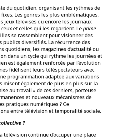
e du quotidien, organisant les rythmes de
 fixes. Les genres les plus emblématiques,
les jeux télévisés ou encore les journaux
 ceux et celles qui les regardent. Le
prime
illes se rassemblent pour visionner des
publics diversifiés. La récurrence des
 quotidiens, les magazines d’actualité ou
ision dans un cycle qui rythme les journées et
dien est également renforcée par l’évolution
înes fidélisent leurs téléspectateurs avec
 une programmation adaptée aux variations
s misent également de plus en plus sur la
ise au travail » de ces derniers, porteuse
ermanences et nouveaux mécanismes de
 les pratiques numériques ? Ce
ons entre télévision et temporalité sociale.
ollective ?
 télévision continue d’occuper une place