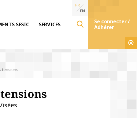
FR
EN
Se connecter /
MENTS SFSIC
SERVICES
Adhérer
s tensions
 tensions
Visées