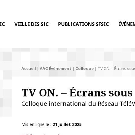
 DE LA COMMUNICATION
IC
VEILLE DES SIC
PUBLICATIONS SFSIC
ÉVÉNE
Accueil
|
AAC Événement
|
Colloque
|
TV ON. – Écrans sou
TV ON. – Écrans sous
Colloque international du Réseau Télé\
Mis en ligne le
21 juillet 2025