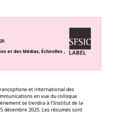
25
ion et des Médias
,
Échirolles
,
francophone et international des
 communications en vue du colloque
énement se tiendra à l’Institut de la
t 5 décembre 2025. Les résumés sont