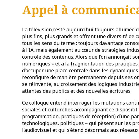
Appel à communica
La télévision reste aujourd’hui toujours allumée 
plus fins, plus grands et offrent une diversité de 
tous les sens du terme : toujours davantage cons
à l’IA, mais également au cœur de stratégies indus
contrôle des contenus. Alors que l’on annonçait so
numériques » et à la fragmentation des pratiques 
d’occuper une place centrale dans les dynamiques 
reconfigure de manière permanente depuis ses orig
se réinvente, au croisement des logiques industri
attentes des publics et des nouvelles écritures.
Ce colloque entend interroger les mutations contin
sociales et culturelles accompagnant ce dispositif
programmation, pratiques de réception) d’une part
technologiques, politiques – qui pèsent sur les pro
l’audiovisuel et qui s’étend désormais aux réseau