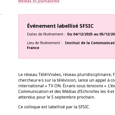
Thématiques
Médias et journalisme
Événement labellisé SFSIC
Dates de l’événement
Du
04/12/2025
au
05/12/20
Lieu de l’événement
Institut de la Communicat
France
Le réseau Télé\Visées, réseau pluridisciplinaire, 
chercheur·e·s sur la télévision, lance un appel à
international « TV ON. Écrans sous tensions ». L’év
Communication et des Médias d’Echirolles les 4 e
attendus pour le 5 septembre prochain.
Ce colloque est labellisé par la SFSIC.