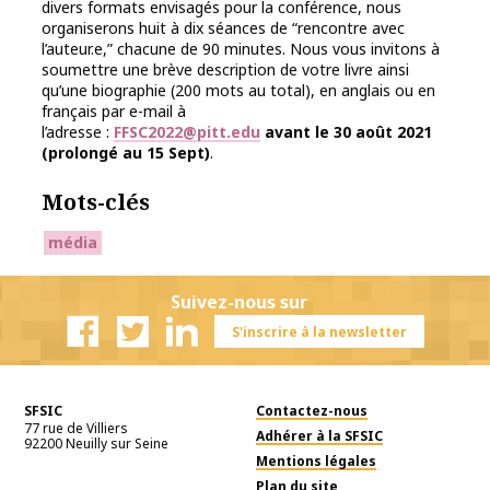
divers formats envisagés pour la conférence, nous
organiserons huit à dix séances de “rencontre avec
l’auteur.e,” chacune de 90 minutes. Nous vous invitons à
soumettre une brève description de votre livre ainsi
qu’une biographie (200 mots au total), en anglais ou en
français par e-mail à
l’adresse :
FFSC2022@pitt.edu
avant le 30 août 2021
(prolongé au 15 Sept)
.
Mots-clés
média
Suivez-nous sur
S'inscrire à la newsletter
Facebook
Twitter
Linkedin
SFSIC
Contactez-nous
77 rue de Villiers
Adhérer à la SFSIC
92200
Neuilly sur Seine
Mentions légales
Plan du site