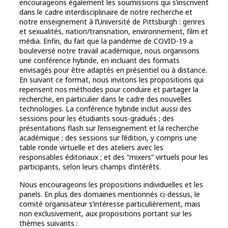
encourageons également les soumissions qui s’inscrivent
dans le cadre interdisciplinaire de notre recherche et
notre enseignement à l’Université de Pittsburgh : genres
et sexualités, nation/transnation, environnement, film et
média. Enfin, du fait que la pandémie de COVID-19 a
bouleversé notre travail académique, nous organisons
une conférence hybride, en incluant des formats
envisagés pour être adaptés en présentiel ou à distance.
En suivant ce format, nous invitons les propositions qui
repensent nos méthodes pour conduire et partager la
recherche, en particulier dans le cadre des nouvelles
technologies. La conférence hybride inclut aussi des
sessions pour les étudiants sous-gradués ; des
présentations flash sur l’enseignement et la recherche
académique ; des sessions sur l’édition, y compris une
table ronde virtuelle et des ateliers avec les
responsables éditoriaux ; et des “mixers” virtuels pour les
participants, selon leurs champs d’intérêts.
Nous encourageons les propositions individuelles et les
panels. En plus des domaines mentionnés ci-dessus, le
comité organisateur s’intéresse particulièrement, mais
non exclusivement, aux propositions portant sur les
thèmes suivants :