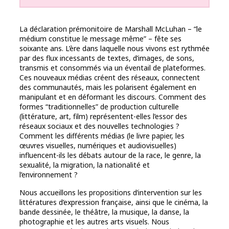
La déclaration prémonitoire de Marshall McLuhan – “le
médium constitue le message même” – fête ses
soixante ans. L’ère dans laquelle nous vivons est rythmée
par des flux incessants de textes, d’images, de sons,
transmis et consommés via un éventail de plateformes.
Ces nouveaux médias créent des réseaux, connectent
des communautés, mais les polarisent également en
manipulant et en déformant les discours. Comment des
formes “traditionnelles” de production culturelle
(littérature, art, film) représentent-elles l’essor des
réseaux sociaux et des nouvelles technologies ?
Comment les différents médias (le livre papier, les
œuvres visuelles, numériques et audiovisuelles)
influencent-ils les débats autour de la race, le genre, la
sexualité, la migration, la nationalité et
l’environnement ?
Nous accueillons les propositions d’intervention sur les
littératures d’expression française, ainsi que le cinéma, la
bande dessinée, le théâtre, la musique, la danse, la
photographie et les autres arts visuels. Nous