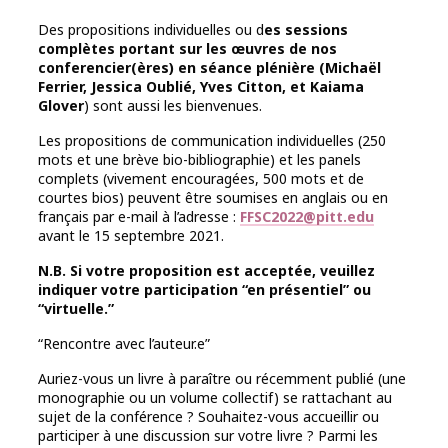
Des propositions individuelles ou d
es sessions
complètes portant sur les œuvres de nos
conferencier(ères) en séance plénière (Michaël
Ferrier, Jessica Oublié, Yves Citton, et Kaiama
Glover
) sont aussi les bienvenues.
Les propositions de communication individuelles (250
mots et une brève bio-bibliographie) et les panels
complets (vivement encouragées, 500 mots et de
courtes bios) peuvent être soumises en anglais ou en
français par e-mail à l’adresse :
FFSC2022@pitt.edu
avant le 15 septembre 2021.
N.B. Si votre proposition est acceptée, veuillez
indiquer votre participation “en présentiel” ou
“virtuelle.”
“Rencontre avec l’auteur.e”
Auriez-vous un livre à paraître ou récemment publié (une
monographie ou un volume collectif) se rattachant au
sujet de la conférence ? Souhaitez-vous accueillir ou
participer à une discussion sur votre livre ? Parmi les