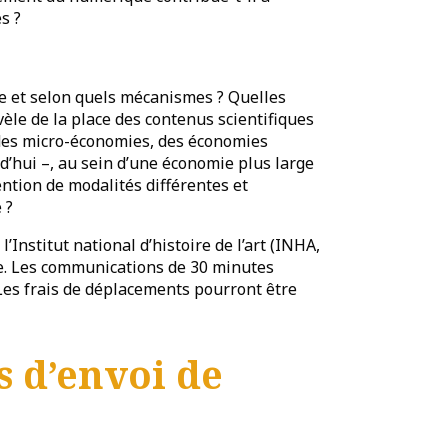
s ?
 et selon quels mécanismes ? Quelles
vèle de la place des contenus scientifiques
 des micro-économies, des économies
urd’hui –, au sein d’une économie plus large
vention de modalités différentes et
 ?
’Institut national d’histoire de l’art (INHA,
ive. Les communications de 30 minutes
Les frais de déplacements pourront être
s d’envoi de