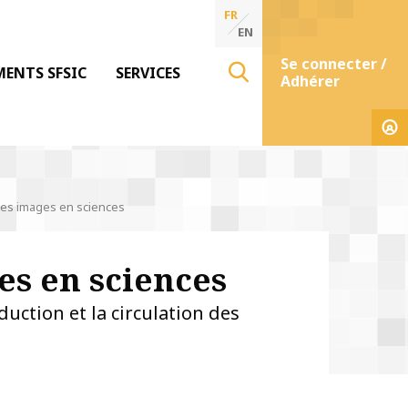
FR
EN
Se connecter /
MENTS SFSIC
SERVICES
Adhérer
des images en sciences
es en sciences
uction et la circulation des