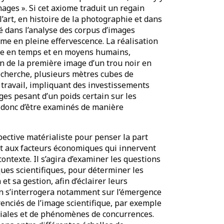
mages ». Si cet axiome traduit un regain
l’art, en histoire de la photographie et dans
é dans l’analyse des corpus d’images
me en pleine effervescence. La réalisation
use en temps et en moyens humains,
on de la première image d’un trou noir en
echerche, plusieurs mètres cubes de
travail, impliquant des investissements
ges pesant d’un poids certain sur les
t donc d’être examinés de manière
ective matérialiste pour penser la part
nt aux facteurs économiques qui innervent
contexte. Il s’agira d’examiner les questions
ques scientifiques, pour déterminer les
et sa gestion, afin d’éclairer leurs
 On s’interrogera notamment sur l’émergence
enciés de l’image scientifique, par exemple
rciales et de phénomènes de concurrences.