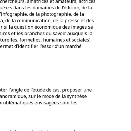
 chercheurs, amatrices et amateurs, actrices
é∙e∙s dans les domaines de l’édition, de la
’infographie, de la photographie, de la
ma, de la communication, de la presse et des
er si la question économique des images se
aires et les branches du savoir auxquels la
turelles, formelles, humaines et sociales)
ermet d’identifier l’essor d’un marché
r l’angle de l’étude de cas, proposer une
anoramique, sur le mode de la synthèse
problématiques envisagées sont les