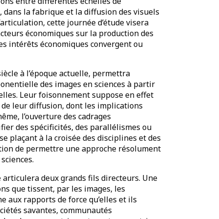
tions entre différentes échelles de
dans la fabrique et la diffusion des visuels
rticulation, cette journée d’étude visera
facteurs économiques sur la production des
les intérêts économiques convergent ou
iècle à l’époque actuelle, permettra
ponentielle des images en sciences à partir
ielles. Leur foisonnement suppose en effet
de leur diffusion, dont les implications
ême, l’ouverture des cadrages
ier des spécificités, des parallélismes ou
se plaçant à la croisée des disciplines et des
ition de permettre une approche résolument
sciences.
e articulera deux grands fils directeurs. Une
ns que tissent, par les images, les
e aux rapports de force qu’elles et ils
 sociétés savantes, communautés