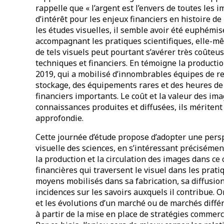
rappelle que « l’argent est l’envers de toutes les i
d’intérêt pour les enjeux financiers en histoire de 
les études visuelles, il semble avoir été euphémis
accompagnant les pratiques scientifiques, elle-mê
de tels visuels peut pourtant s’avérer très coûte
techniques et financiers. En témoigne la producti
2019, qui a mobilisé d’innombrables équipes de r
stockage, des équipements rares et des heures de 
financiers importants. Le coût et la valeur des ima
connaissances produites et diffusées, ils mériten
approfondie.
Cette journée d’étude propose d’adopter une persp
visuelle des sciences, en s’intéressant préciséme
la production et la circulation des images dans ce 
financières qui traversent le visuel dans les prati
moyens mobilisés dans sa fabrication, sa diffusion 
incidences sur les savoirs auxquels il contribue.
et les évolutions d’un marché ou de marchés différ
à partir de la mise en place de stratégies comme