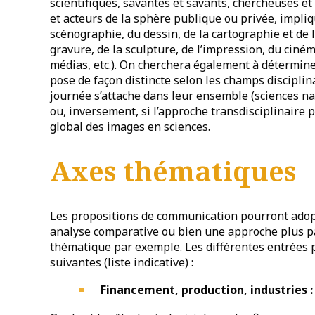
scientifiques, savantes et savants, chercheuses et
et acteurs de la sphère publique ou privée, impliqu
scénographie, du dessin, de la cartographie et de l
gravure, de la sculpture, de l’impression, du ciné
médias, etc.). On cherchera également à détermin
pose de façon distincte selon les champs disciplin
journée s’attache dans leur ensemble (sciences na
ou, inversement, si l’approche transdisciplinaire p
global des images en sciences.
Axes thématiques
Les propositions de communication pourront adopte
analyse comparative ou bien une approche plus p
thématique par exemple. Les différentes entrées 
suivantes (liste indicative) :
Financement, production, industries :