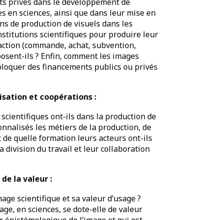
nts privés dans le développement de
s en sciences, ainsi que dans leur mise en
ens de production de visuels dans les
nstitutions scientifiques pour produire leur
action (commande, achat, subvention,
posent-ils ? Enfin, comment les images
ébloquer des financements publics ou privés
lisation et coopérations :
 scientifiques ont-ils dans la production de
nnalisés les métiers de la production, de
et de quelle formation leurs acteurs ont-ils
 division du travail et leur collaboration
de la valeur :
mage scientifique et sa valeur d’usage ?
ge, en sciences, se dote-elle de valeur