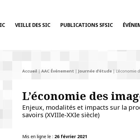
 DE LA COMMUNICATION
IC
VEILLE DES SIC
PUBLICATIONS SFSIC
ÉVÉNE
Accueil
|
AAC Événement
|
Journée d’étude
|
L’économie 
L’économie des imag
Enjeux, modalités et impacts sur la prod
savoirs (XVIIIe-XXIe siècle)
Mis en ligne le
26 février 2021