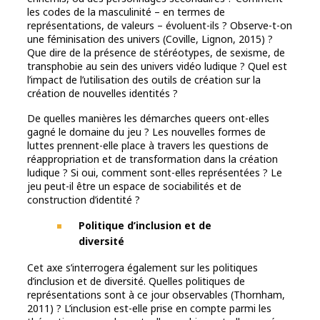
les codes de la masculinité – en termes de
représentations, de valeurs – évoluent-ils ? Observe-t-on
une féminisation des univers (Coville, Lignon, 2015) ?
Que dire de la présence de stéréotypes, de sexisme, de
transphobie au sein des univers vidéo ludique ? Quel est
l’impact de l’utilisation des outils de création sur la
création de nouvelles identités ?
De quelles manières les démarches queers ont-elles
gagné le domaine du jeu ? Les nouvelles formes de
luttes prennent-elle place à travers les questions de
réappropriation et de transformation dans la création
ludique ? Si oui, comment sont-elles représentées ? Le
jeu peut-il être un espace de sociabilités et de
construction d’identité ?
Politique d’inclusion et de
diversité
Cet axe s’interrogera également sur les politiques
d’inclusion et de diversité. Quelles politiques de
représentations sont à ce jour observables (Thornham,
2011) ? L’inclusion est-elle prise en compte parmi les