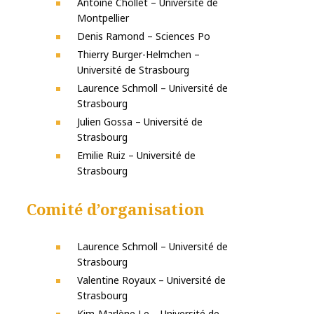
Antoine Chollet – Université de
Montpellier
Denis Ramond – Sciences Po
Thierry Burger-Helmchen –
Université de Strasbourg
Laurence Schmoll – Université de
Strasbourg
Julien Gossa – Université de
Strasbourg
Emilie Ruiz – Université de
Strasbourg
Comité d’organisation
Laurence Schmoll – Université de
Strasbourg
Valentine Royaux – Université de
Strasbourg
Kim-Marlène Le – Université de