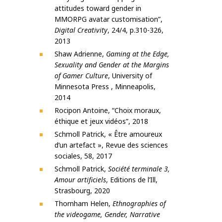
attitudes toward gender in
MMORPG avatar customisation”,
Digital Creativity
, 24/4, p.310-326,
2013
Shaw Adrienne,
Gaming at the Edge,
Sexuality and Gender at the Margins
of Gamer Culture
, University of
Minnesota Press , Minneapolis,
2014
Rocipon Antoine, “Choix moraux,
éthique et jeux vidéos”, 2018
Schmoll Patrick, « Être amoureux
d’un artefact », Revue des sciences
sociales, 58, 2017
Schmoll Patrick,
Société terminale 3,
Amour artificiels
, Editions de l’Ill,
Strasbourg, 2020
Thornham Helen,
Ethnographies of
the videogame, Gender, Narrative