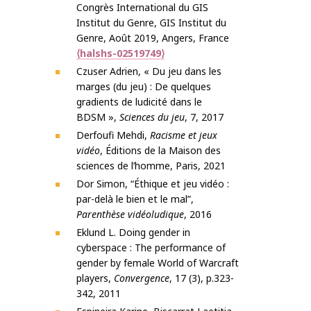
Congrès International du GIS
Institut du Genre, GIS Institut du
Genre, Août 2019, Angers, France
⟨halshs-02519749⟩
Czuser Adrien, « Du jeu dans les
marges (du jeu) : De quelques
gradients de ludicité dans le
BDSM »,
Sciences du jeu
, 7, 2017
Derfoufi Mehdi,
Racisme et jeux
vidéo
, Éditions de la Maison des
sciences de l’homme, Paris, 2021
Dor Simon, “Éthique et jeu vidéo :
par-delà le bien et le mal”,
Parenthèse vidéoludique
, 2016
Eklund L. Doing gender in
cyberspace : The performance of
gender by female World of Warcraft
players,
Convergence
, 17 (3), p.323-
342, 2011