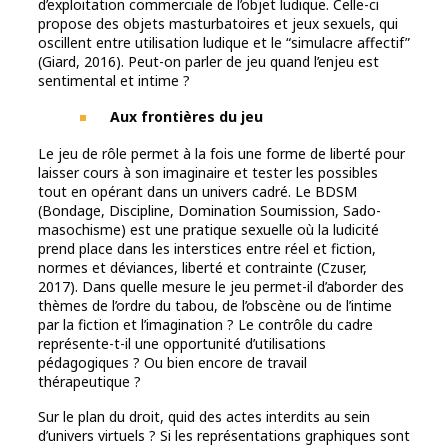
d’exploitation commerciale de l’objet ludique. Celle-ci
propose des objets masturbatoires et jeux sexuels, qui
oscillent entre utilisation ludique et le “simulacre affectif”
(Giard, 2016). Peut-on parler de jeu quand l’enjeu est
sentimental et intime ?
Aux frontières du jeu
Le jeu de rôle permet à la fois une forme de liberté pour
laisser cours à son imaginaire et tester les possibles
tout en opérant dans un univers cadré. Le BDSM
(Bondage, Discipline, Domination Soumission, Sado-
masochisme) est une pratique sexuelle où la ludicité
prend place dans les interstices entre réel et fiction,
normes et déviances, liberté et contrainte (Czuser,
2017). Dans quelle mesure le jeu permet-il d’aborder des
thèmes de l’ordre du tabou, de l’obscène ou de l’intime
par la fiction et l’imagination ? Le contrôle du cadre
représente-t-il une opportunité d’utilisations
pédagogiques ? Ou bien encore de travail
thérapeutique ?
Sur le plan du droit, quid des actes interdits au sein
d’univers virtuels ? Si les représentations graphiques sont