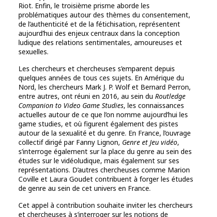
Riot. Enfin, le troisième prisme aborde les
problématiques autour des thèmes du consentement,
de l’authenticité et de la fétichisation, représentent
aujourd’hui des enjeux centraux dans la conception
ludique des relations sentimentales, amoureuses et
sexuelles.
Les chercheurs et chercheuses s’emparent depuis
quelques années de tous ces sujets. En Amérique du
Nord, les chercheurs Mark J. P. Wolf et Bernard Perron,
entre autres, ont réuni en 2016, au sein du
Routledge
Companion to Video Game Studies
, les connaissances
actuelles autour de ce que l’on nomme aujourd’hui les
game studies, et où figurent également des pistes
autour de la sexualité et du genre. En France, l’ouvrage
collectif dirigé par Fanny Lignon,
Genre et Jeu vidéo
,
s’interroge également sur la place du genre au sein des
études sur le vidéoludique, mais également sur ses
représentations. D’autres chercheuses comme Marion
Coville et Laura Goudet contribuent à forger les études
de genre au sein de cet univers en France.
Cet appel à contribution souhaite inviter les chercheurs
et chercheuses à s’interroger sur les notions de