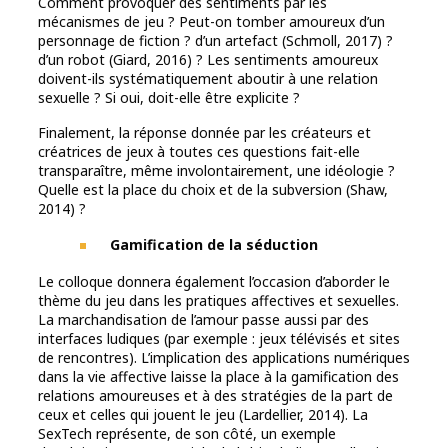
Comment provoquer des sentiments par les
mécanismes de jeu ? Peut-on tomber amoureux d’un
personnage de fiction ? d’un artefact (Schmoll, 2017) ?
d’un robot (Giard, 2016) ? Les sentiments amoureux
doivent-ils systématiquement aboutir à une relation
sexuelle ? Si oui, doit-elle être explicite ?
Finalement, la réponse donnée par les créateurs et
créatrices de jeux à toutes ces questions fait-elle
transparaître, même involontairement, une idéologie ?
Quelle est la place du choix et de la subversion (Shaw,
2014) ?
Gamification de la séduction
Le colloque donnera également l’occasion d’aborder le
thème du jeu dans les pratiques affectives et sexuelles.
La marchandisation de l’amour passe aussi par des
interfaces ludiques (par exemple : jeux télévisés et sites
de rencontres). L’implication des applications numériques
dans la vie affective laisse la place à la gamification des
relations amoureuses et à des stratégies de la part de
ceux et celles qui jouent le jeu (Lardellier, 2014). La
SexTech représente, de son côté, un exemple