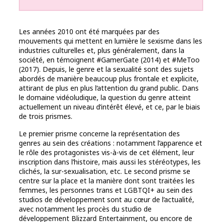
Les années 2010 ont été marquées par des
mouvements qui mettent en lumière le sexisme dans les
industries culturelles et, plus généralement, dans la
société, en témoignent #GamerGate (2014) et #MeToo
(2017). Depuis, le genre et la sexualité sont des sujets
abordés de manière beaucoup plus frontale et explicite,
attirant de plus en plus l‘attention du grand public. Dans
le domaine vidéoludique, la question du genre atteint
actuellement un niveau d’intérêt élevé, et ce, par le biais
de trois prismes.
Le premier prisme concerne la représentation des
genres au sein des créations : notamment l’apparence et
le rôle des protagonistes vis-à-vis de cet élément, leur
inscription dans l’histoire, mais aussi les stéréotypes, les
clichés, la sur-sexualisation, etc. Le second prisme se
centre sur la place et la manière dont sont traitées les
femmes, les personnes trans et LGBTQI+ au sein des
studios de développement sont au cœur de l’actualité,
avec notamment les procès du studio de
développement Blizzard Entertainment, ou encore de