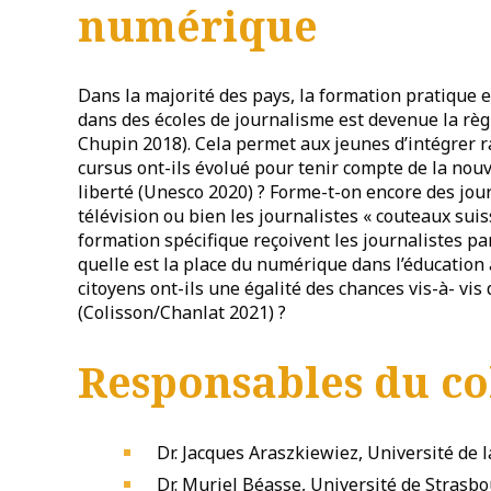
numérique
Dans la majorité des pays, la formation pratique 
dans des écoles de journalisme est devenue la règ
Chupin 2018). Cela permet aux jeunes d’intégrer r
cursus ont-ils évolué pour tenir compte de la nou
liberté (Unesco 2020) ? Forme-t-on encore des jour
télévision ou bien les journalistes « couteaux suis
formation spécifique reçoivent les journalistes pa
quelle est la place du numérique dans l’éducation 
citoyens ont-ils une égalité des chances vis-à- vi
(Colisson/Chanlat 2021) ?
Responsables du co
Dr. Jacques Araszkiewiez, Université de l
Dr. Muriel Béasse, Université de Strasbo