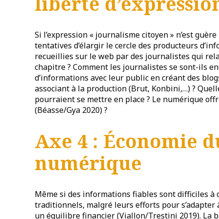
liberté d’expressio
Si l’expression « journalisme citoyen » n’est guère 
tentatives d’élargir le cercle des producteurs d’in
recueillies sur le web par des journalistes qui rela
chapitre ? Comment les journalistes se sont-ils 
d’informations avec leur public en créant des blo
associant à la production (Brut, Konbini,…) ? Quel
pourraient se mettre en place ? Le numérique offre
(Béasse/Gya 2020) ?
Axe 4 : Économie d
numérique
Même si des informations fiables sont difficiles à 
traditionnels, malgré leurs efforts pour s’adapter 
un équilibre financier (Viallon/Trestini 2019). La