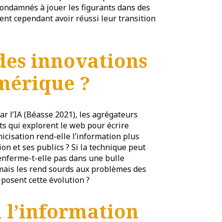
 condamnés à jouer les figurants dans des
nt cependant avoir réussi leur transition
 des innovations
mérique ?
ar l’IA (Béasse 2021), les agrégateurs
ts qui explorent le web pour écrire
nicisation rend-elle l’information plus
ion et ses publics ? Si la technique peut
s enferme-t-elle pas dans une bulle
 mais les rend sourds aux problèmes des
 posent cette évolution ?
à l’information