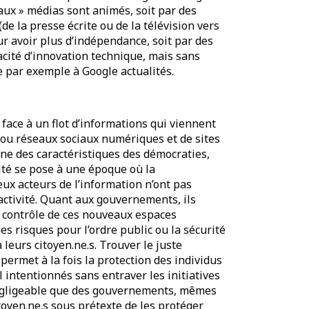
aux » médias sont animés, soit par des
de la presse écrite ou de la télévision vers
ur avoir plus d’indépendance, soit par des
ité d’innovation technique, mais sans
 par exemple à Google actualités.
t face à un flot d’informations qui viennent
s ou réseaux sociaux numériques et de sites
 une des caractéristiques des démocraties,
ilité se pose à une époque où la
x acteurs de l’information n’ont pas
 activité. Quant aux gouvernements, ils
n contrôle de ces nouveaux espaces
s risques pour l’ordre public ou la sécurité
à leurs citoyen.ne.s. Trouver le juste
permet à la fois la protection des individus
intentionnés sans entraver les initiatives
négligeable que des gouvernements, mêmes
toyen.ne.s sous prétexte de les protéger