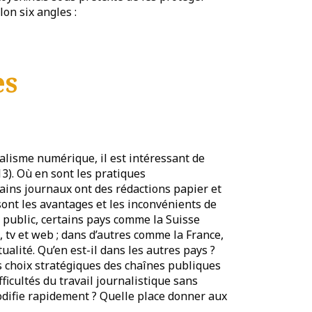
lon six angles :
es
alisme numérique, il est intéressant de
3). Où en sont les pratiques
ains journaux ont des rédactions papier et
sont les avantages et les inconvénients de
l public, certains pays comme la Suisse
 tv et web ; dans d’autres comme la France,
alité. Qu’en est-il dans les autres pays ?
es choix stratégiques des chaînes publiques
ficultés du travail journalistique sans
odifie rapidement ? Quelle place donner aux