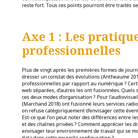
reste fort. Tous ces points pourront être traités se
Axe 1 : Les pratiqu
professionnelles
Plus de vingt après les premières formes de journ
dresser un constat des évolutions (Antheaume 201
professionnelles par rapport au numérique ? Cert
web séparées, d’autres les ont fusionnées. Quels 
ces deux modes d’organisation ? Pour l’audiovisue
(Marchand 2018) ont fusionné leurs services radio,
on refuse catégoriquement d’envisager cette éventu
Est-ce que l’on peut noter des différences entre l
et des chaînes privées ? Comment apprécier les dif
envisager leur environnement de travail qui se m
data dans cette nouvelle configuration ?