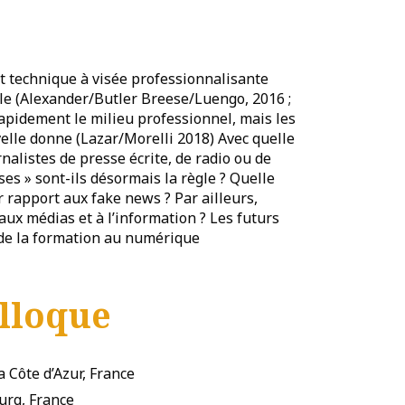
et technique à visée professionnalisante
le (Alexander/Butler Breese/Luengo, 2016 ;
apidement le milieu professionnel, mais les
velle donne (Lazar/Morelli 2018) Avec quelle
nalistes de presse écrite, de radio ou de
ses » sont-ils désormais la règle ? Quelle
r rapport aux fake news ? Par ailleurs,
aux médias et à l’information ? Les futurs
s de la formation au numérique
lloque
a Côte d’Azur, France
urg, France