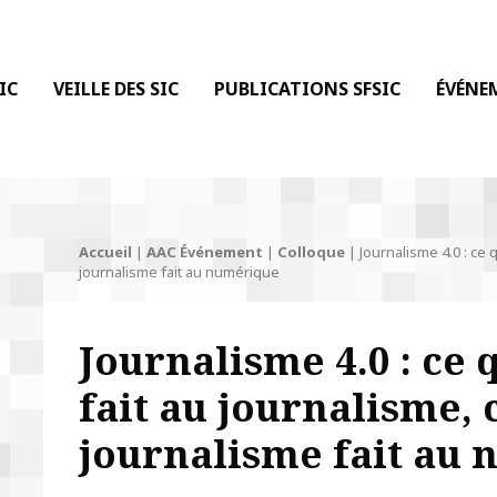
 DE LA COMMUNICATION
IC
VEILLE DES SIC
PUBLICATIONS SFSIC
ÉVÉNE
Accueil
|
AAC Événement
|
Colloque
|
Journalisme 4.0 : ce 
journalisme fait au numérique
Journalisme 4.0 : ce
fait au journalisme, 
journalisme fait au