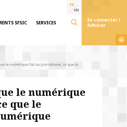
FR
EN
Se connecter /
MENTS SFSIC
SERVICES
Adhérer
que le numérique fait au journalisme, ce que le
 que le numérique
ce que le
 numérique