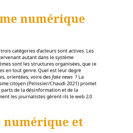
isme numérique
 trois catégories d’acteurs sont actives. Les
tervenant autant dans le système
èmes sont les structures organisées, que ce
 en tout genre. Quel est leur degré
es, orientées, voire des
fake news
? La
lisme citoyen (Pelissier/Chaudi 2021) promet
s parts de la désinformation et de la
nt les journalistes gèrent-ils le web 2.0
e numérique et