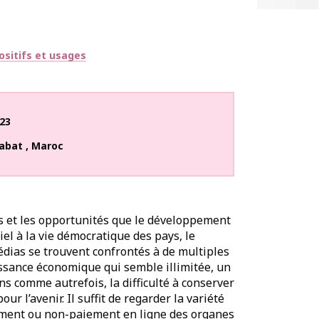
ositifs et usages
23
abat
,
Maroc
ers et les opportunités que le développement
l à la vie démocratique des pays, le
édias se trouvent confrontés à de multiples
issance économique qui semble illimitée, un
ns comme autrefois, la difficulté à conserver
ur l’avenir. Il suffit de regarder la variété
ement ou non-paiement en ligne des organes