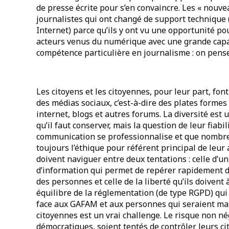
de presse écrite pour s’en convaincre. Les « nouve
journalistes qui ont changé de support technique (
Internet) parce qu’ils y ont vu une opportunité po
acteurs venus du numérique avec une grande capac
compétence particulière en journalisme : on pense
Les citoyens et les citoyennes, pour leur part, fon
des médias sociaux, c’est-à-dire des plates forme
internet, blogs et autres forums. La diversité est
qu’il faut conserver, mais la question de leur fiab
communication se professionnalise et que nombreu
toujours l’éthique pour référent principal de leur
doivent naviguer entre deux tentations : celle d’u
d’information qui permet de repérer rapidement de
des personnes et celle de la liberté qu’ils doivent 
équilibre de la réglementation (de type RGPD) qui 
face aux GAFAM et aux personnes qui seraient mal 
citoyennes est un vrai challenge. Le risque non 
démocratiques, soient tentés de contrôler leurs ci