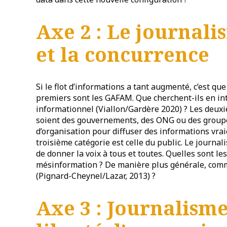
Axe 2 : Le journal
et la concurrence
Si le flot d’informations a tant augmenté, c’est que
premiers sont les GAFAM. Que cherchent-ils en in
informationnel (Viallon/Gardère 2020) ? Les deuxi
soient des gouvernements, des ONG ou des groupes
d’organisation pour diffuser des informations vrai
troisième catégorie est celle du public. Le journa
de donner la voix à tous et toutes. Quelles sont le
mésinformation ? De manière plus générale, comme
(Pignard-Cheynel/Lazar, 2013) ?
Axe 3 : Journalism