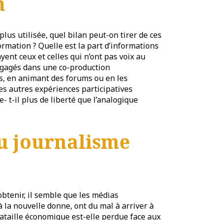
n
plus utilisée, quel bilan peut-on tirer de ces
formation ? Quelle est la part d’informations
yent ceux et celles qui n’ont pas voix au
engagés dans une co-production
gs, en animant des forums ou en les
les autres expériences participatives
- t-il plus de liberté que l’analogique
u journalisme
obtenir, il semble que les médias
à la nouvelle donne, ont du mal à arriver à
 bataille économique est-elle perdue face aux