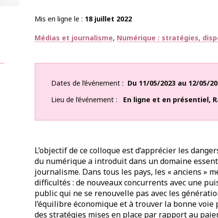
Mis en ligne le
18 juillet 2022
Thématiques
Médias et journalisme
Numérique : stratégies, disp
Dates de l’événement
Du
11/05/2023
au
12/05/20
Lieu de l’événement
En ligne et en présentiel
,
R
L’objectif de ce colloque est d’apprécier les dang
du numérique a introduit dans un domaine essentie
journalisme. Dans tous les pays, les « anciens » m
difficultés : de nouveaux concurrents avec une pu
public qui ne se renouvelle pas avec les génératio
l’équilibre économique et à trouver la bonne voie po
des stratégies mises en place par rapport au pai