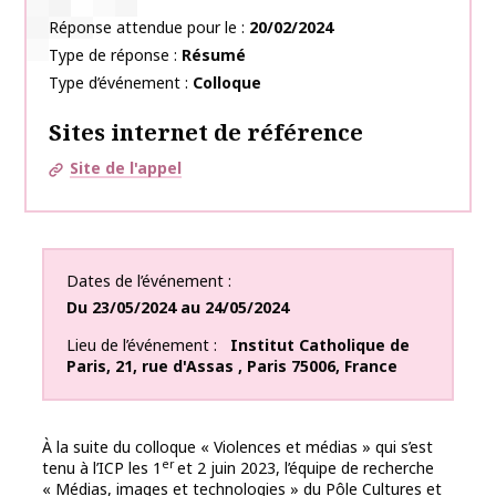
Réponse attendue pour le
20/02/2024
Type de réponse
Résumé
Type d’événement
Colloque
Sites internet de référence
Site de l'appel
Dates de l’événement
Du
23/05/2024
au
24/05/2024
Lieu de l’événement
Institut Catholique de
Paris
,
21, rue d'Assas
,
Paris
75006
,
France
À la suite du colloque « Violences et médias » qui s’est
er
tenu à l’ICP les 1
et 2 juin 2023, l’équipe de recherche
« Médias, images et technologies » du Pôle Cultures et