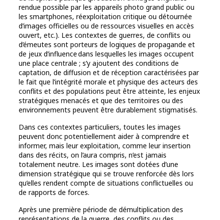
rendue possible par les appareils photo grand public ou
les smartphones, réexploitation critique ou détournée
d’images officielles ou de ressources visuelles en accès
ouvert, etc.). Les contextes de guerres, de conflits ou
d’émeutes sont porteurs de logiques de propagande et
de jeux d’influence dans lesquelles les images occupent
une place centrale ; s’y ajoutent des conditions de
captation, de diffusion et de réception caractérisées par
le fait que l’intégrité morale et physique des acteurs des
conflits et des populations peut être atteinte, les enjeux
stratégiques menacés et que des territoires ou des
environnements peuvent être durablement stigmatisés.
Dans ces contextes particuliers, toutes les images
peuvent donc potentiellement aider à comprendre et
informer, mais leur exploitation, comme leur insertion
dans des récits, on l’aura compris, n’est jamais
totalement neutre. Les images sont dotées d’une
dimension stratégique qui se trouve renforcée dès lors
qu’elles rendent compte de situations conflictuelles ou
de rapports de forces.
Après une première période de démultiplication des
représentations de la guerre, des conflits ou des