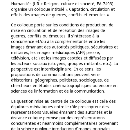
Humanités (UR « Religion, culture et société, EA 7403)
organise un colloque intitulé « Captation, circulation et
effets des images de guerres, conflits et émeutes ».
Ce colloque porte sur les conditions de production, de
mise en circulation et de réception des images de
guerres, conflits ou émeutes. Il s’intéresse à la
concurrence et/ou à la complémentarité entre les
images émanant des autorités politiques, sécuritaires et
militaires, les images médiatiques (AFP, presse,
télévision, etc.) et les images captées et diffusées par
les acteurs sociaux (citoyens, groupes militants, etc.). La
perspective est interdisciplinaire. En ce sens, les
propositions de communications peuvent venir
d’historiens, géographes, politistes, sociologues, de
chercheurs en études cinématographiques ou encore en
sciences de l’information et de la communication.
La question mise au centre de ce colloque est celle des
équilibres médiatiques entre le rôle prescripteur des
représentations visuelles émanant des autorités et la
distance critique permise par des représentations
concurrentes et néanmoins complémentaires provenant
de la sphère publique (production d’images originales