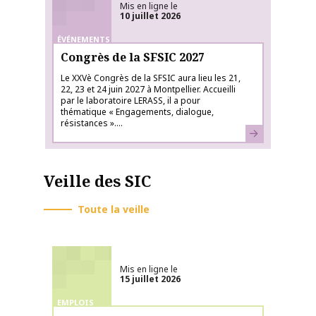
Mis en ligne le
10 juillet 2026
ÉVÉNEMENTS
Congrès de la SFSIC 2027
Le XXVè Congrès de la SFSIC aura lieu les 21,
22, 23 et 24 juin 2027 à Montpellier. Accueilli
par le laboratoire LERASS, il a pour
thématique « Engagements, dialogue,
résistances »....
En savoir plus
Veille des SIC
Toute la veille
Mis en ligne le
15 juillet 2026
EMPLOIS