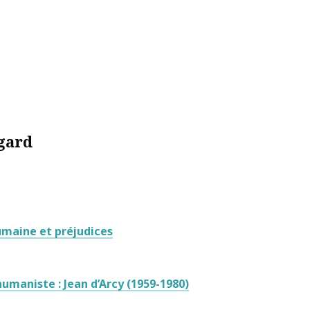
gard
humaine et préjudices
umaniste : Jean d’Arcy (1959-1980)