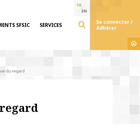
FR
EN
Se connecter /
MENTS SFSIC
SERVICES
Adhérer
que du regard
 regard