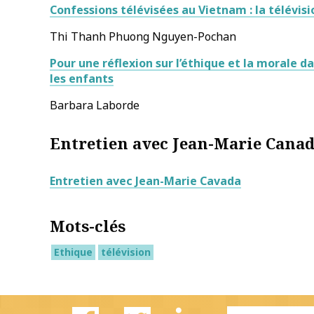
Confessions télévisées au Vietnam : la télévisio
Thi Thanh Phuong Nguyen-Pochan
Pour une réflexion sur l’éthique et la morale da
les enfants
Barbara Laborde
Entretien avec Jean-Marie Cana
Entretien avec Jean-Marie Cavada
Mots-clés
Ethique
télévision