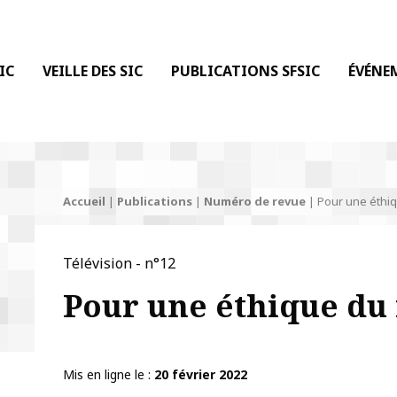
 DE LA COMMUNICATION
IC
VEILLE DES SIC
PUBLICATIONS SFSIC
ÉVÉNE
Accueil
|
Publications
|
Numéro de revue
|
Pour une éthi
Télévision - n°12
Pour une éthique du
Mis en ligne le
20 février 2022