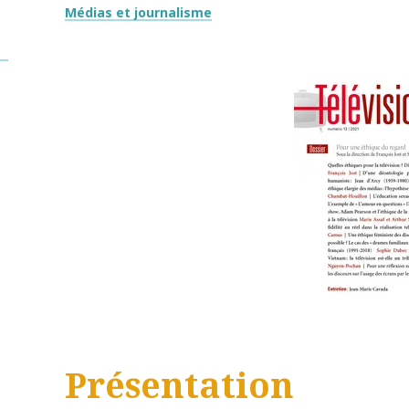
Thématiques
Médias et journalisme
Présentation