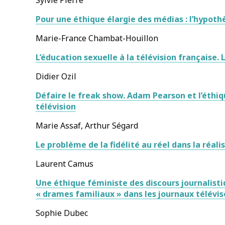
Pour une éthique élargie des médias : l’hypothè
Marie-France Chambat-Houillon
L’éducation sexuelle à la télévision française.
Didier Ozil
Défaire le freak show. Adam Pearson et l’éthiq
télévision
Marie Assaf, Arthur Ségard
Le problème de la fidélité au réel dans la réali
Laurent Camus
Une éthique féministe des discours journalistiq
« drames familiaux » dans les journaux télévis
Sophie Dubec