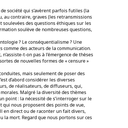
e société qui s’avèrent parfois futiles (la
ou, au contraire, graves (les retransmissions
ont soulevées des questions éthiques sur les
formation soulève de nombreuses questions,
ontologie ? Le conséquentialisme ? Une
s comme des acteurs de la communication.
, n’assiste-t-on pas à l’émergence de thèses
sortes de nouvelles formes de « censure »
s conduites, mais seulement de poser des
c’est d’abord considérer les diverses
s, de réalisateurs, de diffuseurs, qui,
 morales. Malgré la diversité des thèmes
un point : la nécessité de s’interroger sur le
t qui nous proposent des points de vue,
l en direct ou de raconter un fait divers,
ou la mort. Regard que nous portons sur ces