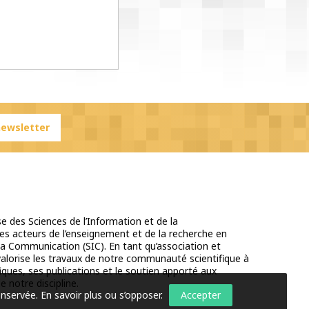
 newsletter
e des Sciences de l’Information et de la
s acteurs de l’enseignement et de la recherche en
la Communication (SIC). En tant qu’association et
 valorise les travaux de notre communauté scientifique à
iques, ses publications et le soutien apporté aux
e notre discipline.
onservée.
En savoir plus ou s’opposer
.
Accepter