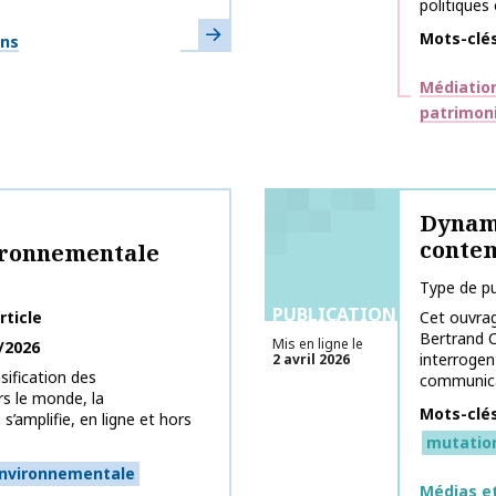
politiques 
En savoir plus
Mots-clé
ons
Thématiq
Médiation
patrimon
Dynam
conte
ironnementale
Type de pu
PUBLICATIONS
rticle
Cet ouvra
Bertrand C
Mis en ligne le
/2026
interrogen
2 avril 2026
nsification des
communicat
rs le monde, la
Mots-clé
’amplifie, en ligne et hors
mutatio
nvironnementale
Thématiq
Médias et