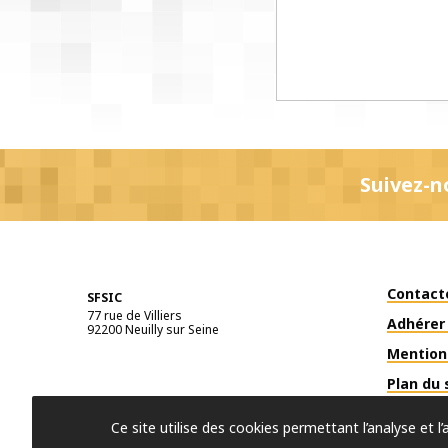
Suivez-n
Contact
SFSIC
77 rue de Villiers
Adhérer 
92200
Neuilly sur Seine
Mention
Plan du 
Ce site utilise des cookies permettant l’analyse et 