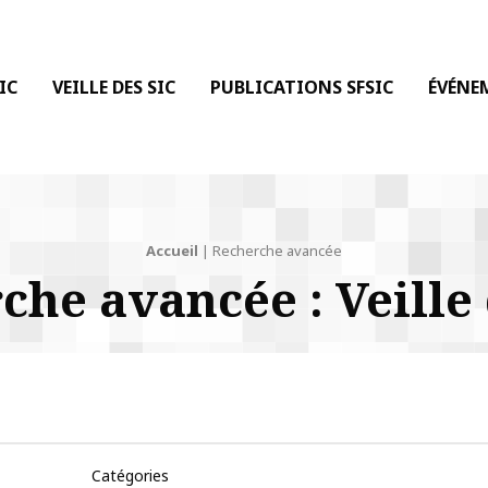
 DE LA COMMUNICATION
IC
VEILLE DES SIC
PUBLICATIONS SFSIC
ÉVÉNE
Accueil
Recherche avancée
che avancée : Veille 
Catégories