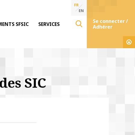
FR
EN
Se connecter /
MENTS SFSIC
SERVICES
Adhérer
des SIC