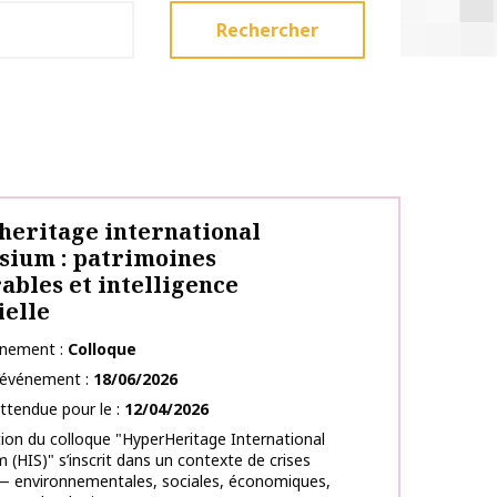
Rechercher
eritage international
ium : patrimoines
ables et intelligence
ielle
énement
Colloque
l’événement
18/06/2026
ttendue pour le
12/04/2026
tion du colloque "HyperHeritage International
(HIS)" s’inscrit dans un contexte de crises
 — environnementales, sociales, économiques,