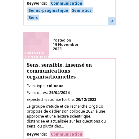
Keywords
Communication
Sémio-pragmatique
Semiotics
Sens
Learn more
Posted on
19 November
2023
CALLS FOR
CONTRIBUTIONS
Sens, sensible, insensé en
communications
organisationnelles
Event type
colloque
Event dates
29/04/2024
Expected response for the
20/12/2023
Le groupe d’étude et de recherche Org&Co
propose de dédier son colloque 2024 à une
approche et une lecture scientifique,
distanciée et actualisée sur les questions du
sens, ou plutôt des...
Keywords
Communication