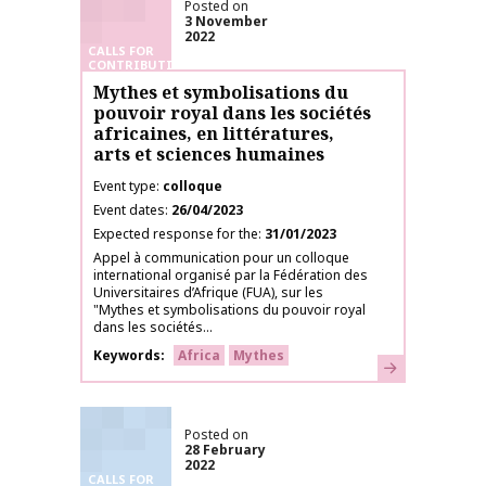
Posted on
3 November
2022
CALLS FOR
CONTRIBUTIONS
Mythes et symbolisations du
pouvoir royal dans les sociétés
africaines, en littératures,
arts et sciences humaines
Event type
colloque
Event dates
26/04/2023
Expected response for the
31/01/2023
Appel à communication pour un colloque
international organisé par la Fédération des
Universitaires d’Afrique (FUA), sur les
"Mythes et symbolisations du pouvoir royal
dans les sociétés...
Keywords
Africa
Mythes
Learn more
Posted on
28 February
2022
CALLS FOR