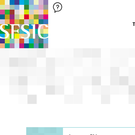
SFSIC SOCIÉTÉ FRANÇAISE DES SCIENCES DE L'INFORMATION &
Société Française des Sciences de
T