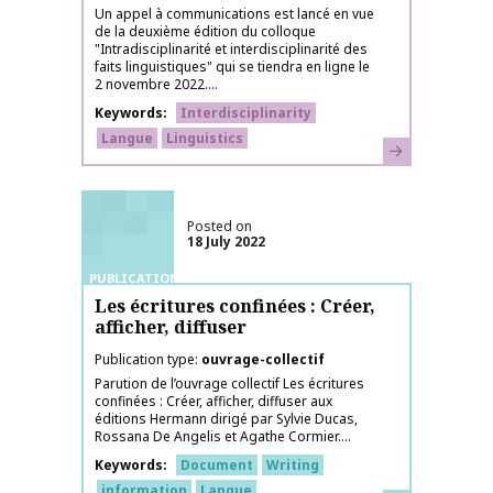
Un appel à communications est lancé en vue
de la deuxième édition du colloque
"Intradisciplinarité et interdisciplinarité des
faits linguistiques" qui se tiendra en ligne le
2 novembre 2022....
Keywords
Interdisciplinarity
Langue
Linguistics
Learn more
Posted on
18 July 2022
PUBLICATIONS
Les écritures confinées : Créer,
afficher, diffuser
Publication type
ouvrage-collectif
Parution de l’ouvrage collectif Les écritures
confinées : Créer, afficher, diffuser aux
éditions Hermann dirigé par Sylvie Ducas,
Rossana De Angelis et Agathe Cormier....
Keywords
Document
Writing
information
Langue