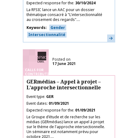
Expected response for the
30/10/2024
La RFSIC lance un AAC pour un dossier
thématique consacré à "L'intersectionnalité
au croisement des regards"....
Keywords
Gender
Intersectionnalité
Learn more
SFSIC labelled
Posted on
17 June 2021
CALLS FOR
CONTRIBUTIONS
GERmédias – Appel à projet –
L’approche intersectionnelle
Event type
GER
Event dates
01/09/2021
Expected response for the
01/09/2021
Le Groupe d'étude et de recherche sur les
médias (GERmédias) lance un appel à projet
sur le thème de l'approche intersectionnelle.
Un séminaire est notamment prévu pour
octobre 2021....