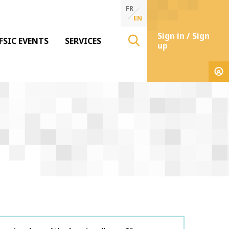
FR
EN
Sign in / Sign
FSIC EVENTS
SERVICES
up