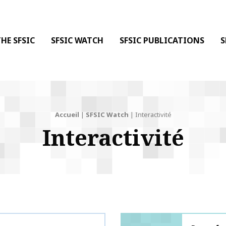
 DE LA COMMUNICATION
 l'Information & de la Communication
HE SFSIC
SFSIC WATCH
SFSIC PUBLICATIONS
S
Accueil
|
SFSIC Watch
|
Interactivité
Interactivité