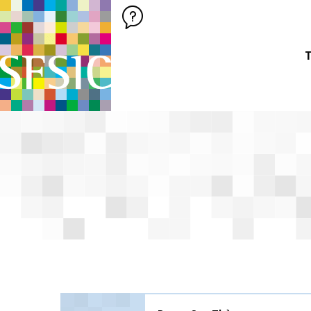
SFSIC SOCIÉTÉ FRANÇAISE DES SCIENCES DE L'INFORMATION &
Société Française des Sciences de
T