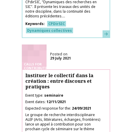
CPdirSIC, "Dynamiques des recherches en
SIC". Il présente les travaux des unités de
notre discipline, dans la continuité des
éditions précédentes....
Keywords
CPDirSIC
Dynamiques collectives
Learn more
Posted on
29 July 2021
CALLS FOR
CONTRIBUTIONS
Instituer le collectif dans la
création : entre discours et
pratiques
Event type
seminaire
Event dates
12/11/2021
Expected response for the
24/09/2021
Le groupe de recherche interdisciplinaire
ALEF (Arts, littératures, échanges, frontières)
lance un appel à contribution pour son
prochain cycle de séminaire sur le thème