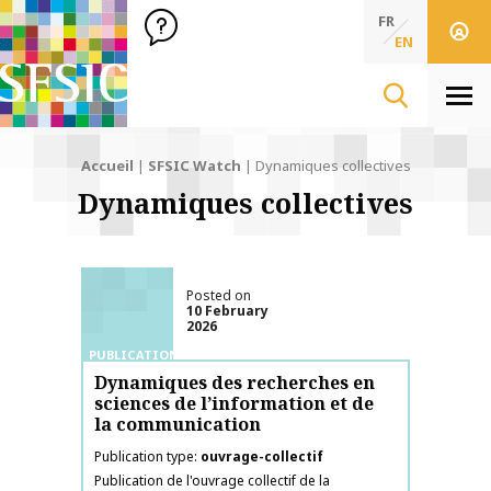
SFSIC Société Française des Sciences de l'Information & de 
Société Française des Sciences de l'In
FR
EN
Men
Accueil
|
SFSIC Watch
|
Dynamiques collectives
Dynamiques collectives
Posted on
10 February
2026
PUBLICATIONS
Dynamiques des recherches en
sciences de l’information et de
la communication
Publication type
ouvrage-collectif
Publication de l'ouvrage collectif de la