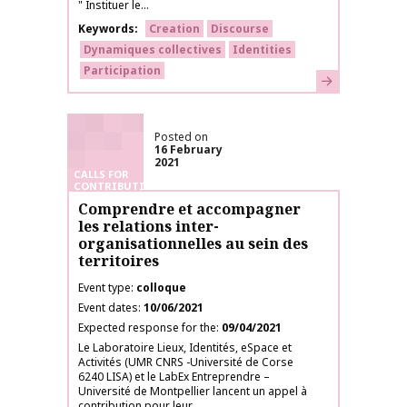
" Instituer le...
Keywords
Creation
Discourse
Dynamiques collectives
Identities
Participation
Learn more
Posted on
16 February
2021
CALLS FOR
CONTRIBUTIONS
Comprendre et accompagner
les relations inter-
organisationnelles au sein des
territoires
Event type
colloque
Event dates
10/06/2021
Expected response for the
09/04/2021
Le Laboratoire Lieux, Identités, eSpace et
Activités (UMR CNRS -Université de Corse
6240 LISA) et le LabEx Entreprendre –
Université de Montpellier lancent un appel à
contribution pour leur...