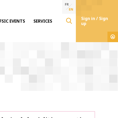
FR
EN
Sign in / Sign
FSIC EVENTS
SERVICES
up