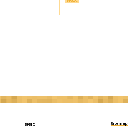
SFSIC
Sitemap
SFSIC