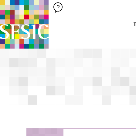
SFSIC SOCIÉTÉ FRANÇAISE DES SCIENCES DE L'INFORMATION &
Société Française des Sciences de
T