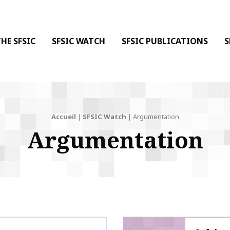
 DE LA COMMUNICATION
 l'Information & de la Communication
HE SFSIC
SFSIC WATCH
SFSIC PUBLICATIONS
S
Accueil
|
SFSIC Watch
|
Argumentation
Argumentation