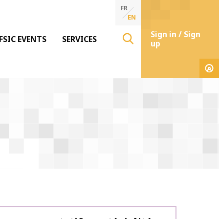
FR
EN
Sign in / Sign
FSIC EVENTS
SERVICES
up