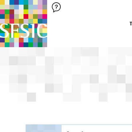
SFSIC SOCIÉTÉ FRANÇAISE DES SCIENCES DE L'INFORMATION &
Société Française des Sciences de
T