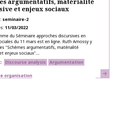
s argumentatifs, matérialité
sive et enjeux sociaux
e
seminaire-2
es
11/03/2022
mme du Séminaire approches discursives en
ociales du 11 mars est en ligne. Ruth Amossy y
es "Schèmes argumentatifs, matérialité
et enjeux sociaux"....
s
Discourse analysis
Argumentation
Learn more
e organisation