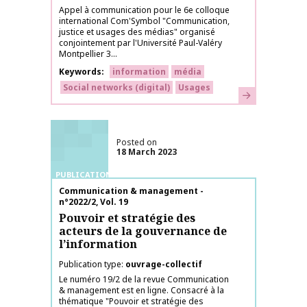
Appel à communication pour le 6e colloque
international Com'Symbol "Communication,
justice et usages des médias" organisé
conjointement par l'Université Paul-Valéry
Montpellier 3...
Keywords
information
média
Social networks (digital)
Usages
Learn more
Posted on
18 March 2023
PUBLICATIONS
Publication name
Communication & management -
n°2022/2, Vol. 19
Pouvoir et stratégie des
acteurs de la gouvernance de
l’information
Publication type
ouvrage-collectif
Le numéro 19/2 de la revue Communication
& management est en ligne. Consacré à la
thématique "Pouvoir et stratégie des