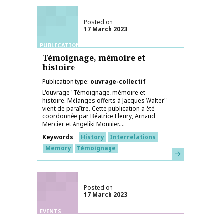
Posted on
17 March 2023
PUBLICATIONS
Témoignage, mémoire et
histoire
Publication type
ouvrage-collectif
L'ouvrage "Témoignage, mémoire et
histoire. Mélanges offerts à Jacques Walter"
vient de paraître. Cette publication a été
coordonnée par Béatrice Fleury, Arnaud
Mercier et Angeliki Monnier....
Keywords
History
Interrelations
Memory
Témoignage
Learn more
Posted on
17 March 2023
EVENTS