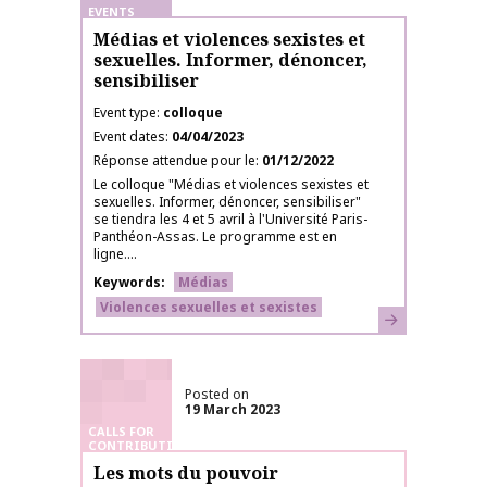
EVENTS
Médias et violences sexistes et
sexuelles. Informer, dénoncer,
sensibiliser
Event type
colloque
Event dates
04/04/2023
Réponse attendue pour le
01/12/2022
Le colloque "Médias et violences sexistes et
sexuelles. Informer, dénoncer, sensibiliser"
se tiendra les 4 et 5 avril à l'Université Paris-
Panthéon-Assas. Le programme est en
ligne....
Keywords
Médias
Violences sexuelles et sexistes
Learn more
Posted on
19 March 2023
CALLS FOR
CONTRIBUTIONS
Les mots du pouvoir