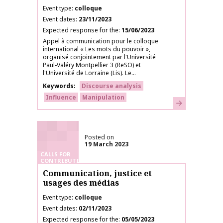
Event type
colloque
Event dates
23/11/2023
Expected response for the
15/06/2023
Appel à communication pour le colloque
international « Les mots du pouvoir »,
organisé conjointement par l'Université
Paul-Valéry Montpellier 3 (ReSO) et
l'Université de Lorraine (Lis). Le...
Keywords
Discourse analysis
Influence
Manipulation
Learn more
Posted on
19 March 2023
CALLS FOR
CONTRIBUTIONS
Communication, justice et
usages des médias
Event type
colloque
Event dates
02/11/2023
Expected response for the
05/05/2023