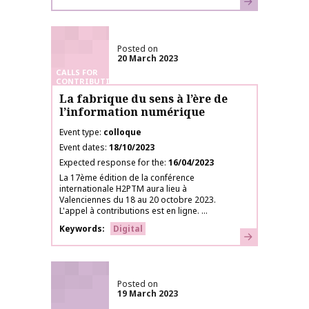
Posted on
20 March 2023
CALLS FOR
CONTRIBUTIONS
La fabrique du sens à l’ère de
l’information numérique
Event type
colloque
Event dates
18/10/2023
Expected response for the
16/04/2023
La 17ème édition de la conférence
internationale H2PTM aura lieu à
Valenciennes du 18 au 20 octobre 2023.
L'appel à contributions est en ligne. ...
Keywords
Digital
Learn more
Posted on
19 March 2023