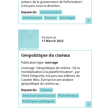
acteurs de la gouvernance de l’information",
il est paru sous la direction...
Keywords
Gouvernance
information
Pouvoir
Stratégie
Learn more
Posted on
17 March 2023
PUBLICATIONS
Géopolitique du cinéma
Publication type
ouvrage
L'ouvrage "Géopolitique du cinéma - De la
mondialisation à la plateformisation", par
Chloé Delaporte, est paru aux éditions du
Cavalier Bleu. Il propose une analyse
géopolitique du cinéma au...
Keywords
Cinema
Internationalization
Plateformes
Politiques publiques
Learn more