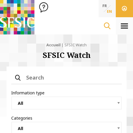
SFSIC Société Française des Sciences de l'Information & de 
Société Française des Sciences de l'In
FR
EN
Men
Accueil
|
SFSIC Watch
SFSIC Watch
Search
Information type
Categories