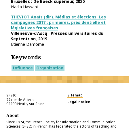
Bruxelles : De Boeck supérieur, 2020
Nadia Hassani
THEVIOT Anaïs (dir.). Médias et élections. Les
campagnes 2017 : primaires, présidentielle et
législatives françaises
Villeneuve-d’Ascq : Presses universitaires du
Septentrion, 2019
Étienne Damome
Keywords
Influence
Organization
SFSIC
Sitemap
77 rue de Villiers
Legal notice
92200
Neuilly sur Seine
About
Since 1974, the French Society for Information and Communication
Sciences (SFSIC in French) has federated the actors of teaching and