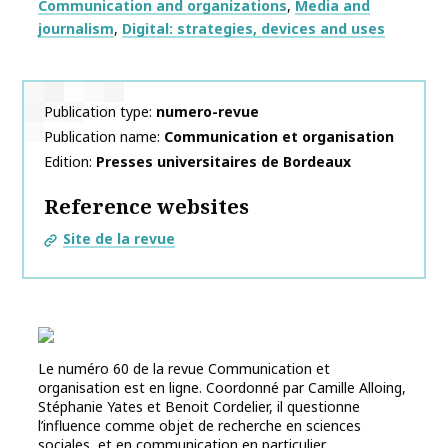
Thématiques
Communication and organizations
Media and
journalism
Digital: strategies, devices and uses
Publication type
numero-revue
Publication name
Communication et organisation
Edition
Presses universitaires de Bordeaux
Reference websites
Site de la revue
Le numéro 60 de la revue Communication et
organisation est en ligne. Coordonné par Camille Alloing,
Stéphanie Yates et Benoit Cordelier, il questionne
l’influence comme objet de recherche en sciences
sociales, et en communication en particulier.