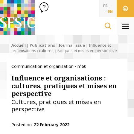
SFSIC Société Française des Sciences de l'Information & de 
Société Française des Sciences de l'In
FR
EN
Men
Accueil
|
Publications
|
Journal issue
|
Influence et
organisations : cultures, pratiques et mises en perspective
Communication et organisation - n°60
Influence et organisations :
cultures, pratiques et mises en
perspective
Cultures, pratiques et mises en
perspective
Posted on
22 February 2022