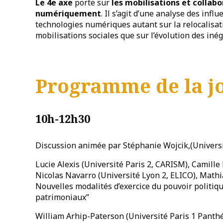
Le 4
e
axe
porte sur
les mobilisations et collabo
numériquement
. Il s’agit d’une analyse des infl
technologies numériques autant sur la relocalisati
mobilisations sociales que sur l’évolution des inéga
Programme de la j
10h-12h30
Discussion animée par Stéphanie Wojcik,(Universi
Lucie Alexis (Université Paris 2, CARISM), Camille
Nicolas Navarro (Université Lyon 2, ELICO), Mathia
Nouvelles modalités d’exercice du pouvoir politi
patrimoniaux”
William Arhip-Paterson (Université Paris 1 Pant