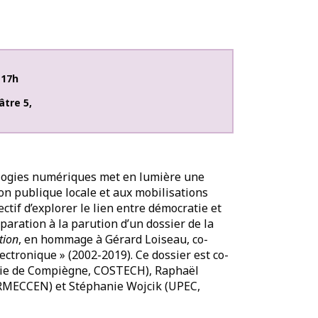
-17h
âtre 5
,
nologies numériques met en lumière une
tion publique locale et aux mobilisations
ctif d’explorer le lien entre démocratie et
paration à la parution d’un dossier de la
tion
, en hommage à Gérard Loiseau, co-
ctronique » (2002-2019). Ce dossier est co-
gie de Compiègne, COSTECH), Raphaël
IRMECCEN) et Stéphanie Wojcik (UPEC,