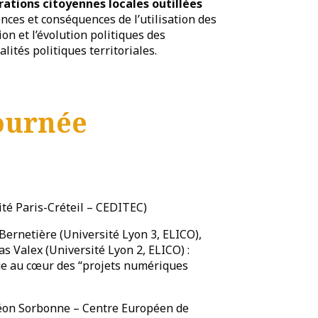
rations citoyennes locales outillées
uences et conséquences de l’utilisation des
on et l’évolution politiques des
lités politiques territoriales.
ournée
té Paris-Créteil – CEDITEC)
 Bernetière (Université Lyon 3, ELICO),
s Valex (Université Lyon 2, ELICO) :
que au cœur des “projets numériques
héon Sorbonne – Centre Européen de