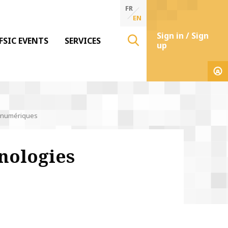
FR
EN
Sign in / Sign
FSIC EVENTS
SERVICES
up
s numériques
hnologies