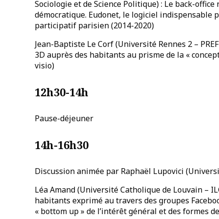
Sociologie et de Science Politique) : Le back-offi
démocratique. Eudonet, le logiciel indispensable
participatif parisien (2014-2020)
Jean-Baptiste Le Corf (Université Rennes 2 – PRE
3D auprès des habitants au prisme de la « concept
visio)
12h30-14h
Pause-déjeuner
14h-16h30
Discussion animée par Raphaël Lupovici (Univers
Léa Amand (Université Catholique de Louvain – IL
habitants exprimé au travers des groupes Faceboo
« bottom up » de l’intérêt général et des formes de