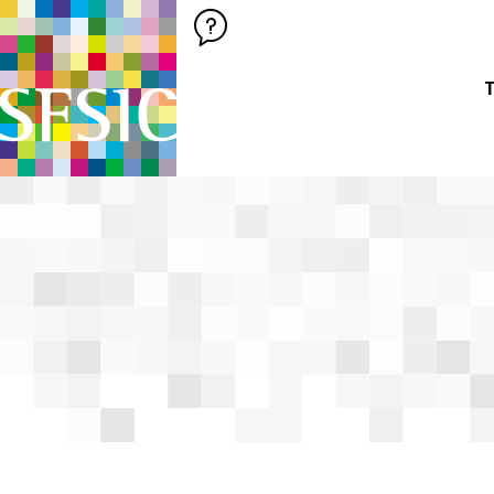
SFSIC SOCIÉTÉ FRANÇAISE DES SCIENCES DE L'INFORMATION &
Société Française des Sciences de
T