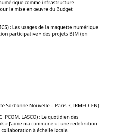
ce numérique comme infrastructure
 pour la mise en œuvre du Budget
FICS) : Les usages de la maquette numérique
ion participative » des projets BIM (en
ité Sorbonne Nouvelle – Paris 3, IRMECCEN)
C, PCOM, LASCO) : Le quotidien des
k « J’aime ma commune » : une redéfinition
 collaboration à échelle locale.