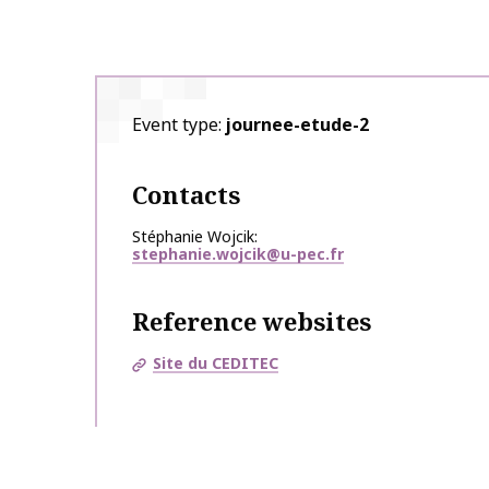
Event type
journee-etude-2
Contacts
Stéphanie Wojcik
stephanie.wojcik@u-pec.fr
Reference websites
Site du CEDITEC