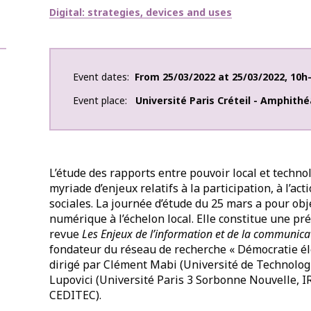
Thématiques
Digital: strategies, devices and uses
Event dates
From
25/03/2022
at
25/03/2022
,
10h
Event place
Université Paris Créteil - Amphithé
L’étude des rapports entre pouvoir local et tech
myriade d’enjeux relatifs à la participation, à l’ac
sociales. La journée d’étude du 25 mars a pour obje
numérique à l’échelon local. Elle constitue une pré
revue
Les Enjeux de l’information et de la communica
fondateur du réseau de recherche « Démocratie éle
dirigé par Clément Mabi (Université de Technolo
Lupovici (Université Paris 3 Sorbonne Nouvelle, 
CEDITEC).