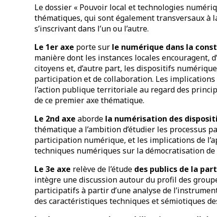
Le dossier « Pouvoir local et technologies numériq
thématiques, qui sont également transversaux à la
s’inscrivant dans l’un ou l’autre.
Le 1
er axe
porte sur
le numérique dans la const
manière dont les instances locales encouragent, d
citoyens et, d’autre part, les dispositifs numériq
participation et de collaboration. Les implication
l’action publique territoriale au regard des princip
de ce premier axe thématique.
Le 2
nd axe
aborde
la numérisation des dispositi
thématique a l’ambition d’étudier les processus par
participation numérique, et les implications de l’
techniques numériques sur la démocratisation de l’
Le 3
e
axe
relève de l’étude
des publics de la part
intègre une discussion autour du profil des group
participatifs à partir d’une analyse de l’instrument
des caractéristiques techniques et sémiotiques des