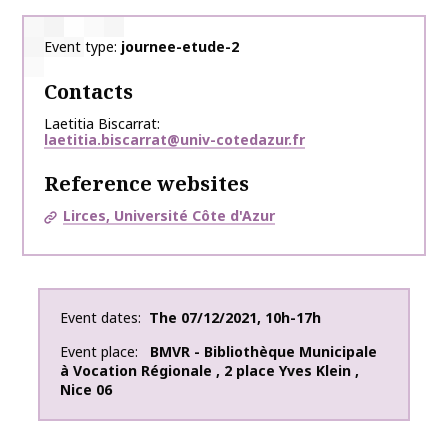
Event type
journee-etude-2
Contacts
Laetitia Biscarrat
laetitia.biscarrat@univ-cotedazur.fr
Reference websites
Lirces, Université Côte d'Azur
Event dates
The
07/12/2021
,
10h-17h
Event place
BMVR - Bibliothèque Municipale
à Vocation Régionale
,
2 place Yves Klein
,
Nice
06