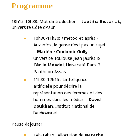
Programme
10h15-10h30: Mot d’introduction –
Laetitia Biscarrat
,
Université Côte d’Azur
10h30-11h30: #metoo et après ?
Aux infos, le genre n’est pas un sujet
–
Marlène Coulomb-Gully
,
Université Toulouse Jean Jaurès &
Cécile Méadel
, Université Paris 2
Panthéon-Assas
11h30-12h15 : L’intelligence
artificielle pour décrire la
représentation des femmes et des
hommes dans les médias –
David
Doukhan
, Institut National de
l’Audiovisuel
Pause déjeuner
14h-14h15 : Allocution de
Natacha