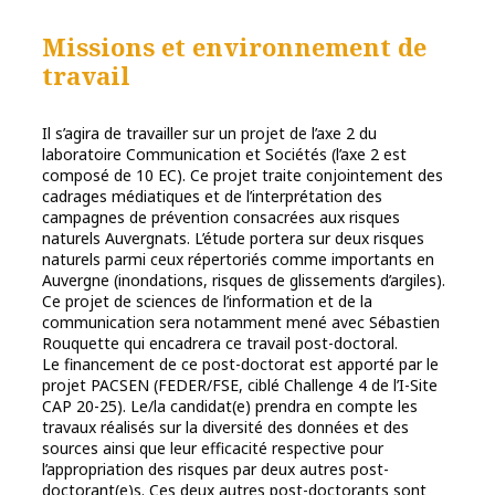
Missions et environnement de
travail
Il s’agira de travailler sur un projet de l’axe 2 du
laboratoire Communication et Sociétés (l’axe 2 est
composé de 10 EC). Ce projet traite conjointement des
cadrages médiatiques et de l’interprétation des
campagnes de prévention consacrées aux risques
naturels Auvergnats. L’étude portera sur deux risques
naturels parmi ceux répertoriés comme importants en
Auvergne (inondations, risques de glissements d’argiles).
Ce projet de sciences de l’information et de la
communication sera notamment mené avec Sébastien
Rouquette qui encadrera ce travail post-doctoral.
Le financement de ce post-doctorat est apporté par le
projet PACSEN (FEDER/FSE, ciblé Challenge 4 de l’I-Site
CAP 20-25). Le/la candidat(e) prendra en compte les
travaux réalisés sur la diversité des données et des
sources ainsi que leur efficacité respective pour
l’appropriation des risques par deux autres post-
doctorant(e)s. Ces deux autres post-doctorants sont