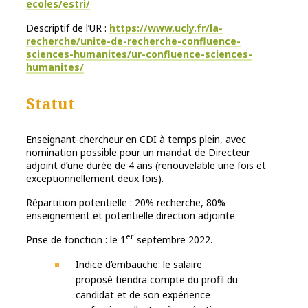
ecoles/estri/
Descriptif de l’UR :
https://www.ucly.fr/la-
recherche/unite-de-recherche-confluence-
sciences-humanites/ur-confluence-sciences-
humanites/
Statut
Enseignant-chercheur en CDI à temps plein, avec
nomination possible pour un mandat de Directeur
adjoint d’une durée de 4 ans (renouvelable une fois et
exceptionnellement deux fois).
Répartition potentielle : 20% recherche, 80%
enseignement et potentielle direction adjointe
er
Prise de fonction : le 1
septembre 2022.
Indice d’embauche: le salaire
proposé tiendra compte du profil du
candidat et de son expérience