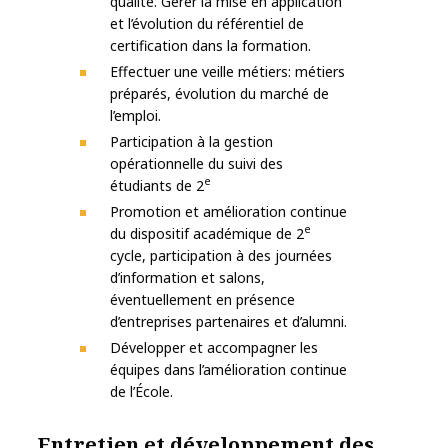
qualité. Gérer la mise en application
et l’évolution du référentiel de
certification dans la formation.
Effectuer une veille métiers: métiers
préparés, évolution du marché de
l’emploi.
Participation à la gestion
opérationnelle du suivi des
e
étudiants de 2
Promotion et amélioration continue
e
du dispositif académique de 2
cycle, participation à des journées
d’information et salons,
éventuellement en présence
d’entreprises partenaires et d’alumni.
Développer et accompagner les
équipes dans l’amélioration continue
de l’École.
Entretien et développement des