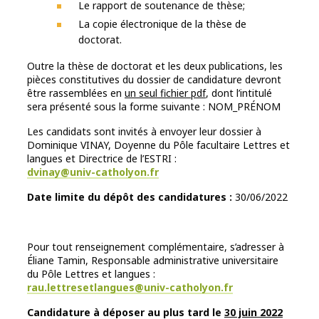
Le rapport de soutenance de thèse;
La copie électronique de la thèse de
doctorat.
Outre la thèse de doctorat et les deux publications, les
pièces constitutives du dossier de candidature devront
être rassemblées en
un seul fichier pdf
, dont l’intitulé
sera présenté sous la forme suivante : NOM_PRÉNOM
Les candidats sont invités à envoyer leur dossier à
Dominique VINAY, Doyenne du Pôle facultaire Lettres et
langues et Directrice de l’ESTRI :
dvinay@univ-catholyon.fr
Date limite du dépôt des candidatures :
30/06/2022
Pour tout renseignement complémentaire, s’adresser à
Éliane Tamin, Responsable administrative universitaire
du Pôle Lettres et langues :
rau.lettresetlangues@univ-catholyon.fr
Candidature
à
d
é
poser au plus tard le
30 juin 2022