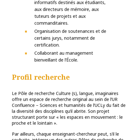
informatifs destinés aux étudiants,
aux directeurs de mémoire, aux
tuteurs de projets et aux
commanditaires.
Organisation de soutenances et de
certains jurys, notamment de
certification.
Collaborant au management
bienveillant de l’École.
Profil recherche
Le Pôle de recherche Culture (s), langue, imaginaires
offre un espace de recherche original au sein de l’UR
Confluence – Sciences et humanités de l’UCLy du fait de
la diversité des disciplines qu’il abrite. Son projet
structurant porte sur « les espaces en mouvement : le
proche et le lointain ».
Par ailleurs, chaque enseignant-chercheur peut, s’il le
souhaite, intégrer un des autres Pôles de recherche de