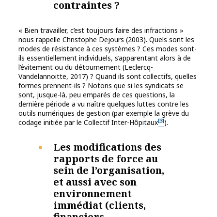
contraintes ?
« Bien travailler, c’est toujours faire des infractions »
nous rappelle Christophe Dejours (2003). Quels sont les
modes de résistance à ces systèmes ? Ces modes sont-
ils essentiellement individuels, s’apparentant alors à de
l’évitement ou du détournement (Leclercq-
Vandelannoitte, 2017) ? Quand ils sont collectifs, quelles
formes prennent-ils ? Notons que si les syndicats se
sont, jusque-là, peu emparés de ces questions, la
dernière période a vu naître quelques luttes contre les
outils numériques de gestion (par exemple la grève du
[3]
codage initiée par le Collectif Inter-Hôpitaux
).
Les modifications des
rapports de force au
sein de l’organisation,
et aussi avec son
environnement
immédiat (clients,
financiers,