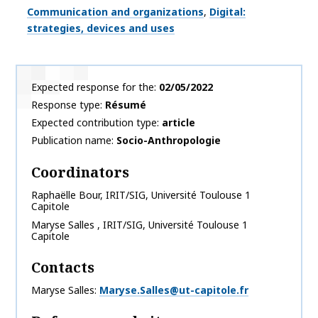
Thématiques
Communication and organizations
Digital:
strategies, devices and uses
Expected response for the
02/05/2022
Response type
Résumé
Expected contribution type
article
Publication name
Socio-Anthropologie
Coordinators
Raphaëlle
Bour
,
IRIT/SIG, Université Toulouse 1
Capitole
Maryse
Salles
,
IRIT/SIG, Université Toulouse 1
Capitole
Contacts
Maryse Salles
Maryse.Salles@ut-capitole.fr