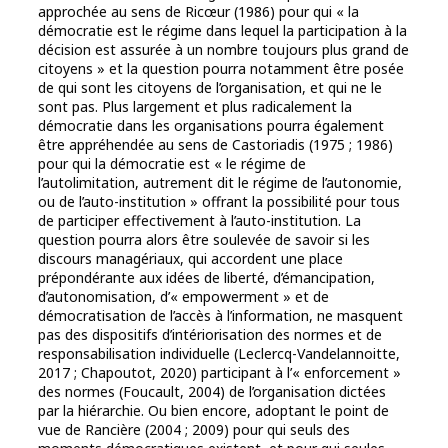
approchée au sens de Ricœur (1986) pour qui « la
démocratie est le régime dans lequel la participation à la
décision est assurée à un nombre toujours plus grand de
citoyens » et la question pourra notamment être posée
de qui sont les citoyens de l’organisation, et qui ne le
sont pas. Plus largement et plus radicalement la
démocratie dans les organisations pourra également
être appréhendée au sens de Castoriadis (1975 ; 1986)
pour qui la démocratie est « le régime de
l’autolimitation, autrement dit le régime de l’autonomie,
ou de l’auto-institution » offrant la possibilité pour tous
de participer effectivement à l’auto-institution. La
question pourra alors être soulevée de savoir si les
discours managériaux, qui accordent une place
prépondérante aux idées de liberté, d’émancipation,
d’autonomisation, d’« empowerment » et de
démocratisation de l’accès à l’information, ne masquent
pas des dispositifs d’intériorisation des normes et de
responsabilisation individuelle (Leclercq-Vandelannoitte,
2017 ; Chapoutot, 2020) participant à l’« enforcement »
des normes (Foucault, 2004) de l’organisation dictées
par la hiérarchie. Ou bien encore, adoptant le point de
vue de Rancière (2004 ; 2009) pour qui seuls des