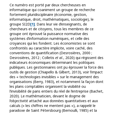
Ce numéro est porté par deux chercheuses en
informatique qui coaniment un groupe de recherche
fortement pluridisciplinaire (économie, gestion,
informatique, droit, mathématiques, sociologie), le
groupe SI2D
[1]
. Dans leur vie d’enseignants, de
chercheurs et de citoyens, tous les membres de ce
groupe ont éprouvé la puissance normative des
systèmes d’information numériques, et celle des
croyances qui les fondent. Les économistes se sont
confrontés au caractère implicite, voire caché, des
conventions de quantification (Desrosières, 2000 ;
Desrosières, 2012 ; Colletis
et al.
, 2020) qui régissent des
indicateurs économiques déterminant les politiques
publiques. Les gestionnaires ont pu éprouver la force des
outils de gestion (Chiapello & Gilbert, 2013), voir l’impact
des « technologies invisibles » sur le management des
organisations (Berry, 1983), et notamment la façon dont
les plans comptables organisent la visibilité ou
l’invisibilité de pans entiers du réel de l’entreprise (Bachet,
2020). Le mathématicien, devant le dogme de
l’objectivité attaché aux données quantitatives et aux
calculs (« les chiffres ne mentent pas »), a rappelé le
paradoxe de Saint Pétersbourg (Bernoulli, 1985) et la