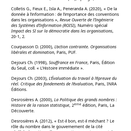
Colletis G., Fieux E., Isla A., Peneranda A. (2020), « De la
donnée à l’information : de l’importance des conventions
dans les organisations »,
Revue Ouverte de l’Ingénierie
des Systèmes d’Information (ROISI)
, Numéro spécial
Impact des SI sur la démocratie dans les organisations
,
20-1, 2.
Courpasson D. (2000),
L’action contrainte. Organisations
libérales et domination
, Paris, PUF.
Dejours Ch. (1998),
Souffrance en France
, Paris, Édition
du Seuil, coll. « L’Histoire immédiate ».
Dejours Ch. (2003),
L’Évaluation du travail à l’épreuve du
réel. Critique des fondements de l’évaluation
, Paris, INRA
Éditions.
Desrosières A. (2000),
La Politique des grands nombres :
ème
Histoire de la raison statistique
, 2
édition, Paris, La
Découverte.
Desrosières A. (2012), « Est-il bon, est-il méchant ? Le
rôle du nombre dans le gouvernement de la cité