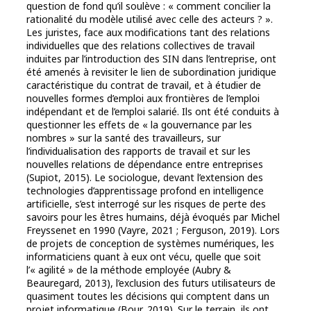
question de fond qu’il soulève : « comment concilier la
rationalité du modèle utilisé avec celle des acteurs ? ».
Les juristes, face aux modifications tant des relations
individuelles que des relations collectives de travail
induites par l’introduction des SIN dans l’entreprise, ont
été amenés à revisiter le lien de subordination juridique
caractéristique du contrat de travail, et à étudier de
nouvelles formes d’emploi aux frontières de l’emploi
indépendant et de l’emploi salarié. Ils ont été conduits à
questionner les effets de « la gouvernance par les
nombres » sur la santé des travailleurs, sur
l’individualisation des rapports de travail et sur les
nouvelles relations de dépendance entre entreprises
(Supiot, 2015). Le sociologue, devant l’extension des
technologies d’apprentissage profond en intelligence
artificielle, s’est interrogé sur les risques de perte des
savoirs pour les êtres humains, déjà évoqués par Michel
Freyssenet en 1990 (Vayre, 2021 ; Ferguson, 2019). Lors
de projets de conception de systèmes numériques, les
informaticiens quant à eux ont vécu, quelle que soit
l’« agilité » de la méthode employée (Aubry &
Beauregard, 2013), l’exclusion des futurs utilisateurs de
quasiment toutes les décisions qui comptent dans un
projet informatique (Bour, 2019). Sur le terrain, ils ont