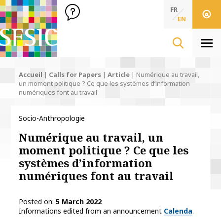
SFSIC Société Française des Sciences de l'Information & de 
Société Française des Sciences de l'In
FR
EN
Men
Accueil
|
Calls for Papers
|
Article
|
Numérique au travail,
un moment politique ? Ce que les systèmes d’information
numériques font au travail
Socio-Anthropologie
Numérique au travail, un
moment politique ? Ce que les
systèmes d’information
numériques font au travail
Posted on
5 March 2022
Informations edited from an announcement
Calenda
.