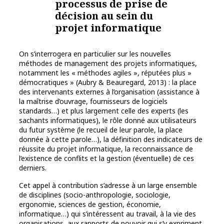
processus de prise de
décision au sein du
projet informatique
On s’interrogera en particulier sur les nouvelles
méthodes de management des projets informatiques,
notamment les « méthodes agiles », réputées plus »
démocratiques » (Aubry & Beauregard, 2013) : la place
des intervenants externes à l’organisation (assistance à
la maîtrise d’ouvrage, fournisseurs de logiciels
standards…) et plus largement celle des experts (les
sachants informatiques), le rôle donné aux utilisateurs
du futur système (le recueil de leur parole, la place
donnée à cette parole…), la définition des indicateurs de
réussite du projet informatique, la reconnaissance de
l’existence de conflits et la gestion (éventuelle) de ces
derniers.
Cet appel à contribution s’adresse à un large ensemble
de disciplines (socio-anthropologie, sociologie,
ergonomie, sciences de gestion, économie,
informatique…) qui s’intéressent au travail, à la vie des
organisations, aux rapports de pouvoir qui s’y expriment,