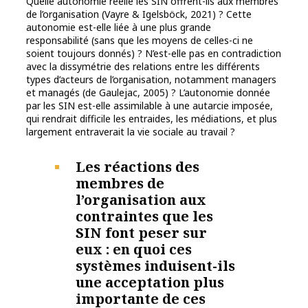
Quelle autonomie réelle les SIN offrent-ils aux membres
de l’organisation (Vayre & Igelsböck, 2021) ? Cette
autonomie est-elle liée à une plus grande
responsabilité (sans que les moyens de celles-ci ne
soient toujours donnés) ? N’est-elle pas en contradiction
avec la dissymétrie des relations entre les différents
types d’acteurs de l’organisation, notamment managers
et managés (de Gaulejac, 2005) ? L’autonomie donnée
par les SIN est-elle assimilable à une autarcie imposée,
qui rendrait difficile les entraides, les médiations, et plus
largement entraverait la vie sociale au travail ?
Les réactions des
membres de
l’organisation aux
contraintes que les
SIN font peser sur
eux : en quoi ces
systèmes induisent-ils
une acceptation plus
importante de ces