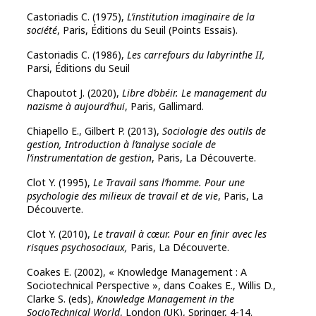
Castoriadis C. (1975),
L’institution imaginaire de la
société
, Paris, Éditions du Seuil (Points Essais).
Castoriadis C. (1986),
Les carrefours du labyrinthe II,
Parsi, Éditions du Seuil
Chapoutot J. (2020),
Libre d’obéir. Le management du
nazisme à aujourd’hui
, Paris, Gallimard.
Chiapello E., Gilbert P. (2013),
Sociologie des outils de
gestion, Introduction à l’analyse sociale de
l’instrumentation de gestion
, Paris, La Découverte.
Clot Y. (1995),
Le Travail sans l’homme. Pour une
psychologie des milieux de travail et de vie
, Paris, La
Découverte.
Clot Y. (2010),
Le travail à cœur. Pour en finir avec les
risques psychosociaux,
Paris, La Découverte.
Coakes E. (2002), « Knowledge Management : A
Sociotechnical Perspective », dans Coakes E., Willis D.,
Clarke S. (eds),
Knowledge Management in the
SocioTechnical World
, London (UK), Springer, 4-14.