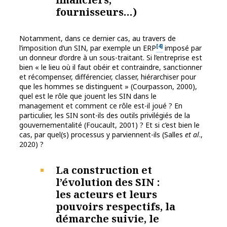
fournisseurs…)
Notamment, dans ce dernier cas, au travers de
[4]
l’imposition d’un SIN, par exemple un ERP
imposé par
un donneur d’ordre à un sous-traitant. Si l’entreprise est
bien « le lieu où il faut obéir et contraindre, sanctionner
et récompenser, différencier, classer, hiérarchiser pour
que les hommes se distinguent » (Courpasson, 2000),
quel est le rôle que jouent les SIN dans le
management et comment ce rôle est-il joué ? En
particulier, les SIN sont-ils des outils privilégiés de la
gouvernementalité (Foucault, 2001) ? Et si c’est bien le
cas, par quel(s) processus y parviennent-ils (Salles
et al
.,
2020) ?
La construction et
l’évolution des SIN :
les acteurs et leurs
pouvoirs respectifs, la
démarche suivie, le