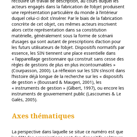
recouvre un travail de description, au cours duquel les
acteurs engagés dans la fabrication de l’objet produisent
une représentation particulière du monde à l’intérieur
duquel celui-ci doit s’insérer. Par le biais de la fabrication
concrète de cet objet, ces mêmes acteurs inscrivent
alors cette représentation dans sa constitution
matérielle, généralement sous la forme de scénarii
d’usages qui sont autant de prescriptions d’action pour
les futurs utilisateurs de l’objet. Dispositifs normatifs par
essence, les SIN tiennent une place essentielle dans
« l’appareillage gestionnaire qui construit sans cesse des
règles de gestions de plus en plus incontournables »
(Courpasson, 2000). La réflexion sur les SIN s’inscrit dans
l’histoire déjà longue de la recherche sur les « dispositifs
de gestion » (Boussard & Maugeri, 2001), les
« instruments de gestion » (Gilbert, 1997), ou encore les
instruments de gouvernement public (Lascoumes & Le
Galès, 2005).
Axes thématiques
La perspective dans laquelle se situe ce numéro est que