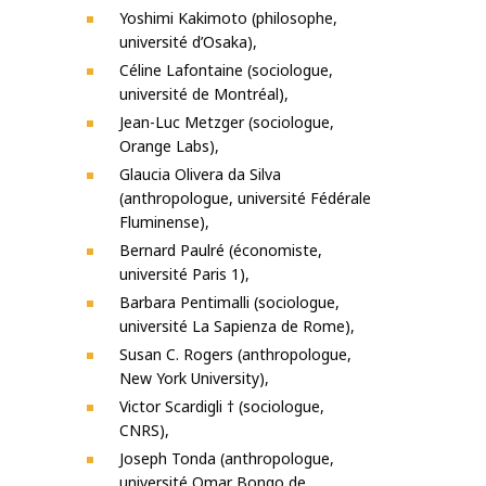
Yoshimi Kakimoto (philosophe,
université d’Osaka),
Céline Lafontaine (sociologue,
université de Montréal),
Jean-Luc Metzger (sociologue,
Orange Labs),
Glaucia Olivera da Silva
(anthropologue, université Fédérale
Fluminense),
Bernard Paulré (économiste,
université Paris 1),
Barbara Pentimalli (sociologue,
université La Sapienza de Rome),
Susan C. Rogers (anthropologue,
New York University),
Victor Scardigli † (sociologue,
CNRS),
Joseph Tonda (anthropologue,
université Omar Bongo de