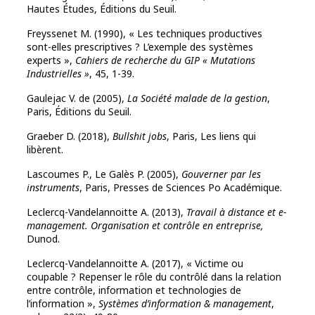
Hautes Études, Éditions du Seuil.
Freyssenet M. (1990), « Les techniques productives
sont-elles prescriptives ? L’exemple des systèmes
experts »,
Cahiers de recherche du GIP « Mutations
Industrielles »
, 45, 1-39.
Gaulejac V. de (2005),
La Société malade de la gestion
,
Paris, Éditions du Seuil.
Graeber D. (2018),
Bullshit jobs
, Paris, Les liens qui
libèrent.
Lascoumes P., Le Galès P. (2005),
Gouverner par les
instruments
, Paris, Presses de Sciences Po Académique.
Leclercq-Vandelannoitte A. (2013),
Travail à distance et e-
management. Organisation et contrôle en entreprise,
Dunod.
Leclercq-Vandelannoitte A. (2017), « Victime ou
coupable ? Repenser le rôle du contrôlé dans la relation
entre contrôle, information et technologies de
l’information »,
Systèmes d’information & management
,