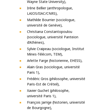
Wayne State University),
Irène Bellier (anthropologue,
LAIOS/IIAC/CNRS),
Mathilde Bourrier (sociologue,
université de Genève),
Christiana Constantopoulou
(sociologue, université Panteion
d’Athènes),
Sylvie Craipeau (sociologue, Institut
Mines-Télécom, TEM),
Arlette Farge (historienne, EHESS),
Alain Gras (sociologue, université
Paris 1),
Frédéric Gros (philosophe, université
Paris-Est de Créteil),
Xavier Guchet (philosophe,
université Paris 1),
François Jarrige (historien, université
de Bourgogne),