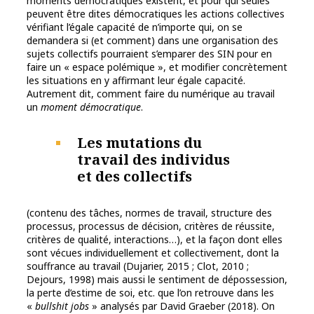
moments démocratiques existent, et pour qui seules
peuvent être dites démocratiques les actions collectives
vérifiant l’égale capacité de n’importe qui, on se
demandera si (et comment) dans une organisation des
sujets collectifs pourraient s’emparer des SIN pour en
faire un « espace polémique », et modifier concrètement
les situations en y affirmant leur égale capacité.
Autrement dit, comment faire du numérique au travail
un
moment démocratique
.
Les mutations du
travail des individus
et des collectifs
(contenu des tâches, normes de travail, structure des
processus, processus de décision, critères de réussite,
critères de qualité, interactions…), et la façon dont elles
sont vécues individuellement et collectivement, dont la
souffrance au travail (Dujarier, 2015 ; Clot, 2010 ;
Dejours, 1998) mais aussi le sentiment de dépossession,
la perte d’estime de soi, etc. que l’on retrouve dans les
«
bullshit jobs
» analysés par David Graeber (2018). On