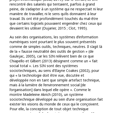
rencontré des salariés qui tentaient, parfois à grand
peine, de s’adapter à un système qui ne respectait ni leur
manière de travailler, ni le sens qu’ils donnaient à leur
travail. Ils ont été profondément touchés du mal-être
que certains logiciels pouvaient engendrer chez ceux qui
devaient les utiliser (Dujarier, 2015 ; Clot, 1995).
Au sein des organisations, les systèmes d’information
numériques sont pourtant le plus souvent présentés
comme de simples outils, techniques, neutres. Il s’agit là
de la « fausse neutralité des outils de gestion » (de
Gaulejac, 2005), car les SIN relèvent bien de ce que
Chiapello et Gilbert (2013) désignent comme un « fait
social total ». Les SIN sont des systèmes
sociotechniques, au sens d’Elayne Coakes (2002), pour
qui « la technologie doit être vue, discutée et
développée non en tant que simple artefact technique,
mais à la lumière de l’environnement social [de
l’organisation] dans lequel elle opère ». Comme le
montre Madeleine Akrich (2010), un système
sociotechnique développé au sein d’une organisation fait
exister les visions du monde de ceux qui le conçoivent.
Pour elle, la conception de tout objet technique