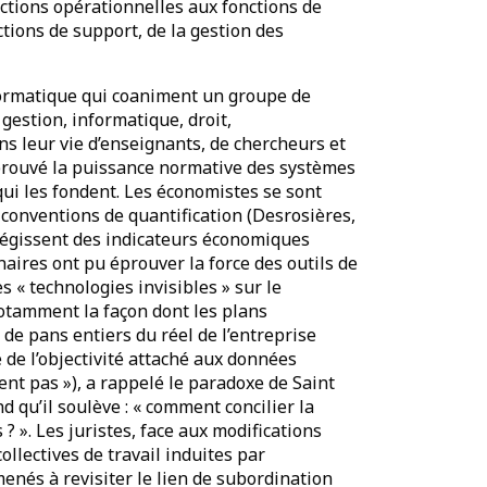
ctions opérationnelles aux fonctions de
tions de support, de la gestion des
ormatique qui coaniment un groupe de
gestion, informatique, droit,
ns leur vie d’enseignants, de chercheurs et
prouvé la puissance normative des systèmes
qui les fondent. Les économistes se sont
s conventions de quantification (Desrosières,
 régissent des indicateurs économiques
aires ont pu éprouver la force des outils de
es « technologies invisibles » sur le
otamment la façon dont les plans
é de pans entiers du réel de l’entreprise
 de l’objectivité attaché aux données
tent pas »), a rappelé le paradoxe de Saint
d qu’il soulève : « comment concilier la
 ? ». Les juristes, face aux modifications
ollectives de travail induites par
menés à revisiter le lien de subordination