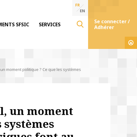
FR
EN
Se connecter /
MENTS SFSIC
SERVICES
Adhérer
, un moment politique ? Ce que les systèmes
il, un moment
s systèmes
iques font au