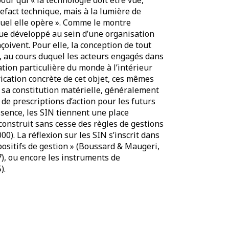
efact technique, mais à la lumière de
quel elle opère ». Comme le montre
ue développé au sein d’une organisation
çoivent. Pour elle, la conception de tout
n, au cours duquel les acteurs engagés dans
ation particulière du monde à l’intérieur
abrication concrète de cet objet, ces mêmes
s sa constitution matérielle, généralement
 de prescriptions d’action pour les futurs
essence, les SIN tiennent une place
 construit sans cesse des règles de gestions
0). La réflexion sur les SIN s’inscrit dans
spositifs de gestion » (Boussard & Maugeri,
7), ou encore les instruments de
).