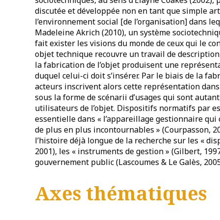
discutée et développée non en tant que simple art
l’environnement social [de l’organisation] dans le
Madeleine Akrich (2010), un système sociotechniq
fait exister les visions du monde de ceux qui le con
objet technique recouvre un travail de descriptio
la fabrication de l’objet produisent une représent
duquel celui-ci doit s’insérer. Par le biais de la f
acteurs inscrivent alors cette représentation dan
sous la forme de scénarii d’usages qui sont autant
utilisateurs de l’objet. Dispositifs normatifs par 
essentielle dans « l’appareillage gestionnaire qui
de plus en plus incontournables » (Courpasson, 200
l’histoire déjà longue de la recherche sur les « di
2001), les « instruments de gestion » (Gilbert, 199
gouvernement public (Lascoumes & Le Galès, 2005
Axes thématiques