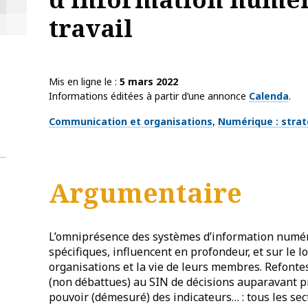
travail
Mis en ligne le
5 mars 2022
Informations éditées à partir d’une annonce
Calenda
.
Thématiques
Communication et organisations
Numérique : strat
Argumentaire
L’omniprésence des systèmes d’information numér
spécifiques, influencent en profondeur, et sur le 
organisations et la vie de leurs membres. Refontes
(non débattues) au SIN de décisions auparavant p
pouvoir (démesuré) des indicateurs… : tous les sec