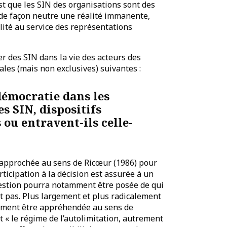
st que les SIN des organisations sont des
s de façon neutre une réalité immanente,
lité au service des représentations
r des SIN dans la vie des acteurs des
les (mais non exclusives) suivantes :
démocratie dans les
s SIN, dispositifs
 ou entravent-ils celle-
 approchée au sens de Ricœur (1986) pour
rticipation à la décision est assurée à un
uestion pourra notamment être posée de qui
ont pas. Plus largement et plus radicalement
lement être appréhendée au sens de
t « le régime de l’autolimitation, autrement