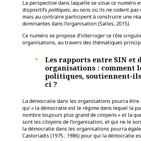
La perspective dans laquelle se situe ce numéro e
dispositifs
politiques
, au sens où ils ne codent pa
mais au contraire participent à construire une réa
dominantes dans l’organisation (Salles, 2015).
Ce numéro se propose d’interroger ce rôle singulie
organisations, au travers des thématiques principa
Les rapports entre SIN et 
organisations : comment le
politiques, soutiennent-ils
ci ?
La démocratie dans les organisations pourra être
qui « la démocratie est le régime dans lequel la pa
nombre toujours plus grand de citoyens » et la q
sont les citoyens de l’organisation, et qui ne le s
la démocratie dans les organisations pourra éga
Castoriadis (1975 ; 1986) pour qui la démocratie es