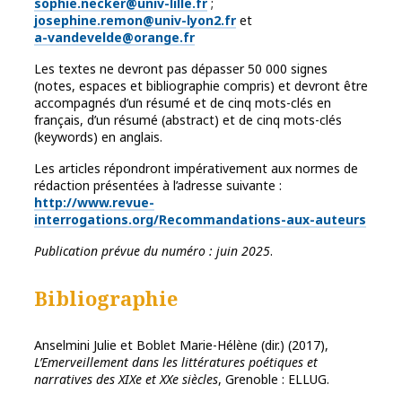
sophie.necker@univ-lille.fr
;
josephine.remon@univ-lyon2.fr
et
a-vandevelde@orange.fr
Les textes ne devront pas dépasser 50 000 signes
(notes, espaces et bibliographie compris) et devront être
accompagnés d’un résumé et de cinq mots-clés en
français, d’un résumé (abstract) et de cinq mots-clés
(keywords) en anglais.
Les articles répondront impérativement aux normes de
rédaction présentées à l’adresse suivante :
http://www.revue-
interrogations.org/Recommandations-aux-auteurs
Publication prévue du numéro : juin 2025
.
Bibliographie
Anselmini Julie et Boblet Marie-Hélène (dir.) (2017),
L’Emerveillement dans les littératures poétiques et
narratives des XIXe et XXe siècles
, Grenoble : ELLUG.