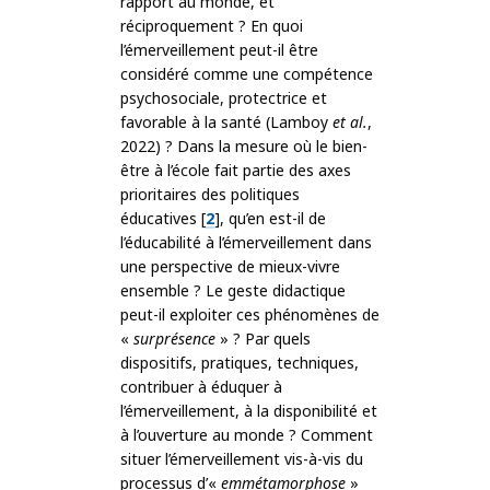
rapport au monde, et
réciproquement ? En quoi
l’émerveillement peut-il être
considéré comme une compétence
psychosociale, protectrice et
favorable à la santé (Lamboy
et al.
,
2022) ? Dans la mesure où le bien-
être à l’école fait partie des axes
prioritaires des politiques
éducatives [
2
], qu’en est-il de
l’éducabilité à l’émerveillement dans
une perspective de mieux-vivre
ensemble ? Le geste didactique
peut-il exploiter ces phénomènes de
«
surprésence
» ? Par quels
dispositifs, pratiques, techniques,
contribuer à éduquer à
l’émerveillement, à la disponibilité et
à l’ouverture au monde ? Comment
situer l’émerveillement vis-à-vis du
processus d’«
emmétamorphose
»