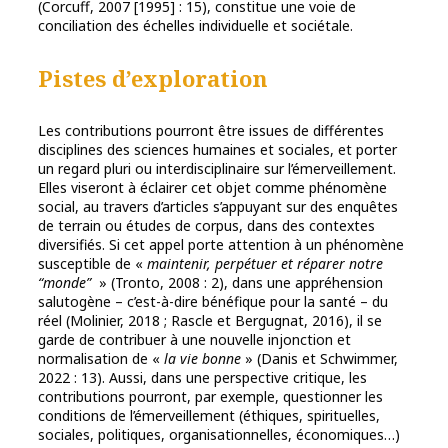
(Corcuff, 2007 [1995] : 15), constitue une voie de
conciliation des échelles individuelle et sociétale.
Pistes d’exploration
Les contributions pourront être issues de différentes
disciplines des sciences humaines et sociales, et porter
un regard pluri ou interdisciplinaire sur l’émerveillement.
Elles viseront à éclairer cet objet comme phénomène
social, au travers d’articles s’appuyant sur des enquêtes
de terrain ou études de corpus, dans des contextes
diversifiés. Si cet appel porte attention à un phénomène
susceptible de «
maintenir, perpétuer et réparer notre
“monde”
» (Tronto, 2008 : 2), dans une appréhension
salutogène – c’est-à-dire bénéfique pour la santé – du
réel (Molinier, 2018 ; Rascle et Bergugnat, 2016), il se
garde de contribuer à une nouvelle injonction et
normalisation de «
la vie bonne
» (Danis et Schwimmer,
2022 : 13). Aussi, dans une perspective critique, les
contributions pourront, par exemple, questionner les
conditions de l’émerveillement (éthiques, spirituelles,
sociales, politiques, organisationnelles, économiques…)