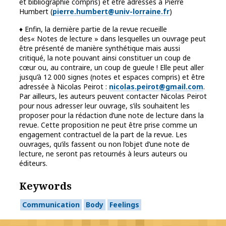
et bibliographie compris) et être adressés à Pierre
Humbert (
pierre.humbert@univ-lorraine.fr
)
♦ Enfin, la dernière partie de la revue recueille
des« Notes de lecture » dans lesquelles un ouvrage peut
être présenté de manière synthétique mais aussi
critiqué, la note pouvant ainsi constituer un coup de
cœur ou, au contraire, un coup de gueule ! Elle peut aller
jusqu’à 12 000 signes (notes et espaces compris) et être
adressée à Nicolas Peirot :
nicolas.peirot@gmail.co
m
.
Par ailleurs, les auteurs peuvent contacter Nicolas Peirot
pour nous adresser leur ouvrage, s’ils souhaitent les
proposer pour la rédaction d’une note de lecture dans la
revue. Cette proposition ne peut être prise comme un
engagement contractuel de la part de la revue. Les
ouvrages, qu’ils fassent ou non l’objet d’une note de
lecture, ne seront pas retournés à leurs auteurs ou
éditeurs.
Keywords
Communication
Body
Feelings