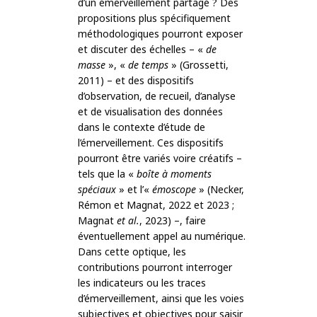
d’un émerveillement partagé ? Des
propositions plus spécifiquement
méthodologiques pourront exposer
et discuter des échelles – «
de
masse
», «
de temps
» (Grossetti,
2011) – et des dispositifs
d’observation, de recueil, d’analyse
et de visualisation des données
dans le contexte d’étude de
l’émerveillement. Ces dispositifs
pourront être variés voire créatifs –
tels que la «
boîte à moments
spéciaux
» et l’«
émoscope
» (Necker,
Rémon et Magnat, 2022 et 2023 ;
Magnat
et al.
, 2023) –, faire
éventuellement appel au numérique.
Dans cette optique, les
contributions pourront interroger
les indicateurs ou les traces
d’émerveillement, ainsi que les voies
subjectives et objectives pour saisir