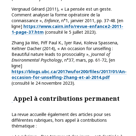
Vergnaud Gérard (2011), « La pensée est un geste.
Comment analyser la forme opératoire de la
connaissance »,
Enfance
, n°1, janvier 2011, pp. 37-48. [en
ligne]
https://www.cairn.info/revue-enfance2-2011-
1-page-37.htm
(consulté le 5 juillet 2023).
Zhang Jia Wei, Piff Paul K., Iyer Ravi, Koleva Spassena,
Keltner Dacher (2014), « An occasion for unselfing :
Beautiful nature leads to prosociality »,
Journal of
Environmental Psychology
, n°37, mars, pp. 61-72, [en
ligne]
https://blogs.ubc.ca/2017wufor200/files/2017/01/An-
occasion-for-unselfing-Zhang-et-al-2014.pdf
(consulté le 24 novembre 2023).
Appel à contributions permanent
La revue accueille également des articles pour ses
différentes rubriques, hors appel à contributions
thématique :