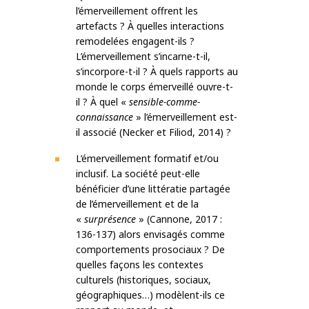
l’émerveillement offrent les
artefacts ? À quelles interactions
remodelées engagent-ils ?
L’émerveillement s’incarne-t-il,
s’incorpore-t-il ? À quels rapports au
monde le corps émerveillé ouvre-t-
il ? À quel «
sensible-comme-
connaissance
» l’émerveillement est-
il associé (Necker et Filiod, 2014) ?
L’émerveillement formatif et/ou
inclusif. La société peut-elle
bénéficier d’une littératie partagée
de l’émerveillement et de la
«
surprésence
» (Cannone, 2017 :
136-137) alors envisagés comme
comportements prosociaux ? De
quelles façons les contextes
culturels (historiques, sociaux,
géographiques…) modèlent-ils ce