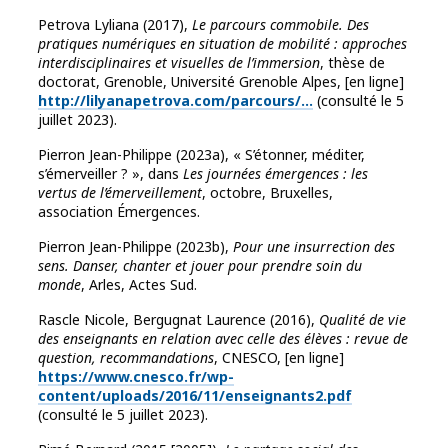
Petrova Lyliana (2017),
Le parcours commobile. Des
pratiques numériques en situation de mobilité : approches
interdisciplinaires et visuelles de l’immersion
, thèse de
doctorat, Grenoble, Université Grenoble Alpes, [en ligne]
http://lilyanapetrova.com/parcours/…
(consulté le 5
juillet 2023).
Pierron Jean-Philippe (2023a), « S’étonner, méditer,
s’émerveiller ? », dans
Les journées émergences : les
vertus de l’émerveillement
, octobre, Bruxelles,
association Émergences.
Pierron Jean-Philippe (2023b),
Pour une insurrection des
sens. Danser, chanter et jouer pour prendre soin du
monde
, Arles, Actes Sud.
Rascle Nicole, Bergugnat Laurence (2016),
Qualité de vie
des enseignants en relation avec celle des élèves : revue de
question, recommandations
, CNESCO, [en ligne]
https://www.cnesco.fr/wp-
content/uploads/2016/11/enseignants2.pdf
(consulté le 5 juillet 2023).