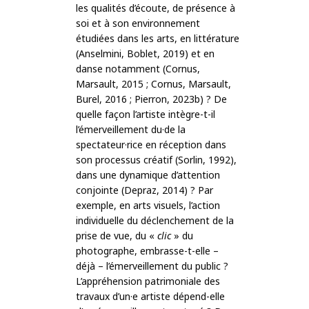
les qualités d’écoute, de présence à
soi et à son environnement
étudiées dans les arts, en littérature
(Anselmini, Boblet, 2019) et en
danse notamment (Cornus,
Marsault, 2015 ; Cornus, Marsault,
Burel, 2016 ; Pierron, 2023b) ? De
quelle façon l’artiste intègre-t-il
l’émerveillement du·de la
spectateur·rice en réception dans
son processus créatif (Sorlin, 1992),
dans une dynamique d’attention
conjointe (Depraz, 2014) ? Par
exemple, en arts visuels, l’action
individuelle du déclenchement de la
prise de vue, du «
clic
» du
photographe, embrasse-t-elle –
déjà – l’émerveillement du public ?
L’appréhension patrimoniale des
travaux d’un·e artiste dépend-elle