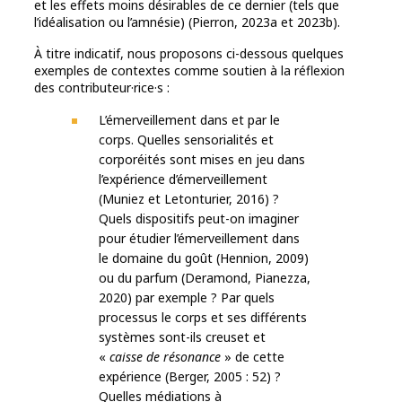
et les effets moins désirables de ce dernier (tels que
l’idéalisation ou l’amnésie) (Pierron, 2023a et 2023b).
À titre indicatif, nous proposons ci-dessous quelques
exemples de contextes comme soutien à la réflexion
des contributeur·rice·s :
L’émerveillement dans et par le
corps. Quelles sensorialités et
corporéités sont mises en jeu dans
l’expérience d’émerveillement
(Muniez et Letonturier, 2016) ?
Quels dispositifs peut-on imaginer
pour étudier l’émerveillement dans
le domaine du goût (Hennion, 2009)
ou du parfum (Deramond, Pianezza,
2020) par exemple ? Par quels
processus le corps et ses différents
systèmes sont-ils creuset et
«
caisse de résonance
» de cette
expérience (Berger, 2005 : 52) ?
Quelles médiations à