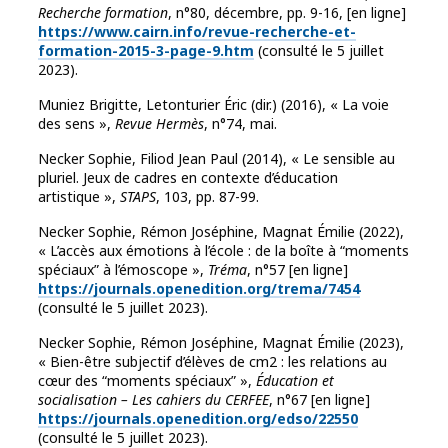
Recherche formation
, n°80, décembre, pp. 9-16, [en ligne]
https://www.cairn.info/revue-recherche-et-
formation-2015-3-page-9.htm
(consulté le 5 juillet
2023).
Muniez Brigitte, Letonturier Éric (dir.) (2016), « La voie
des sens »,
Revue Hermès
, n°74, mai.
Necker Sophie, Filiod Jean Paul (2014), « Le sensible au
pluriel. Jeux de cadres en contexte d’éducation
artistique »,
STAPS
, 103, pp. 87-99.
Necker Sophie, Rémon Joséphine, Magnat Émilie (2022),
« L’accès aux émotions à l’école : de la boîte à “moments
spéciaux” à l’émoscope »,
Tréma
, n°57 [en ligne]
https://journals.openedition.org/trema/7454
(consulté le 5 juillet 2023).
Necker Sophie, Rémon Joséphine, Magnat Émilie (2023),
« Bien-être subjectif d’élèves de cm2 : les relations au
cœur des “moments spéciaux” »,
Éducation et
socialisation – Les cahiers du CERFEE
, n°67 [en ligne]
https://journals.openedition.org/edso/22550
(consulté le 5 juillet 2023).