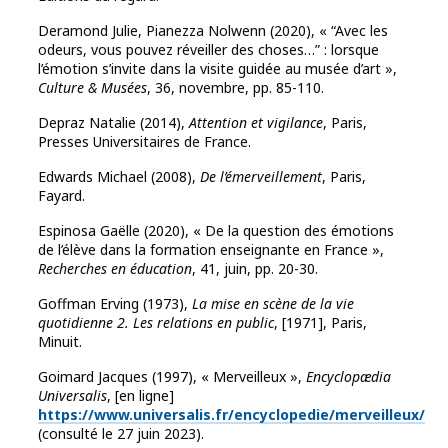
Deramond Julie, Pianezza Nolwenn (2020), « “Avec les
odeurs, vous pouvez réveiller des choses…” : lorsque
l’émotion s’invite dans la visite guidée au musée d’art »,
Culture & Musées
, 36, novembre, pp. 85-110.
Depraz Natalie (2014),
Attention et vigilance
, Paris,
Presses Universitaires de France.
Edwards Michael (2008),
De l’émerveillement
, Paris,
Fayard.
Espinosa Gaëlle (2020), « De la question des émotions
de l’élève dans la formation enseignante en France »,
Recherches en éducation
, 41, juin, pp. 20-30.
Goffman Erving (1973),
La mise en scène de la vie
quotidienne 2. Les relations en public
, [1971], Paris,
Minuit.
Goimard Jacques (1997), « Merveilleux »,
Encyclopædia
Universalis
, [en ligne]
https://www.universalis.fr/encyclopedie/merveilleux/
(consulté le 27 juin 2023).