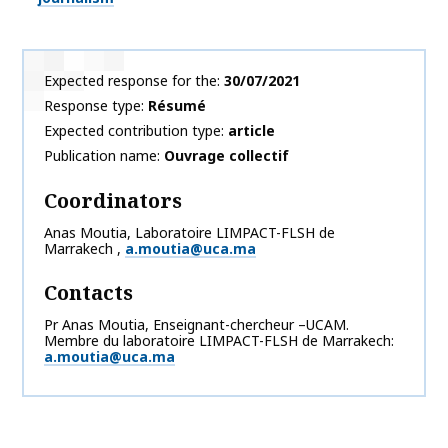
Expected response for the
30/07/2021
Response type
Résumé
Expected contribution type
article
Publication name
Ouvrage collectif
Coordinators
Anas
Moutia
,
Laboratoire LIMPACT-FLSH de
Marrakech
,
a.moutia@uca.ma
Contacts
Pr Anas Moutia, Enseignant-chercheur –UCAM.
Membre du laboratoire LIMPACT-FLSH de Marrakech
a.moutia@uca.ma