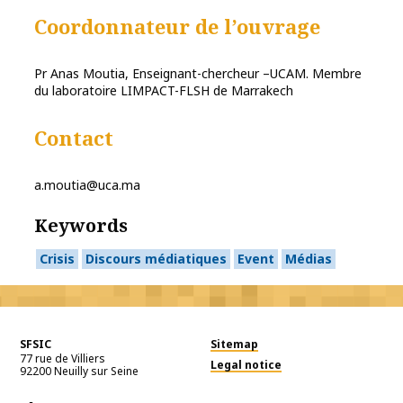
Coordonnateur de l’ouvrage
Pr Anas Moutia, Enseignant-chercheur –UCAM. Membre
du laboratoire LIMPACT-FLSH de Marrakech
Contact
a.moutia@uca.ma
Keywords
Crisis
Discours médiatiques
Event
Médias
SFSIC
Sitemap
77 rue de Villiers
Legal notice
92200
Neuilly sur Seine