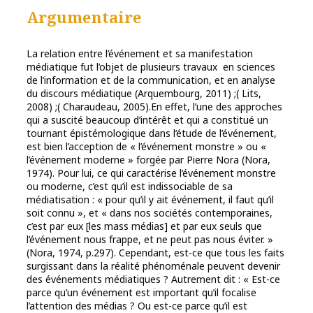
Argumentaire
La relation entre l’événement et sa manifestation
médiatique fut l’objet de plusieurs travaux en sciences
de l’information et de la communication, et en analyse
du discours médiatique (Arquembourg, 2011) ;( Lits,
2008) ;( Charaudeau, 2005).En effet, l’une des approches
qui a suscité beaucoup d’intérêt et qui a constitué un
tournant épistémologique dans l’étude de l’événement,
est bien l’acception de « l’événement monstre » ou «
l’événement moderne » forgée par Pierre Nora (Nora,
1974). Pour lui, ce qui caractérise l’événement monstre
ou moderne, c’est qu’il est indissociable de sa
médiatisation : « pour qu’il y ait événement, il faut qu’il
soit connu », et « dans nos sociétés contemporaines,
c’est par eux [les mass médias] et par eux seuls que
l’événement nous frappe, et ne peut pas nous éviter. »
(Nora, 1974, p.297). Cependant, est-ce que tous les faits
surgissant dans la réalité phénoménale peuvent devenir
des événements médiatiques ? Autrement dit : « Est-ce
parce qu’un événement est important qu’il focalise
l’attention des médias ? Ou est-ce parce qu’il est