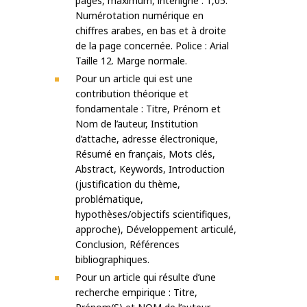
pages, maximum, interligne : 1,05.
Numérotation numérique en
chiffres arabes, en bas et à droite
de la page concernée. Police : Arial
Taille 12. Marge normale.
Pour un article qui est une
contribution théorique et
fondamentale : Titre, Prénom et
Nom de l’auteur, Institution
d’attache, adresse électronique,
Résumé en français, Mots clés,
Abstract, Keywords, Introduction
(justification du thème,
problématique,
hypothèses/objectifs scientifiques,
approche), Développement articulé,
Conclusion, Références
bibliographiques.
Pour un article qui résulte d’une
recherche empirique : Titre,