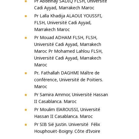
Pr Abdelhay SADIQ FLSH, Université
Cadi Ayyad, Marrakech Maroc
Pr Lalla Khadija ALAOUI YOUSSFI,
FLSH, Université Cadi Ayyad,
Marrakech Maroc
Pr Mouad ADHAM FLSH, FLSH,
Université Cadi Ayyad, Marrakech
Maroc Pr Mohamed Lahlou FLSH,
Université Cadi Ayyad, Marrakech
Maroc
Pr.. Fathallah DAGHMI Maître de
conférence, Université de Poitiers.
Maroc
Pr Samira Ammor, Université Hassan
II Casablanca. Maroc
Pr Moulim ElAROUSSI, Université
Hassan II Casablanca. Maroc
Pr SIB Sié Justin. Université Félix
Houphouët-Boigny. Côte d’Ivoire