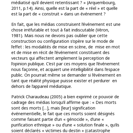
médiatisé qu’il devient retentissant ? » (Arquembourg,
2011, p.14). Ainsi, quelle est la part de « réel » et quelle
est la part de « construit » dans un événement ?
En fait, que les médias construisent l’événement est une
chose irréfutable et tout à fait indiscutable (Véron,
1981). Mais nous ne devons pas oublier que cette
construction ou configuration s’opère sur le mode de
l’effet : les modalités de mise en scène, de mise en mot
et de mise en récit de l’événement constituent des
vecteurs qui affectent amplement la perception de
l’opinion publique. C’est par ces moyens que l’événement
nous façonne, et acquiert une intelligibilité dans l’espace
public. On pourrait même se demander si l’événement en
tant que réalité physique puisse exister et perdurer en
dehors de l’appareil médiatique.
Patrick Charaudeau (2005) a bien exprimé ce pouvoir de
cadrage des médias lorsqu’il affirme que : « Des morts
sont des morts […], mais [leur] signification
événementielle, le fait que ces morts soient désignés
comme faisant partie d’un « génocide », d’une «
purification ethnique » ou d’une « solution finale », qu’ils
soient déclarés « victimes du destin » (catastrophe