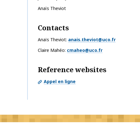
Anaïs
Theviot
Contacts
Anaïs Theviot
anais.theviot@uco.fr
Claire Mahéo
cmaheo@uco.fr
Reference websites
Appel en ligne