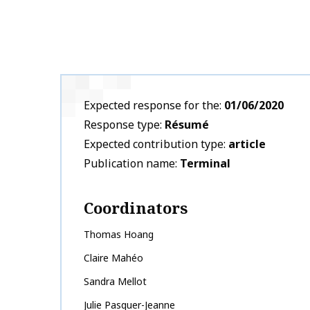
Expected response for the
01/06/2020
Response type
Résumé
Expected contribution type
article
Publication name
Terminal
Coordinators
Thomas
Hoang
Claire
Mahéo
Sandra
Mellot
Julie
Pasquer-Jeanne