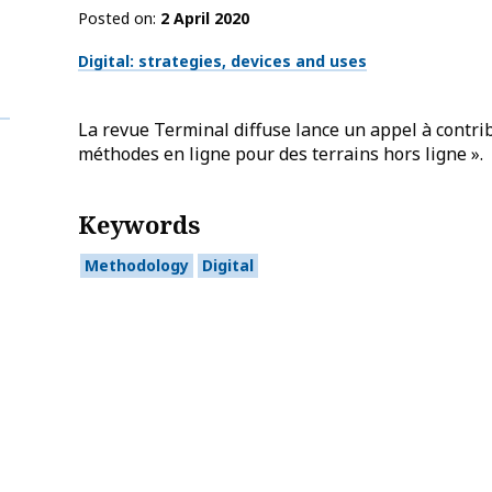
Posted on
2 April 2020
Thématiques
Digital: strategies, devices and uses
La revue Terminal diffuse lance un appel à contri
méthodes en ligne pour des terrains hors ligne ».
Keywords
Methodology
Digital