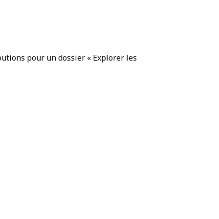
butions pour un dossier « Explorer les