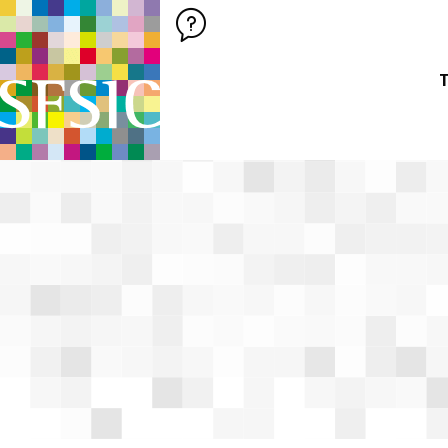
SFSIC SOCIÉTÉ FRANÇAISE DES SCIENCES DE L'INFORMATION &
Société Française des Sciences de
T