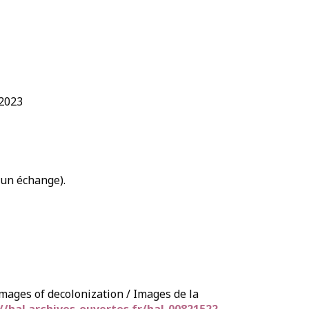
/2023
’un échange).
Images of decolonization / Images de la