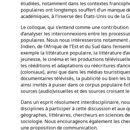
étudiées, notamment dans les contextes francoph
populaires ont longtemps souffert d’un manque d
académiques, à l’inverse des États-Unis ou de la 
Le colloque, qui s’entend comme une contribution à
d’analyser les interconnexions entre les processus
populaires. Nous nous intéresserons notamment a
Indien, de l’Afrique de l’Est et du Sud dans l’en
exemple la littérature populaire, la littérature d’a
jeunesse, le cinéma et les productions télévisuell
les rééditions et adaptations ou réécritures d’anc
(coloniaux), ainsi que dans les médias touristique
documentaires télévisés, la publicité ou bien les 
ainsi invités à puiser dans ce corpus populaire fic
sources (audio)visuelles et des sources croisant le 
Dans un esprit résolument interdisciplinaire, nou
disciplines à participer à cette discussion et aux q
géographes, littéraires, chercheurs en sciences de
sociologie. Nous encourageons également les cher
une proposition de communication.