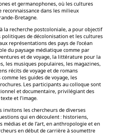
ones et germanophones, où les cultures
e reconnaissance dans les milieux
Grande-Bretagne.
 la recherche postcoloniale, a pour objectif
 politiques de décolonisation et les cultures
ux représentations des pays de l’océan
semble du paysage médiatique comme par
ventures et de voyage, la littérature pour la
es, les musiques populaires, les magazines,
iens récits de voyage et de romans
s comme les guides de voyage, les
brochures. Les participants au colloque sont
tionnel et documentaire, privilégiant des
texte et l’image.
s invitons les chercheurs de diverses
uestions qui en découlent : historiens,
s médias et de l’art, en anthropologie et en
cheurs en début de carrière à soumettre