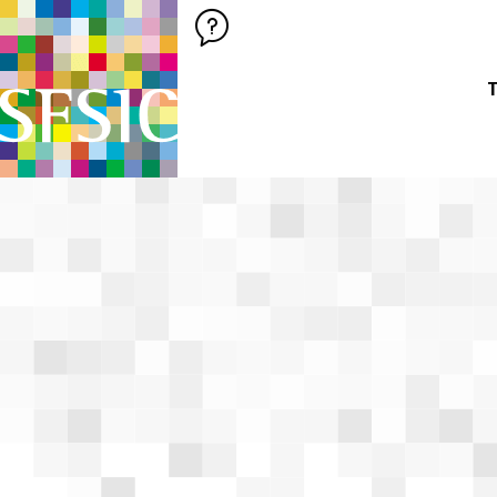
SFSIC SOCIÉTÉ FRANÇAISE DES SCIENCES DE L'INFORMATION &
Société Française des Sciences de
T