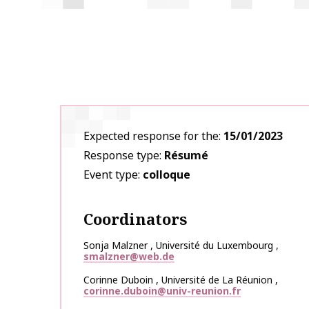
Expected response for the
15/01/2023
Response type
Résumé
Event type
colloque
Coordinators
Sonja
Malzner
,
Université du Luxembourg
,
smalzner@web.de
Corinne
Duboin
,
Université de La Réunion
,
corinne.duboin@univ-reunion.fr