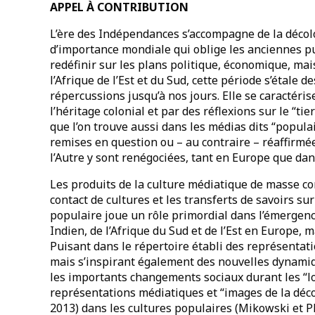
APPEL À CONTRIBUTION
L’ère des Indépendances s’accompagne de la décolo
d’importance mondiale qui oblige les anciennes p
redéfinir sur les plans politique, économique, mais
l’Afrique de l’Est et du Sud, cette période s’étale
répercussions jusqu’à nos jours. Elle se caractéri
l’héritage colonial et par des réflexions sur le “ti
que l’on trouve aussi dans les médias dits “populai
remises en question ou – au contraire – réaffirmé
l’Autre y sont renégociées, tant en Europe que dan
Les produits de la culture médiatique de masse co
contact de cultures et les transferts de savoirs sur 
populaire joue un rôle primordial dans l’émergenc
Indien, de l’Afrique du Sud et de l’Est en Europe, 
Puisant dans le répertoire établi des représentat
mais s’inspirant également des nouvelles dynami
les importants changements sociaux durant les “lo
représentations médiatiques et “images de la déc
2013) dans les cultures populaires (Mikowski et P