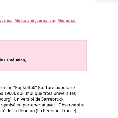
ustries
Media and journalism
Memorial,
de La Réunion
,
cherche “Popkult60” (Culture populaire
s 1960), qui implique trois universités
ourg), Université de Sarrebruck
 organisé en partenariat avec l’Observatoire
sité de La Réunion (La Réunion, France).