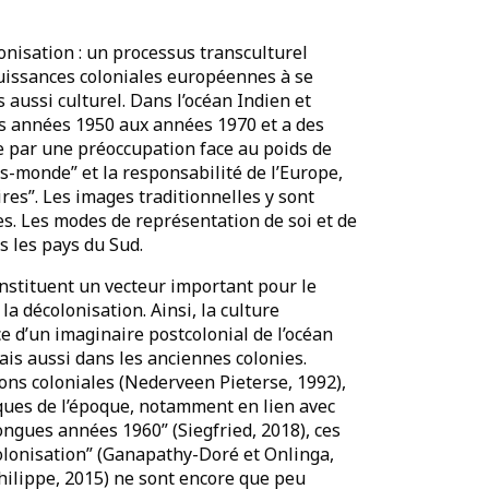
nisation : un processus transculturel
uissances coloniales européennes à se
 aussi culturel. Dans l’océan Indien et
 des années 1950 aux années 1970 et a des
se par une préoccupation face au poids de
ers-monde” et la responsabilité de l’Europe,
res”. Les images traditionnelles y sont
es. Les modes de représentation de soi et de
s les pays du Sud.
nstituent un vecteur important pour le
la décolonisation. Ainsi, la culture
e d’un imaginaire postcolonial de l’océan
mais aussi dans les anciennes colonies.
ions coloniales (Nederveen Pieterse, 1992),
ques de l’époque, notamment en lien avec
ngues années 1960” (Siegfried, 2018), ces
olonisation” (Ganapathy-Doré et Onlinga,
hilippe, 2015) ne sont encore que peu