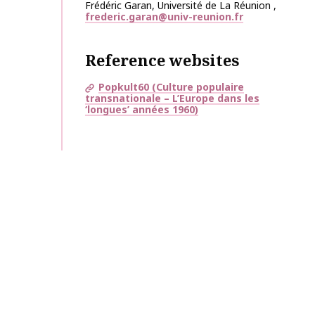
Frédéric
Garan
,
Université de La Réunion
,
frederic.garan@univ-reunion.fr
Reference websites
Popkult60 (Culture populaire
transnationale – L’Europe dans les
‘longues’ années 1960)