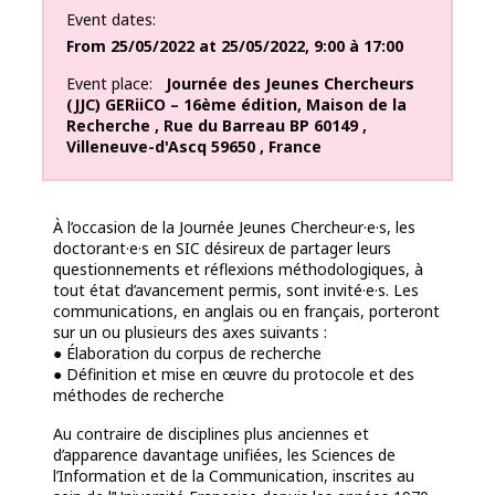
Event dates
From
25/05/2022
at
25/05/2022
,
9:00 à 17:00
Event place
Journée des Jeunes Chercheurs
(JJC) GERiiCO – 16ème édition
,
Maison de la
Recherche
,
Rue du Barreau BP 60149
,
Villeneuve-d'Ascq
59650
,
France
À l’occasion de la Journée Jeunes Chercheur·e·s, les
doctorant·e·s en SIC désireux de partager leurs
questionnements et réflexions méthodologiques, à
tout état d’avancement permis, sont invité·e·s. Les
communications, en anglais ou en français, porteront
sur un ou plusieurs des axes suivants :
● Élaboration du corpus de recherche
● Définition et mise en œuvre du protocole et des
méthodes de recherche
Au contraire de disciplines plus anciennes et
d’apparence davantage unifiées, les Sciences de
l’Information et de la Communication, inscrites au