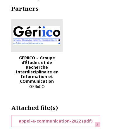
Partners
Logo Geriico 2025
GERiiCO – Groupe
d’Études et de
Recherche
Interdisciplinaire en
Information et
COmmunication
GERiiCO
Attached file(s)
appel-a-communication-2022
(pdf)