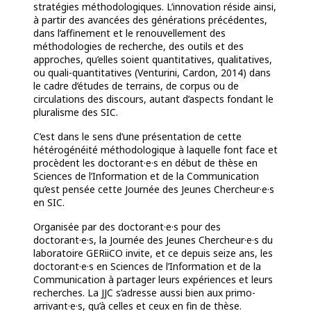
stratégies méthodologiques. L’innovation réside ainsi,
à partir des avancées des générations précédentes,
dans l’affinement et le renouvellement des
méthodologies de recherche, des outils et des
approches, qu’elles soient quantitatives, qualitatives,
ou quali-quantitatives (Venturini, Cardon, 2014) dans
le cadre d’études de terrains, de corpus ou de
circulations des discours, autant d’aspects fondant le
pluralisme des SIC.
C’est dans le sens d’une présentation de cette
hétérogénéité méthodologique à laquelle font face et
procèdent les doctorant·e·s en début de thèse en
Sciences de l’Information et de la Communication
qu’est pensée cette Journée des Jeunes Chercheur·e·s
en SIC.
Organisée par des doctorant·e·s pour des
doctorant·e·s, la Journée des Jeunes Chercheur·e·s du
laboratoire GERiiCO invite, et ce depuis seize ans, les
doctorant·e·s en Sciences de l’Information et de la
Communication à partager leurs expériences et leurs
recherches. La JJC s’adresse aussi bien aux primo-
arrivant·e·s, qu’à celles et ceux en fin de thèse.