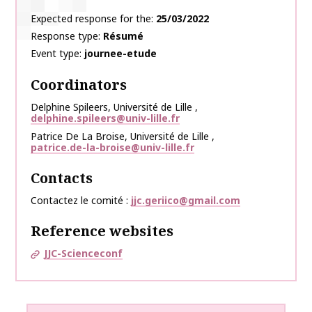
Expected response for the
25/03/2022
Response type
Résumé
Event type
journee-etude
Coordinators
Delphine
Spileers
,
Université de Lille
,
delphine.spileers@univ-lille.fr
Patrice
De La Broise
,
Université de Lille
,
patrice.de-la-broise@univ-lille.fr
Contacts
Contactez le comité
jjc.geriico@gmail.com
Reference websites
JJC-Scienceconf