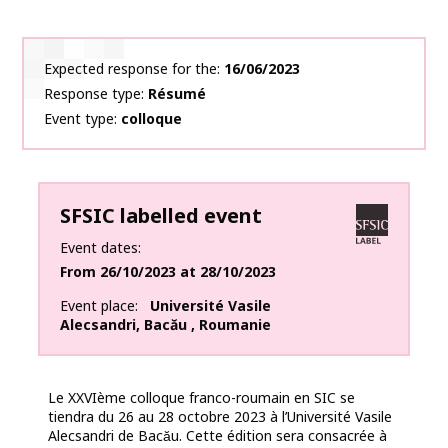
Expected response for the
16/06/2023
Response type
Résumé
Event type
colloque
SFSIC labelled event
Event dates
From
26/10/2023
at
28/10/2023
Event place
Université Vasile
Alecsandri
,
Bacău
,
Roumanie
Le XXVIème colloque franco-roumain en SIC se
tiendra du 26 au 28 octobre 2023 à l’Université
Vasile
Alecsandri de Bacău. Cette édition sera consacrée à