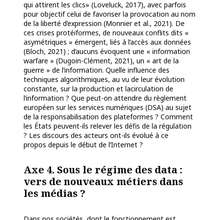
qui attirent les clics» (Loveluck, 2017), avec parfois
pour objectif celui de favoriser la provocation au nom
de la liberté d’expression (Monnier et al., 2021). De
ces crises protéiformes, de nouveaux conflits dits «
asymétriques » émergent, liés à l’accès aux données
(Bloch, 2021) ; d’aucuns évoquent une « information
warfare » (Dugoin-Clément, 2021), un « art de la
guerre » de l’information. Quelle influence des
techniques algorithmiques, au vu de leur évolution
constante, sur la production et lacirculation de
l’information ? Que peut-on attendre du règlement
européen sur les services numériques (DSA) au sujet
de la responsabilisation des plateformes ? Comment
les États peuvent-ils relever les défis de la régulation
? Les discours des acteurs ont-ils évolué à ce
propos
depuis le début de l’Internet ?
Axe 4. Sous le régime des data :
vers de nouveaux métiers dans
les médias ?
Dans nos sociétés, dont le fonctionnement est