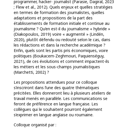
programmer, hacker- journalist (Parasie, Dagiral, 2023
; Flew et al., 2012). Quels enjeux et quelles stratégies
en termes de formation des journalistes, quelles
adaptations et propositions de la part des
établissements de formation initiale et continue au
journalisme ? Qu’en est-il du journalisme « hybride »
(Diakopoulos, 2019) voire « augmenté » (Lindén,
2020), plutôt défendu ou redouté selon le cas, dans
les rédactions et dans la recherche académique ?
Enfin, quels sont les partis pris économiques, voire
politiques (Boukacem-Zeghmouri, Paquienséguy,
2021), de ces évolutions et comment impactent-ils
les métiers et les sous-champs journalistiques
(Marchetti, 2002) ?
Les propositions attendues pour ce colloque
s’inscriront dans l’une des quatre thématiques
précitées. Elles donneront lieu à plusieurs ateliers de
travail menés en parallèle. Les communications se
feront de préférence en langue française. Les
collègues qui le souhaitent pourront également
s’exprimer en langue anglaise ou roumaine.
Colloque organisé par :