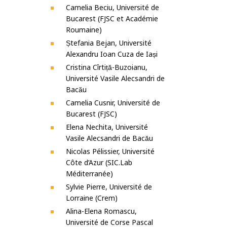
Camelia Beciu, Université de
Bucarest (FJSC et Académie
Roumaine)
Ștefania Bejan, Université
Alexandru Ioan Cuza de Iași
Cristina Cîrtiță-Buzoianu,
Université Vasile Alecsandri de
Bacău
Camelia Cusnir, Université de
Bucarest (FJSC)
Elena Nechita, Université
Vasile Alecsandri de Bacău
Nicolas Pélissier, Université
Côte d’Azur (SIC.Lab
Méditerranée)
Sylvie Pierre, Université de
Lorraine (Crem)
Alina-Elena Romascu,
Université de Corse Pascal