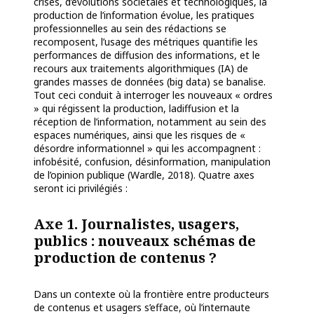
crises, d’évolutions sociétales et technologiques, la
production de l’information évolue, les pratiques
professionnelles au sein des rédactions se
recomposent, l’usage des métriques quantifie les
performances de diffusion des informations, et le
recours aux traitements algorithmiques (IA) de
grandes masses de données (big data) se banalise.
Tout ceci conduit à interroger les nouveaux « ordres
» qui régissent la production, ladiffusion et la
réception de l’information, notamment au sein des
espaces numériques, ainsi que les risques de «
désordre informationnel » qui les accompagnent :
infobésité, confusion, désinformation, manipulation
de l’opinion publique (Wardle, 2018). Quatre axes
seront ici privilégiés :
Axe 1. Journalistes, usagers,
publics : nouveaux schémas de
production de contenus ?
Dans un contexte où la frontière entre producteurs
de contenus et usagers s’efface, où l’internaute