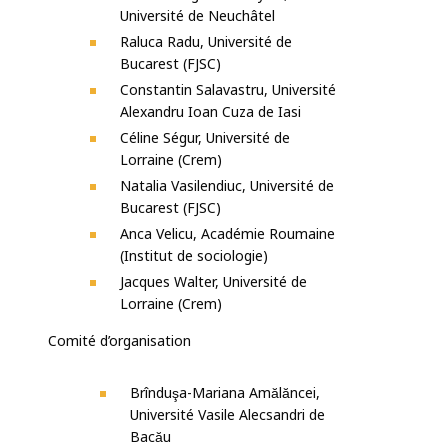
Université de Neuchâtel
Raluca Radu, Université de
Bucarest (FJSC)
Constantin Salavastru, Université
Alexandru Ioan Cuza de Iasi
Céline Ségur, Université de
Lorraine (Crem)
Natalia Vasilendiuc, Université de
Bucarest (FJSC)
Anca Velicu, Académie Roumaine
(Institut de sociologie)
Jacques Walter, Université de
Lorraine (Crem)
Comité d’organisation
Brînduşa-Mariana Amălăncei,
Université Vasile Alecsandri de
Bacău