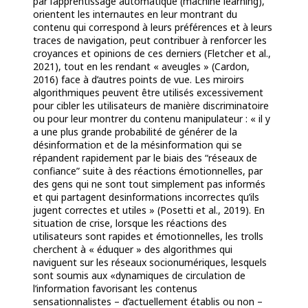
par l’apprentissage automatique (machine learning),
orientent les internautes en leur montrant du
contenu qui correspond à leurs préférences et à leurs
traces de navigation, peut contribuer à renforcer les
croyances et opinions de ces derniers (Fletcher et al.,
2021), tout en les rendant « aveugles » (Cardon,
2016) face à d’autres points de vue. Les miroirs
algorithmiques peuvent être utilisés excessivement
pour cibler les utilisateurs de manière discriminatoire
ou pour leur montrer du contenu manipulateur : « il y
a une plus grande probabilité de générer de la
désinformation et de la mésinformation qui se
répandent rapidement par le biais des “réseaux de
confiance” suite à des réactions émotionnelles, par
des gens qui ne sont tout simplement pas informés
et qui partagent desinformations incorrectes qu’ils
jugent correctes et utiles » (Posetti et al., 2019). En
situation de crise, lorsque les réactions des
utilisateurs sont rapides et émotionnelles, les trolls
cherchent à « éduquer » des algorithmes qui
naviguent sur les réseaux socionumériques, lesquels
sont soumis aux «dynamiques de circulation de
l’information favorisant les contenus
sensationnalistes –
d’actuellement
établis ou non –