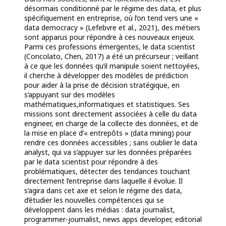
désormais conditionné par le régime des data, et
plus
spécifiquement en entreprise, où l’on tend vers une «
data democracy » (Lefebvre et al., 2021), des métiers
sont apparus pour répondre à ces nouveaux enjeux.
Parmi ces professions émergentes, le data scientist
(Concolato, Chen, 2017) a été un précurseur ; veillant
à ce que les données qu’il manipule soient nettoyées,
il cherche à développer des modèles de prédiction
pour aider à la prise de décision stratégique, en
s’appuyant sur des modèles
mathématiques,informatiques et statistiques. Ses
missions sont directement associées à celle du data
engineer, en charge de la collecte des données, et de
la mise en place d’« entrepôts » (data mining) pour
rendre ces données accessibles ; sans oublier le data
analyst, qui va s’appuyer sur les données préparées
par le data scientist pour répondre à des
problématiques, détecter des tendances touchant
directement l’entreprise dans laquelle il évolue. Il
s’agira dans cet axe et selon le régime des data,
d’étudier les nouvelles compétences qui se
développent dans les médias : data journalist,
programmer-journalist, news apps developer, editorial