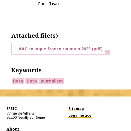
Paoli (Lisa)
Attached file(s)
AAC colloque franco roumain 2023
(pdf)
Keywords
Data
Data
Journalism
SFSIC
Sitemap
77 rue de Villiers
Legal notice
92200
Neuilly sur Seine
About