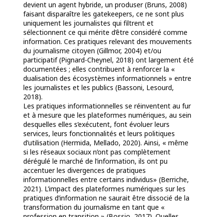
devient un agent hybride, un produser (Bruns, 2008)
faisant disparaître les gatekeepers, ce ne sont plus
uniquement les journalistes qui filtrent et
sélectionnent ce qui mérite d’être considéré comme
information. Ces pratiques relevant des mouvements
du journalisme citoyen (Gillmor, 2004) et/ou
participatif (Pignard-Cheynel, 2018) ont largement été
documentées ; elles contribuent à renforcer la «
dualisation des écosystèmes informationnels » entre
les journalistes et les publics (Bassoni, Lesourd,
2018).
Les pratiques informationnelles se réinventent au fur
et à mesure que les plateformes numériques, au sein
desquelles elles s’exécutent, font évoluer leurs
services, leurs fonctionnalités et leurs politiques
d’utilisation (Hermida, Mellado, 2020). Ainsi, « même
si les réseaux sociaux n’ont pas complètement
dérégulé le marché de l’information, ils ont pu
accentuer les divergences de pratiques
informationnelles entre certains individus» (Berriche,
2021). L’impact des plateformes numériques sur les
pratiques d’information ne saurait être dissocié de la
transformation du journalisme en tant que «
profession en transition » (Bossio, 2017). Quelles