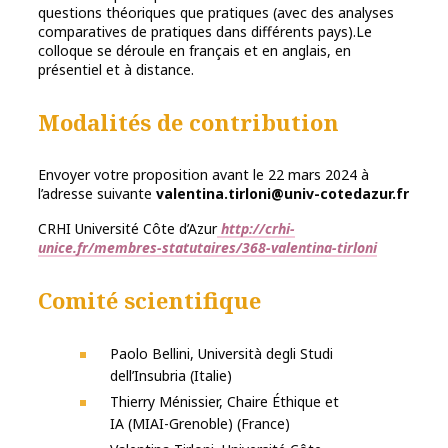
questions théoriques que pratiques (avec des analyses
comparatives de pratiques dans différents pays).Le
colloque se déroule en français et en anglais, en
présentiel et à distance.
Modalités de contribution
Envoyer votre proposition avant le 22 mars 2024 à
l’adresse suivante
valentina.tirloni@univ-cotedazur.fr
CRHI Université Côte d’Azur
http://crhi-
unice.fr/membres-statutaires/368-valentina-tirloni
Comité scientifique
Paolo Bellini, Università degli Studi
dell’Insubria (Italie)
Thierry Ménissier, Chaire Éthique et
IA (MIAI-Grenoble) (France)