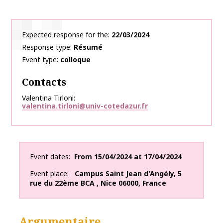
Expected response for the
22/03/2024
Response type
Résumé
Event type
colloque
Contacts
Valentina Tirloni
valentina.tirloni@univ-cotedazur.fr
Event dates
From
15/04/2024
at
17/04/2024
Event place
Campus Saint Jean d'Angély
,
5
rue du 22ème BCA
,
Nice
06000
,
France
Argumentaire