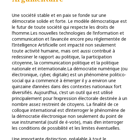
Une société stable et en paix se fonde sur une
démocratie solide et forte. Le modèle démocratique est
le futur de toute société qui respecte les droits de
l’homme.Les nouvelles technologies de l’information et
communication et l’avancée encore peu réglementée de
l’Intelligence Artificielle ont impacté non seulement
toute activité humaine, mais ont aussi contribué à
redessiner le rapport au politique, la participation
citoyenne, la communication politique et la politique
nationale et internationale.La démocratie numérique (ou
électronique, cyber, digitale) est un phénomène politico-
social qui a commencé à émerger il y a environ une
quinzaine d’années dans des contextes nationaux fort
diversifiés. Aujourd’hui, c’est un outil qui est utilisé
principalement pour l’expression électorale destinée à un
nombre assez restreint de citoyens. La finalité de ce
colloque international est d’interroger le phénomène de
la démocratie électronique non seulement du point de
vue instrumental (outil de é-vote), mais d’en interroger
les conditions de possibilité et les limites éventuelles.
Une importante distinction, préalable à tout le