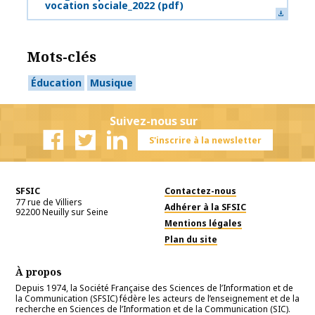
vocation sociale_2022
(pdf)
Mots-clés
Éducation
Musique
Suivez-nous sur
S'inscrire à la newsletter
Facebook
Twitter
Linkedin
SFSIC
Contactez-nous
77 rue de Villiers
Adhérer à la SFSIC
92200
Neuilly sur Seine
Mentions légales
Plan du site
À propos
Depuis 1974, la Société Française des Sciences de l’Information et de
la Communication (SFSIC) fédère les acteurs de l’enseignement et de la
recherche en Sciences de l’Information et de la Communication (SIC).