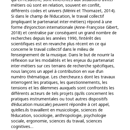
métiers où sont en relation, souvent en conflit,
différents codes et univers (Mérini et Thomazet, 2014).
Si dans le champ de l’éducation, le travail collectif
(impliquant le partenariat inter-métiers) répond à une
forme d’injonction internationale (Anne-Françoise Gibert,
2018) et centralise par conséquent un grand nombre de
recherches depuis les années 1990, l’intérêt des
scientifiques est en revanche plus récent en ce qui
concerne le travail collectif dans le milieu de
l’enseignement de la musique. Dans le but de nourrir la
réflexion sur les modalités et les enjeux du partenariat
inter-métiers sur ces terrains de recherche spécifiques,
nous lançons un appel à contribution en vue d’un
numéro thématique. Les chercheur.e.s dont les travaux
interrogent les pratiques, les questionnements, les
tensions et les dilemmes auxquels sont confrontés les
différents acteurs de tels projets (qu’ils concernent les
pratiques instrumentales ou tout autres dispositifs
d’éducation musicale) peuvent répondre à cet appel,
qu’elles.ils travaillent en musicologie, sciences de
l’éducation, sociologie, anthropologie, psychologie
sociale, ergonomie, sciences du travail, sciences
cognitives…