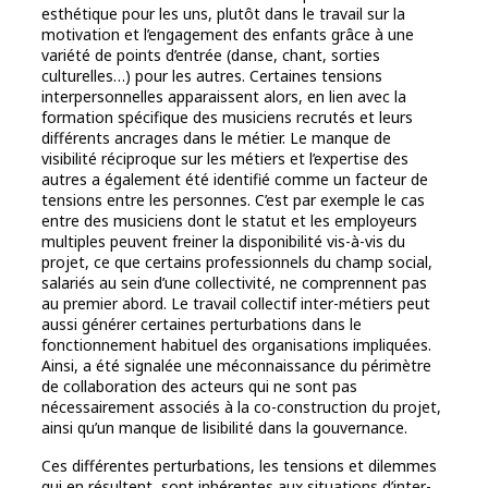
esthétique pour les uns, plutôt dans le travail sur la
motivation et l’engagement des enfants grâce à une
variété de points d’entrée (danse, chant, sorties
culturelles…) pour les autres. Certaines tensions
interpersonnelles apparaissent alors, en lien avec la
formation spécifique des musiciens recrutés et leurs
différents ancrages dans le métier. Le manque de
visibilité réciproque sur les métiers et l’expertise des
autres a également été identifié comme un facteur de
tensions entre les personnes. C’est par exemple le cas
entre des musiciens dont le statut et les employeurs
multiples peuvent freiner la disponibilité vis-à-vis du
projet, ce que certains professionnels du champ social,
salariés au sein d’une collectivité, ne comprennent pas
au premier abord. Le travail collectif inter-métiers peut
aussi générer certaines perturbations dans le
fonctionnement habituel des organisations impliquées.
Ainsi, a été signalée une méconnaissance du périmètre
de collaboration des acteurs qui ne sont pas
nécessairement associés à la co-construction du projet,
ainsi qu’un manque de lisibilité dans la gouvernance.
Ces différentes perturbations, les tensions et dilemmes
qui en résultent, sont inhérentes aux situations d’inter-