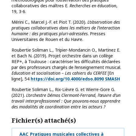
collaboratives des maîtres E.
Recherches en éducation
,
19, 3-6.
Mérini C., Marcel J.-F. et Piot T. (2020).
L’observation des
pratiques collaboratives dans les métiers de l’interaction
humaine : des pratiques pluri-adressées
. Presses
Universitaires de Rouen et du Havre.
Roubertie Soliman L., Tripier-Mondancin O., Martinez E.
et Bach N. (2019). Projet orchestre dans un collège
REP+, à Toulouse : caractériser les difficultés déclarées
par des professeurs chargés de l’enseignement musical.
Education et socialisation – Les cahiers du CERFEE
[En
ligne], 54
https://doi.org/10.4000/edso.8090
SMASH
Roubertie Soliman L., Rix-Lièvre G. et Wierre-Gore G.
(2021).
L’orchestre Démos Clermont-Ferrand, l’œuvre d’un
travail interprofessionnel : Que pouvons-nous apprendre
des modalités de coordination entre les acteurs ?
Fichier(s) attaché(s)
AAC_Pratiques musicales collectives à