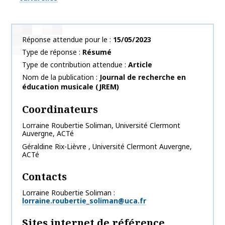
Réponse attendue pour le
15/05/2023
Type de réponse
Résumé
Type de contribution attendue
Article
Nom de la publication
Journal de recherche en
éducation musicale (JREM)
Coordinateurs
Lorraine
Roubertie Soliman
,
Université Clermont
Auvergne, ACTé
Géraldine
Rix-Lièvre
,
Université Clermont Auvergne,
ACTé
Contacts
Lorraine Roubertie Soliman
lorraine.roubertie_soliman@uca.fr
Sites internet de référence