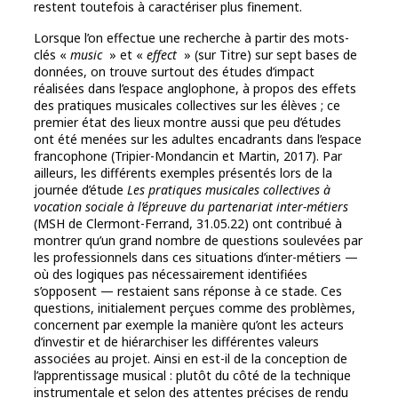
restent toutefois à caractériser plus finement.
Lorsque l’on effectue une recherche à partir des mots-
clés «
music
» et «
effect
» (sur Titre) sur sept bases de
données, on trouve surtout des études d’impact
réalisées dans l’espace anglophone, à propos des effets
des pratiques musicales collectives sur les élèves ; ce
premier état des lieux montre aussi que peu d’études
ont été menées sur les adultes encadrants dans l’espace
francophone (Tripier-Mondancin et Martin, 2017). Par
ailleurs, les différents exemples présentés lors de la
journée d’étude
Les pratiques musicales collectives à
vocation sociale à l’épreuve du partenariat inter-métiers
(MSH de Clermont-Ferrand, 31.05.22) ont contribué à
montrer qu’un grand nombre de questions soulevées par
les professionnels dans ces situations d’inter-métiers —
où des logiques pas nécessairement identifiées
s’opposent — restaient sans réponse à ce stade. Ces
questions, initialement perçues comme des problèmes,
concernent par exemple la manière qu’ont les acteurs
d’investir et de hiérarchiser les différentes valeurs
associées au projet. Ainsi en est-il de la conception de
l’apprentissage musical : plutôt du côté de la technique
instrumentale et selon des attentes précises de rendu