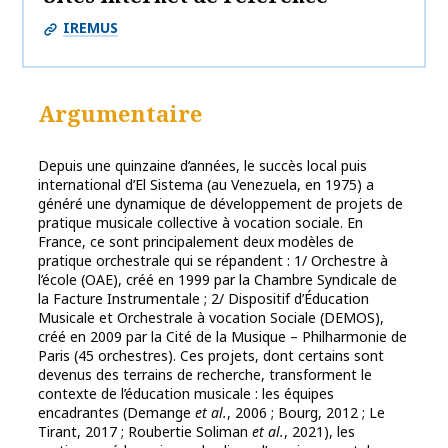
IREMUS
Argumentaire
Depuis une quinzaine d’années, le succès local puis
international d’El Sistema (au Venezuela, en 1975) a
généré une dynamique de développement de projets de
pratique musicale collective à vocation sociale. En
France, ce sont principalement deux modèles de
pratique orchestrale qui se répandent : 1/ Orchestre à
l’école (OAE), créé en 1999 par la Chambre Syndicale de
la Facture Instrumentale ; 2/ Dispositif d’Éducation
Musicale et Orchestrale à vocation Sociale (DEMOS),
créé en 2009 par la Cité de la Musique – Philharmonie de
Paris (45 orchestres). Ces projets, dont certains sont
devenus des terrains de recherche, transforment le
contexte de l’éducation musicale : les équipes
encadrantes (Demange
et al.
, 2006 ; Bourg, 2012 ; Le
Tirant, 2017 ; Roubertie Soliman
et al.
, 2021), les