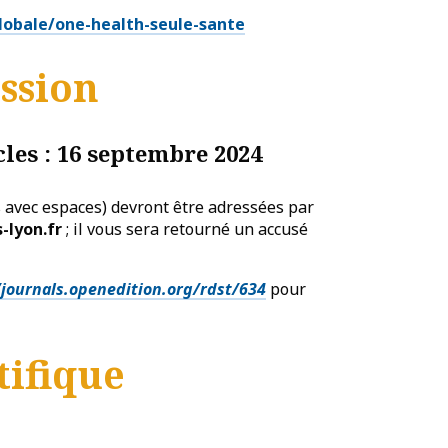
lobale/one-health-seule-sante
ssion
cles : 16 septembre 2024
 avec espaces) devront être adressées par
-lyon.fr
; il vous sera retourné un accusé
/journals.openedition.org/rdst/634
pour
tifique