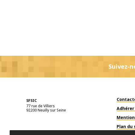
Suivez-n
Contact
SFSIC
77 rue de Villiers
Adhérer 
92200
Neuilly sur Seine
Mention
Plan du 