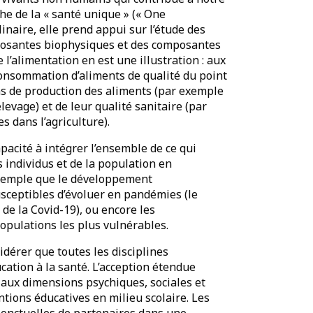
oche de la « santé unique » (« One
linaire, elle prend appui sur l’étude des
osantes biophysiques et des composantes
 l’alimentation en est une illustration : aux
 consommation d’aliments de qualité du point
ons de production des aliments (par exemple
levage) et de leur qualité sanitaire (par
s dans l’agriculture).
apacité à intégrer l’ensemble de ce qui
s individus et de la population en
 exemple que le développement
usceptibles d’évoluer en pandémies (le
de la Covid-19), ou encore les
pulations les plus vulnérables.
dérer que toutes les disciplines
cation à la santé. L’acception étendue
é aux dimensions psychiques, sociales et
tions éducatives en milieu scolaire. Les
ponctuelles de partenaires dans une