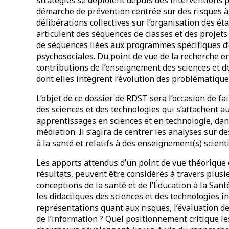
démarche de prévention centrée sur des risques à 
délibérations collectives sur l’organisation des ét
articulent des séquences de classes et des projets 
de séquences liées aux programmes spécifiques d
psychosociales. Du point de vue de la recherche e
contributions de l’enseignement des sciences et d
dont elles intègrent l’évolution des problématique
L’objet de ce dossier de RDST sera l’occasion de fa
des sciences et des technologies qui s’attachent au
apprentissages en sciences et en technologie, da
médiation. Il s’agira de centrer les analyses sur d
à la santé et relatifs à des enseignement(s) scient
Les apports attendus d’un point de vue théoriqu
résultats, peuvent être considérés à travers plus
conceptions de la santé et de l’Éducation à la Sa
les didactiques des sciences et des technologies i
représentations quant aux risques, l’évaluation de l
de l’information ? Quel positionnement critique le