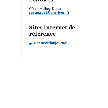
Cécile Malhey-Dupart
revue.rdst@ens-lyon.fr
Sites internet de
référence
Openeditionjournal