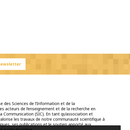
 newsletter
e des Sciences de l’Information et de la
s acteurs de l’enseignement et de la recherche en
la Communication (SIC). En tant qu’association et
 valorise les travaux de notre communauté scientifique à
iques, ses publications et le soutien apporté aux
e notre discipline.