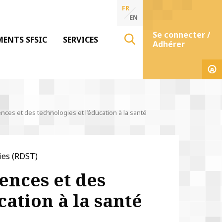
FR
EN
Se connecter /
MENTS SFSIC
SERVICES
Adhérer
ences et des technologies et l’éducation à la santé
ies (RDST)
ences et des
cation à la santé