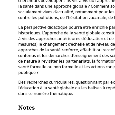
chercheurs développent-ils vis-à-vis du rapproch
la santé dans une approche globale ? Comment son
socialement vives d’actualité, notamment pour les
contre les pollutions, de l’hésitation vaccinale, de l
La perspective didactique pourra être enrichie pa
historiques. L’approche de la santé globale consti
à-vis des approches antérieures d’éducation et de
mesure(s) le changement d’échelle et de niveau d
approches de la santé renforce, affaiblit ou reconf
contenus et les démarches d’enseignement des scie
de nature à revisiter les partenariats, la formatio
santé formelle ou non formelle et les actions conj
publique ?
Des recherches curriculaires, questionnant par exe
l’éducation à la santé globale ou les balises à re
dans ce numéro thématique.
Notes