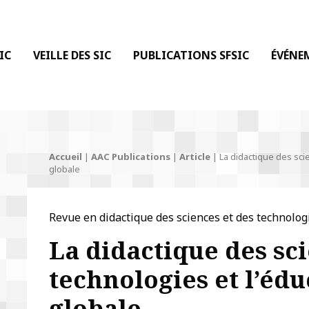
 DE LA COMMUNICATION
IC
VEILLE DES SIC
PUBLICATIONS SFSIC
ÉVÉNE
Accueil
|
AAC Publications
|
Article
|
La didactique des sci
globale
Revue en didactique des sciences et des technolog
La didactique des sci
technologies et l’édu
globale