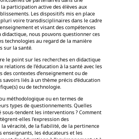
la participation active des élèves aux
ablissements. Les dispositifs mis en place
pluri voire transdisciplinaires dans le cadre
’enseignement et visant des compétences
n didactique, nous pouvons questionner ces
es technologies au regard de la manière
s sur la santé.
ire le point sur les recherches en didactique
x relations de l’éducation à la santé avec les
ns des contextes d’enseignement ou de
es savoirs liés à un thème précis d’éducation
ifique(s) ou de technologie.
e ou méthodologique ou en termes de
ieurs types de questionnements. Quelles
nté sous-tendent les interventions ? Comment
ntègrent-elles l’expression des
a véracité, de la fiabilité, de la pertinence
s enseignants, les éducateurs et les