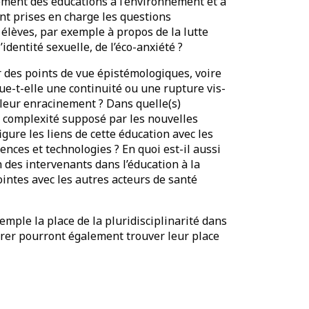
ement des éducations à l’environnement et à
t prises en charge les questions
 élèves, par exemple à propos de la lutte
’identité sexuelle, de l’éco-anxiété ?
r des points de vue épistémologiques, voire
tue-t-elle une continuité ou une rupture vis-
 leur enracinement ? Dans quelle(s)
e complexité supposé par les nouvelles
igure les liens de cette éducation avec les
nces et technologies ? En quoi est-il aussi
n des intervenants dans l’éducation à la
ointes avec les autres acteurs de santé
mple la place de la pluridisciplinarité dans
pérer pourront également trouver leur place