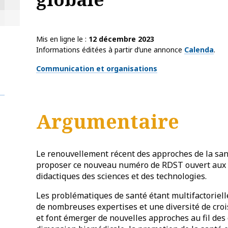
Mis en ligne le
12 décembre 2023
Informations éditées à partir d’une annonce
Calenda
.
Thématiques
Communication et organisations
Argumentaire
Le renouvellement récent des approches de la sa
proposer ce nouveau numéro de RDST ouvert aux lie
didactiques des sciences et des technologies.
Les problématiques de santé étant multifactorielle
de nombreuses expertises et une diversité de croi
et font émerger de nouvelles approches au fil des