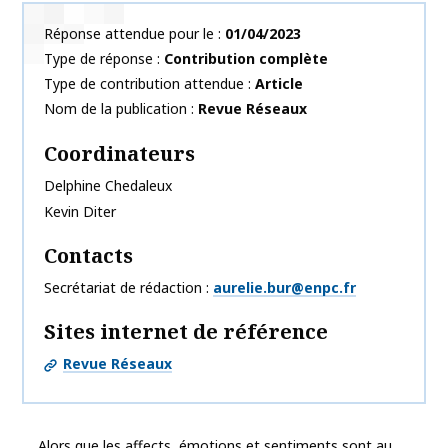
Réponse attendue pour le
01/04/2023
Type de réponse
Contribution complète
Type de contribution attendue
Article
Nom de la publication
Revue Réseaux
Coordinateurs
Delphine
Chedaleux
Kevin
Diter
Contacts
Secrétariat de rédaction
aurelie.bur@enpc.fr
Sites internet de référence
Revue Réseaux
Alors que les affects, émotions et sentiments sont au