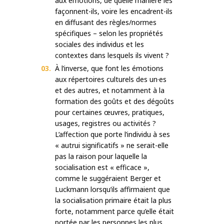
aux émotions, de quelle manière les
façonnent-ils, voire les encadrent-ils
en diffusant des règles/normes
spécifiques – selon les propriétés
sociales des individus et les
contextes dans lesquels ils vivent ?
À l’inverse, que font les émotions
aux répertoires culturels des un·es
et des autres, et notamment à la
formation des goûts et des dégoûts
pour certaines œuvres, pratiques,
usages, registres ou activités ?
L’affection que porte l’individu à ses
« autrui significatifs » ne serait-elle
pas la raison pour laquelle la
socialisation est « efficace »,
comme le suggéraient Berger et
Luckmann lorsqu’ils affirmaient que
la socialisation primaire était la plus
forte, notamment parce qu’elle était
portée par les personnes les plus