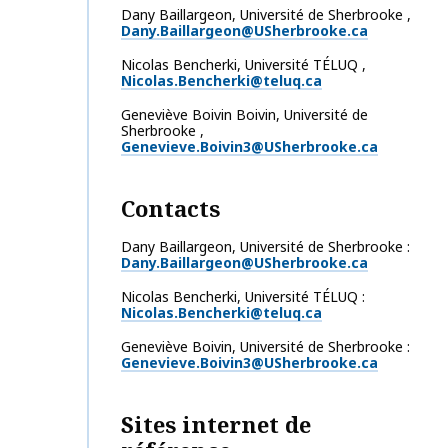
Dany
Baillargeon
,
Université de Sherbrooke
,
Dany.Baillargeon@USherbrooke.ca
Nicolas
Bencherki
,
Université TÉLUQ
,
Nicolas.Bencherki@teluq.ca
Geneviève Boivin
Boivin
,
Université de
Sherbrooke
,
Genevieve.Boivin3@USherbrooke.ca
Contacts
Dany Baillargeon, Université de Sherbrooke
Dany.Baillargeon@USherbrooke.ca
Nicolas Bencherki, Université TÉLUQ
Nicolas.Bencherki@teluq.ca
Geneviève Boivin, Université de Sherbrooke
Genevieve.Boivin3@USherbrooke.ca
Sites internet de