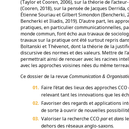
(Taylor et Cooren, 2006), sur la théorie de l’acte
(Cooren, 2018), sur la pensée de Jacques Derrida,
Étienne Souriau et Gilbert Simondon (Bencherki, 2
Bencherki et Iliadis, 2019). D’autre part, les appro
pratiques, en particulier communicationnelles, par
monde commun, font écho aux travaux de sociologu
travaux sur la pratique ont été surtout repris dans
Boltanski et Thévenot, dont la théorie de la justifi
discursive des normes et des valeurs. Mettre de l
permettrait ainsi de renouer avec les racines intel
avec les approches voisines nées du même terrea
Ce dossier de la revue
Communication & Organisati
Faire l’état des lieux des approches CCO 
relevant tant les innovations que les éc
Favoriser des regards et applications in
de sorte à ouvrir de nouvelles possibilité
Valoriser la recherche CCO
par
et
dans
l
dehors des réseaux anglo-saxons.