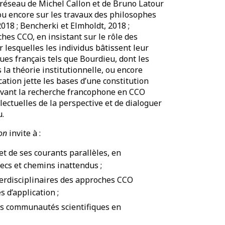
ur-réseau de Michel Callon et de Bruno Latour
 ou encore sur les travaux des philosophes
018 ; Bencherki et Elmholdt, 2018 ;
ches CCO, en insistant sur le rôle des
 lesquelles les individus bâtissent leur
es français tels que Bourdieu, dont les
 la théorie institutionnelle, ou encore
cation jette les bases d’une constitution
’avant la recherche francophone en CCO
lectuelles de la perspective et de dialoguer
u.
on
invite à :
et de ses courants parallèles, en
hecs et chemins inattendus ;
terdisciplinaires des approches CCO
s d’application ;
es communautés scientifiques en