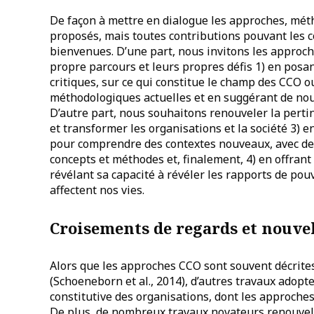
De façon à mettre en dialogue les approches, mét
proposés, mais toutes contributions pouvant les 
bienvenues. D’une part, nous invitons les approch
propre parcours et leurs propres défis 1) en posa
critiques, sur ce qui constitue le champ des CCO o
méthodologiques actuelles et en suggérant de nouv
D’autre part, nous souhaitons renouveler la per
et transformer les organisations et la société 3)
pour comprendre des contextes nouveaux, avec de
concepts et méthodes et, finalement, 4) en offrant
révélant sa capacité à révéler les rapports de pouv
affectent nos vies.
Croisements de regards et nouvel
Alors que les approches CCO sont souvent décrite
(Schoeneborn et al., 2014), d’autres travaux adopt
constitutive des organisations, dont les approches
De plus, de nombreux travaux novateurs renouvel