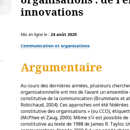
innovations
Mis en ligne le
24 août 2020
Thématiques
Communication et organisations
Argumentaire
Au cours des dernières années, plusieurs cherch
organisationnelle ont mis de l’avant un ensemble
constitutive de la communication (Brummans et al.,
Robichaud, 2004). Ces approches ont été fédérées
constitutive des organisations » (ou CCO), étiquet
(McPhee et Zaug, 2000). Même s’il est possible de
constitutive au texte de 1988 de James R. Taylor,
U