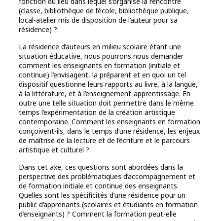
fonction du lieu dans lequel s’organise la rencontre
(classe, bibliothèque de l’école, bibliothèque publique,
local-atelier mis de disposition de l’auteur pour sa
résidence) ?
La résidence d’auteurs en milieu scolaire étant une
situation éducative, nous pourrons nous demander
comment les enseignants en formation (initiale et
continue) l’envisagent, la préparent et en quoi un tel
dispositif questionne leurs rapports au livre, à la langue,
à la littérature, et à l’enseignement-apprentissage. En
outre une telle situation doit permettre dans le même
temps l’expérimentation de la création artistique
contemporaine. Comment les enseignants en formation
conçoivent-ils, dans le temps d’une résidence, les enjeux
de maîtrise de la lecture et de l’écriture et le parcours
artistique et culturel ?
Dans cet axe, ces questions sont abordées dans la
perspective des problématiques d’accompagnement et
de formation initiale et continue des enseignants.
Quelles sont les spécificités d’une résidence pour un
public d’apprenants (scolaires et étudiants en formation
d’enseignants) ? Comment la formation peut-elle