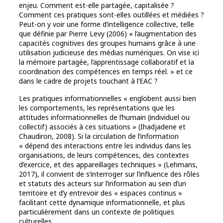
enjeu. Comment est-elle partagée, capitalisée ?
Comment ces pratiques sont-elles outillées et médiées ?
Peut-on y voir une forme d’intelligence collective, telle
que définie par Pierre Levy (2006) « l’augmentation des
capacités cognitives des groupes humains grâce à une
utilisation judicieuse des médias numériques. On vise ici
la mémoire partagée, l’apprentissage collaboratif et la
coordination des compétences en temps réel. » et ce
dans le cadre de projets touchant à l’EAC ?
Les pratiques informationnelles « englobent aussi bien
les comportements, les représentations que les
attitudes informationnelles de l’humain (individuel ou
collectif) associés à ces situations » (Ihadjadene et
Chaudiron, 2008). Si la circulation de l’information
« dépend des interactions entre les individus dans les
organisations, de leurs compétences, des contextes
d’exercice, et des appareillages techniques » (Lehmans,
2017), il convient de s’interroger sur l’influence des rôles
et statuts des acteurs sur l’information au sein d’un
territoire et d’y entrevoir des « espaces continus »
facilitant cette dynamique informationnelle, et plus
particulièrement dans un contexte de politiques
culturelles.