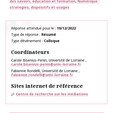
des savoirs, éducation et formation
Numérique :
stratégies, dispositifs et usages
Réponse attendue pour le
10/12/2022
Type de réponse
Résumé
Type d’événement
Colloque
Coordinateurs
Carole
Bisenius-Penin
,
Université de Lorraine
,
carole.bisenius-penin@univ-lorraine.fr
Fabienne
Rondelli
,
Université de Lorraine
,
fabienne.rondelli@univ-lorraine.fr
Sites internet de référence
Centre de recherche sur les médiations