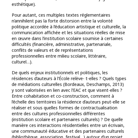
esthétique).
Pour autant, ces multiples textes réglementaires
n’annihilent pas la forte distorsion entre la volonté
politique accordée à l’éducation artistique et culturelle, la
communication affichée et les situations réelles de mise
en œuvre dans l’institution scolaire soumise à certaines
difficultés (financière, administrative, partenariale,
conflits de valeurs et de représentations
professionnelles entre milieu scolaire, littéraire,
culturel…).
De quels enjeux institutionnels et politiques, les
résidences d’auteurs à l’École relève- t-elles ? Quels types
de médiations culturelles (Bordeaux, Deschamps, 2013)
y sont valorisées en lien avec l’EAC et que visent-elles ?
Entre cohabitation et co-construction, comment à
l’échelle des territoires la résidence d’auteurs peut-elle se
réaliser et sous quelles formes de contractualisation
entre des cultures professionnelles différentes
(institution scolaire et partenaires culturels) ? De quelle
manière ces interactions résidentielles entre un écrivain,
une communauté éducative et des partenaires culturels
(bibliothèque, association, festival…) autour d’un projet