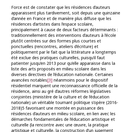
Force est de constater que les résidences d’auteurs
apparaissent plus tardivement, soit depuis une quinzaine
d’année en France et de manière plus diffuse que les
résidences d’artistes dans l’espace scolaire,
principalement à cause de deux facteurs déterminants :
traditionnellement des interventions d’auteurs à l’école
plutôt centrées sur des formes plus courtes et
ponctuelles (rencontres, ateliers d’écriture) et
politiquement par le fait que la littérature a longtemps
été exclue des pratiques culturelles, puisqu’il faut
patienter jusqu’en 2013 pour qu’elle apparaisse dans la
liste des arts proposés en milieu scolaire dans les
diverses directives de l’éducation nationale. Certaines
avancées notables
[3]
néanmoins pour le dispositif
résidentiel marquent une reconnaissance officielle de la
résidence, ainsi au gré d’autres réformes législatives
conjointes (ministère de la culture et de l’éducation
nationale) un véritable tournant politique s’opère (2016-
2018)5 favorisant une montée en puissance des
résidences d’auteurs en milieu scolaire, en lien avec les
démarches fondamentales de l’éducation artistique et
culturelle (la rencontre avec une œuvre, la pratique
artistique et culturelle, la construction d’un jugement