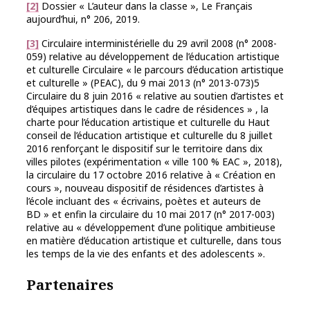
[2]
Dossier « L’auteur dans la classe », Le Français
aujourd’hui, n° 206, 2019.
[3]
Circulaire interministérielle du 29 avril 2008 (n° 2008-
059) relative au développement de l’éducation artistique
et culturelle Circulaire « le parcours d’éducation artistique
et culturelle » (PEAC), du 9 mai 2013 (n° 2013-073)5
Circulaire du 8 juin 2016 « relative au soutien d’artistes et
d’équipes artistiques dans le cadre de résidences » , la
charte pour l’éducation artistique et culturelle du Haut
conseil de l’éducation artistique et culturelle du 8 juillet
2016 renforçant le dispositif sur le territoire dans dix
villes pilotes (expérimentation « ville 100 % EAC », 2018),
la circulaire du 17 octobre 2016 relative à « Création en
cours », nouveau dispositif de résidences d’artistes à
l’école incluant des « écrivains, poètes et auteurs de
BD » et enfin la circulaire du 10 mai 2017 (n° 2017-003)
relative au « développement d’une politique ambitieuse
en matière d’éducation artistique et culturelle, dans tous
les temps de la vie des enfants et des adolescents ».
Partenaires