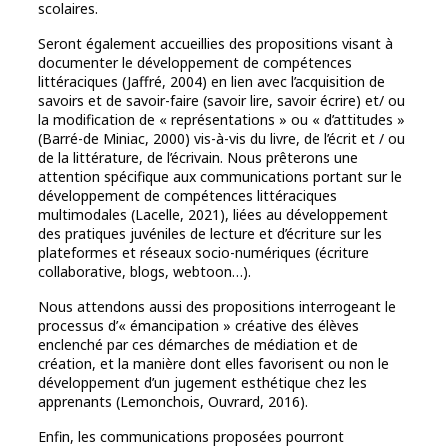
scolaires.
Seront également accueillies des propositions visant à
documenter le développement de compétences
littéraciques (Jaffré, 2004) en lien avec l’acquisition de
savoirs et de savoir-faire (savoir lire, savoir écrire) et/ ou
la modification de « représentations » ou « d’attitudes »
(Barré-de Miniac, 2000) vis-à-vis du livre, de l’écrit et / ou
de la littérature, de l’écrivain. Nous prêterons une
attention spécifique aux communications portant sur le
développement de compétences littéraciques
multimodales (Lacelle, 2021), liées au développement
des pratiques juvéniles de lecture et d’écriture sur les
plateformes et réseaux socio-numériques (écriture
collaborative, blogs, webtoon…).
Nous attendons aussi des propositions interrogeant le
processus d’« émancipation » créative des élèves
enclenché par ces démarches de médiation et de
création, et la manière dont elles favorisent ou non le
développement d’un jugement esthétique chez les
apprenants (Lemonchois, Ouvrard, 2016).
Enfin, les communications proposées pourront