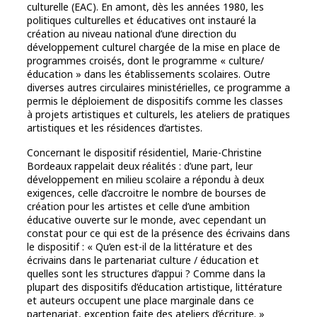
culturelle (EAC). En amont, dès les années 1980, les
politiques culturelles et éducatives ont instauré la
création au niveau national d’une direction du
développement culturel chargée de la mise en place de
programmes croisés, dont le programme « culture/
éducation » dans les établissements scolaires. Outre
diverses autres circulaires ministérielles, ce programme a
permis le déploiement de dispositifs comme les classes
à projets artistiques et culturels, les ateliers de pratiques
artistiques et les résidences d’artistes.
Concernant le dispositif résidentiel, Marie-Christine
Bordeaux rappelait deux réalités : d’une part, leur
développement en milieu scolaire a répondu à deux
exigences, celle d’accroitre le nombre de bourses de
création pour les artistes et celle d’une ambition
éducative ouverte sur le monde, avec cependant un
constat pour ce qui est de la présence des écrivains dans
le dispositif : « Qu’en est-il de la littérature et des
écrivains dans le partenariat culture / éducation et
quelles sont les structures d’appui ? Comme dans la
plupart des dispositifs d’éducation artistique, littérature
et auteurs occupent une place marginale dans ce
partenariat, exception faite des ateliers d’écriture. »