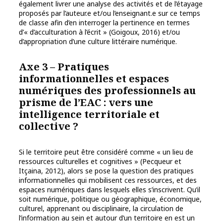
également livrer une analyse des activités et de l’étayage
proposés par l’auteur.e et/ou l’enseignant.e sur ce temps
de classe afin d’en interroger la pertinence en termes
d’« d’acculturation à l’écrit » (Goigoux, 2016) et/ou
d’appropriation d’une culture littéraire numérique.
Axe 3 – Pratiques
informationnelles et espaces
numériques des professionnels au
prisme de l’EAC : vers une
intelligence territoriale et
collective ?
Si le territoire peut être considéré comme « un lieu de
ressources culturelles et cognitives » (Pecqueur et
Itçaina, 2012), alors se pose la question des pratiques
informationnelles qui mobilisent ces ressources, et des
espaces numériques dans lesquels elles s’inscrivent. Qu’il
soit numérique, politique ou géographique, économique,
culturel, apprenant ou disciplinaire, la circulation de
l’information au sein et autour d’un territoire en est un