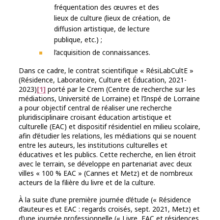
fréquentation des œuvres et des
lieux de culture (lieux de création, de
diffusion artistique, de lecture
publique, etc.) ;
l’acquisition de connaissances.
Dans ce cadre, le contrat scientifique « RésiLabCultE »
(Résidence, Laboratoire, Culture et Éducation, 2021-
2023)
[1]
porté par le Crem (Centre de recherche sur les
médiations, Université de Lorraine) et l’Inspé de Lorraine
a pour objectif central de réaliser une recherche
pluridisciplinaire croisant éducation artistique et
culturelle (EAC) et dispositif résidentiel en milieu scolaire,
afin d’étudier les relations, les médiations qui se nouent
entre les auteurs, les institutions culturelles et
éducatives et les publics. Cette recherche, en lien étroit
avec le terrain, se développe en partenariat avec deux
villes « 100 % EAC » (Cannes et Metz) et de nombreux
acteurs de la filière du livre et de la culture.
À la suite d’une première journée d’étude (« Résidence
d’auteur·es et EAC : regards croisés, sept. 2021, Metz) et
d’une journée professionnelle (« Livre, EAC et résidences