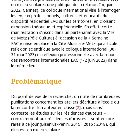
en milieu scolaire : une politique de la relation ? », juin
2022, Cannes), ce colloque international vise à interroger
les enjeux professionnels, culturels et éducatifs du
dispositif résidentiel EAC sur les territoires, en croisant
dimension théorique et expériencielle. En effet, cette
manifestation s’inscrit dans un partenariat avec la Ville
de Metz (Pôle Culture) à l’occasion de la « Semaine
EAC » mise en place à la Cité Musicale-Metz qui articule
réflexion scientifique avec le colloque international (30-
31 mai 2023) et réflexion professionnelle avec la tenue
des rencontres internationales EAC (1-2 juin 2023) dans
le même lieu.
Problématique
Du point de vue de la recherche, on note de nombreuses
publications concernant les ateliers d’écriture à l’école ou
la rencontre d’un auteur en classe
[2]
, mais sans
conteste les études sur les résidences d’auteurs –
contrairement aux résidences d’artistes – sont encore
rares à ce jour (Bisenius-Penin, 2015 ; 2016 ; 2018), qui
plus est en milieu scolaire.