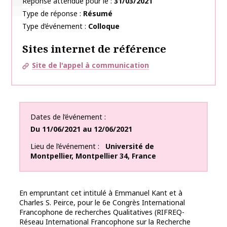
Réponse attendue pour le
31/03/2021
Type de réponse
Résumé
Type d’événement
Colloque
Sites internet de référence
Site de l'appel à communication
Dates de l’événement
Du
11/06/2021
au
12/06/2021
Lieu de l’événement
Université de
Montpellier
,
Montpellier
34
,
France
En empruntant cet intitulé à Emmanuel Kant et à
Charles S. Peirce, pour le 6e Congrès International
Francophone de recherches Qualitatives (RIFREQ-
Réseau International Francophone sur la Recherche