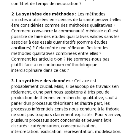
conflit et de temps de négociation ?
2
.
La synthèse des méthodes :
Les méthodes
« mixtes » utilisées en sciences de la santé peuvent-elles
être considérées comme des méthodes qualitatives ?
Comment convaincre la communauté médicale qu’il est
possible de faire des études qualitatives valides sans les
associer à des essais quantitatifs (comme études
ancillaires) ? Cela mérite une réflexion. Restent les
méthodes qualitatives combinées entre elles ?
Comment les articule t-on ? Ne sommes-nous pas
plutôt face à un continuum méthodologique
interdisciplinaire dans ce cas ?
3. La synthèse des données :
Cet axe est
probablement crucial. Mais, si beaucoup de travaux s’en
réclament, d’une part nous assistons à très peu de
production de théories en recherche qualitative, sauf à
parler d’un processus théorisant et d’autre part, les
processus inférentiels censés nous conduire à la théorie
ne sont pas toujours clairement explicités. Pour y arriver,
plusieurs processus sont concernés et peuvent être
discutés : catégorisation, conceptualisation,
interprétation, explication, représentation, modélisation,