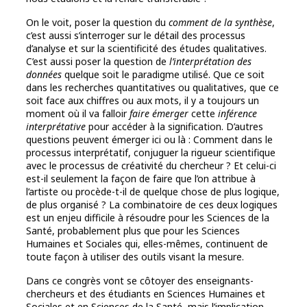
On le voit, poser la question du
comment de la synthèse
,
c’est aussi s’interroger sur le détail des processus
d’analyse et sur la scientificité des études qualitatives.
C’est aussi poser la question de
l’interprétation des
données
quelque soit le paradigme utilisé. Que ce soit
dans les recherches quantitatives ou qualitatives, que ce
soit face aux chiffres ou aux mots, il y a toujours un
moment où il va falloir
faire émerger
cette
inférence
interprétative
pour accéder à la signification. D’autres
questions peuvent émerger ici ou là : Comment dans le
processus interprétatif, conjuguer la rigueur scientifique
avec le processus de créativité du chercheur ? Et celui-ci
est-il seulement la façon de faire que l’on attribue à
l’artiste ou procède-t-il de quelque chose de plus logique,
de plus organisé ? La combinatoire de ces deux logiques
est un enjeu difficile à résoudre pour les Sciences de la
Santé, probablement plus que pour les Sciences
Humaines et Sociales qui, elles-mêmes, continuent de
toute façon à utiliser des outils visant la mesure.
Dans ce congrès vont se côtoyer des enseignants-
chercheurs et des étudiants en Sciences Humaines et
Sociales et en Sciences de la Santé, mais l’implication