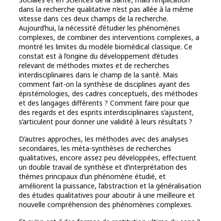
dans la recherche qualitative n’est pas allée à la même
vitesse dans ces deux champs de la recherche.
Aujourd’hui, la nécessité d’étudier les phénomènes
complexes, de combiner des interventions complexes, a
montré les limites du modèle biomédical classique. Ce
constat est à l’origine du développement d’études
relevant de méthodes mixtes et de recherches
interdisciplinaires dans le champ de la santé. Mais
comment fait-on la synthèse de disciplines ayant des
épistémologies, des cadres conceptuels, des méthodes
et des langages différents ? Comment faire pour que
des regards et des esprits interdisciplinaires s’ajustent,
s’articulent pour donner une validité à leurs résultats ?
D’autres approches, les méthodes avec des analyses
secondaires, les méta-synthèses de recherches
qualitatives, encore assez peu développées, effectuent
un double travail de synthèse et d’interprétation des
thèmes principaux d’un phénomène étudié, et
améliorent la puissance, l’abstraction et la généralisation
des études qualitatives pour aboutir à une meilleure et
nouvelle compréhension des phénomènes complexes.