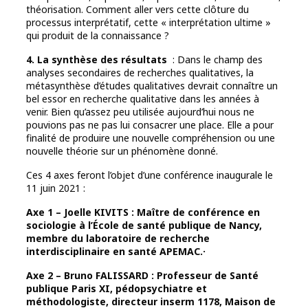
théorisation. Comment aller vers cette clôture du
processus interprétatif, cette « interprétation ultime »
qui produit de la connaissance ?
4. La synthèse des résultats
: Dans le champ des
analyses secondaires de recherches qualitatives, la
métasynthèse d’études qualitatives devrait connaître un
bel essor en recherche qualitative dans les années à
venir. Bien qu’assez peu utilisée aujourd’hui nous ne
pouvions pas ne pas lui consacrer une place. Elle a pour
finalité de produire une nouvelle compréhension ou une
nouvelle théorie sur un phénomène donné.
Ces 4 axes feront l’objet d’une conférence inaugurale le
11 juin 2021 :
Axe 1 – Joelle KIVITS : Maître de conférence en
sociologie à l’École de santé publique de Nancy,
membre du laboratoire de recherche
interdisciplinaire en santé APEMAC.·
Axe 2 – Bruno FALISSARD : Professeur de Santé
publique Paris XI, pédopsychiatre et
méthodologiste, directeur inserm 1178, Maison de