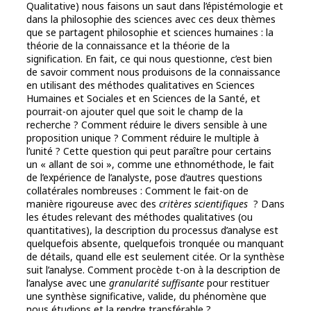
Qualitative) nous faisons un saut dans l’épistémologie et
dans la philosophie des sciences avec ces deux thèmes
que se partagent philosophie et sciences humaines : la
théorie de la connaissance et la théorie de la
signification. En fait, ce qui nous questionne, c’est bien
de savoir comment nous produisons de la connaissance
en utilisant des méthodes qualitatives en Sciences
Humaines et Sociales et en Sciences de la Santé, et
pourrait-on ajouter quel que soit le champ de la
recherche ? Comment réduire le divers sensible à une
proposition unique ? Comment réduire le multiple à
l’unité ? Cette question qui peut paraître pour certains
un « allant de soi », comme une ethnométhode, le fait
de l’expérience de l’analyste, pose d’autres questions
collatérales nombreuses : Comment le fait-on de
manière rigoureuse avec des
critères scientifiques
? Dans
les études relevant des méthodes qualitatives (ou
quantitatives), la description du processus d’analyse est
quelquefois absente, quelquefois tronquée ou manquant
de détails, quand elle est seulement citée. Or la synthèse
suit l’analyse. Comment procède t-on à la description de
l’analyse avec une
granularité suffisante
pour restituer
une synthèse significative, valide, du phénomène que
nous étudions et la rendre transférable ?