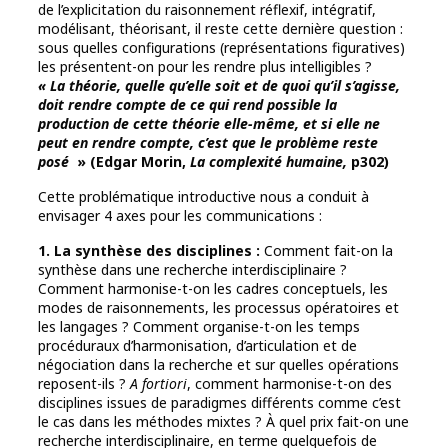
de l’explicitation du raisonnement réflexif, intégratif,
modélisant, théorisant, il reste cette dernière question :
sous quelles configurations (représentations figuratives)
les présentent-on pour les rendre plus intelligibles ?
« La théorie, quelle qu’elle soit et de quoi qu’il s’agisse,
doit rendre compte de ce qui rend possible la
production de cette théorie elle-même, et si elle ne
peut en rendre compte, c’est que le problème reste
posé
» (Edgar Morin,
La complexité humaine,
p302)
Cette problématique introductive nous a conduit à
envisager 4 axes pour les communications :
1. La synthèse des disciplines :
Comment fait-on la
synthèse dans une recherche interdisciplinaire ?
Comment harmonise-t-on les cadres conceptuels, les
modes de raisonnements, les processus opératoires et
les langages ? Comment organise-t-on les temps
procéduraux d’harmonisation, d’articulation et de
négociation dans la recherche et sur quelles opérations
reposent-ils ?
A fortiori
, comment harmonise-t-on des
disciplines issues de paradigmes différents comme c’est
le cas dans les méthodes mixtes ? À quel prix fait-on une
recherche interdisciplinaire, en terme quelquefois de