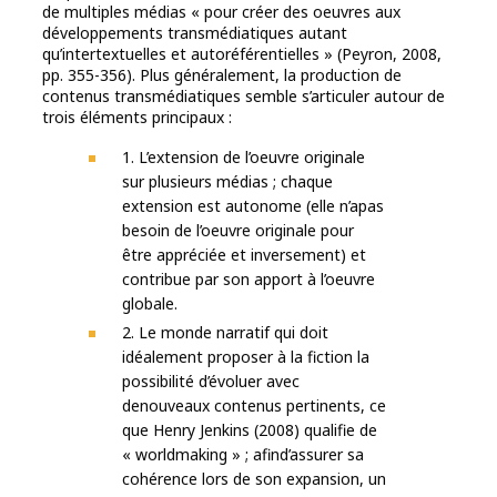
de multiples médias « pour créer des oeuvres aux
développements transmédiatiques autant
qu’intertextuelles et autoréférentielles » (Peyron, 2008,
pp. 355-356). Plus généralement, la production de
contenus transmédiatiques semble s’articuler autour de
trois éléments principaux :
1. L’extension de l’oeuvre originale
sur plusieurs médias ; chaque
extension est autonome (elle n’apas
besoin de l’oeuvre originale pour
être appréciée et inversement) et
contribue par son apport à l’oeuvre
globale.
2. Le monde narratif qui doit
idéalement proposer à la fiction la
possibilité d’évoluer avec
denouveaux contenus pertinents, ce
que Henry Jenkins (2008) qualifie de
« worldmaking » ; afind’assurer sa
cohérence lors de son expansion, un