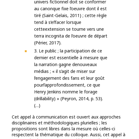
univers fictionnel doit se conformer
au canonque fixe l’oeuvre dont il est
tiré (Saint-Gelais, 2011) ; cette règle
tend à s’effacer lorsque
cetteextension se tourne vers une
terra incognita de l’oeuvre de départ
(Périer, 2017).
3. Le public ; la participation de ce
dernier est essentielle à mesure que
la narration gagne denouveaux
médias ; « il s’agit de miser sur
l’engagement des fans et leur goût
pourl’approfondissement, ce que
Henry Jenkins nomme le forage
(drillability) » (Peyron, 2014, p. 53).
(…)
Cet appel à communication est ouvert aux approches
disciplinaires et méthodologiques plurielles ; les
propositions sont libres dans la mesure où celles-ci
respectent la thématique du colloque. Aussi, cet appel à