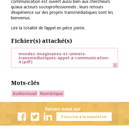
communication est ouvert aussi bien aux chercheurs
qu’aux acteurs socioprofessionnels ; leurs retours
d’expérience sur des projets transmédiatiques sont les
bienvenus.
Lire la totalité de l’appel en pièce jointe.
Fichier(s) attaché(s)
mondes-imaginaires-et-univers-
transmediatiques-appel-a-communication-
4
(pdf)
Mots-clés
Audiovisuel
Numérique
Suivez-nous sur
S'inscrire à la newsletter
Facebook
Twitter
Linkedin