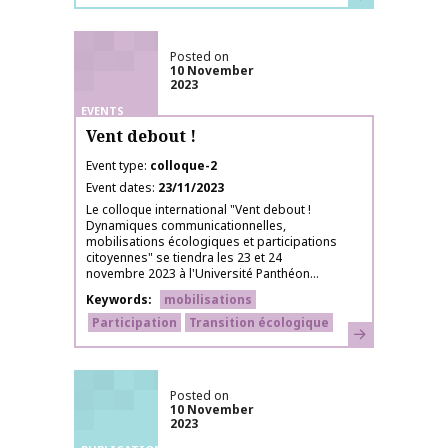
Posted on
10 November
2023
EVENTS
Vent debout !
Event type
colloque-2
Event dates
23/11/2023
Le colloque international "Vent debout !
Dynamiques communicationnelles,
mobilisations écologiques et participations
citoyennes" se tiendra les 23 et 24
novembre 2023 à l'Université Panthéon...
Keywords
mobilisations
Participation
Transition écologique
Learn more
Posted on
10 November
2023