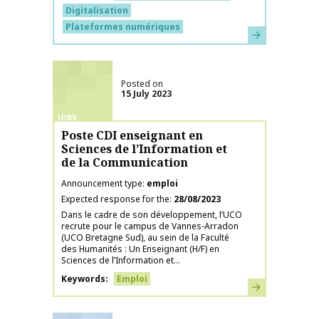
Digitalisation
Plateformes numériques
Learn more
Posted on
15 July 2023
JOBS
Poste CDI enseignant en
Sciences de l’Information et
de la Communication
Announcement type
emploi
Expected response for the
28/08/2023
Dans le cadre de son développement, l’UCO
recrute pour le campus de Vannes-Arradon
(UCO Bretagne Sud), au sein de la Faculté
des Humanités : Un Enseignant (H/F) en
Sciences de l’Information et...
Keywords
Emploi
Learn more