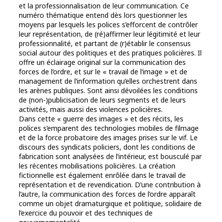
et la professionnalisation de leur communication. Ce
numéro thématique entend dès lors questionner les
moyens par lesquels les polices s’efforcent de contrôler
leur représentation, de (ré)affirmer leur légitimité et leur
professionnalité, et partant de (r)établir le consensus
social autour des politiques et des pratiques policières. Il
offre un éclairage original sur la communication des
forces de l’ordre, et sur le « travail de l’image » et de
management de l’information qu’elles orchestrent dans
les arènes publiques. Sont ainsi dévoilées les conditions
de (non-)publicisation de leurs segments et de leurs
activités, mais aussi des violences policières.
Dans cette « guerre des images » et des récits, les
polices s’emparent des technologies mobiles de filmage
et de la force probatoire des images prises sur le vif. Le
discours des syndicats policiers, dont les conditions de
fabrication sont analysées de l’intérieur, est bousculé par
les récentes mobilisations policières. La création
fictionnelle est également enrôlée dans le travail de
représentation et de revendication. D’une contribution à
l’autre, la communication des forces de l’ordre apparaît
comme un objet dramaturgique et politique, solidaire de
l’exercice du pouvoir et des techniques de