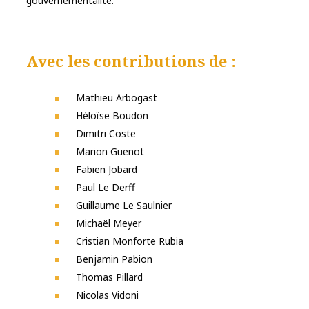
gouvernementalité.
Avec les contributions de :
Mathieu Arbogast
Héloïse Boudon
Dimitri Coste
Marion Guenot
Fabien Jobard
Paul Le Derff
Guillaume Le Saulnier
Michaël Meyer
Cristian Monforte Rubia
Benjamin Pabion
Thomas Pillard
Nicolas Vidoni